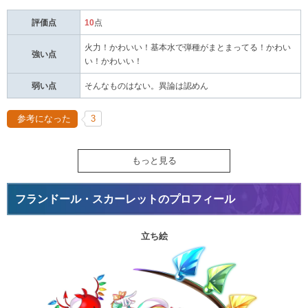
評価点
10
点
火力！かわいい！基本水で弾種がまとまってる！かわい
強い点
い！かわいい！
弱い点
そんなものはない。異論は認めん
参考になった
3
もっと見る
フランドール・スカーレットのプロフィール
立ち絵