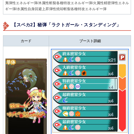
夷弾性エネルギー弾/木属性斬裂各種特攻エネルギー弾/火属性精密弾性エネル
ギー弾/水属性自身回避上昇弾性焼却斬裂各種特攻エネルギー弾
【スペカ2】秘弾「ラクトガール・スタンディング」
カード
ブースト詳細