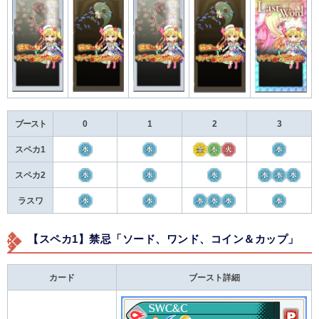
ブースト
0
1
2
3
スペカ1
スペカ2
ラスワ
【スペカ1】禁忌「ソード、ワンド、コイン＆カップ」
カード
ブースト詳細