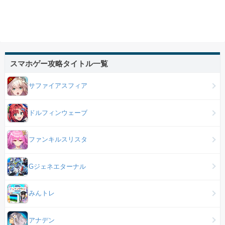
スマホゲー攻略タイトル一覧
サファイアスフィア
ドルフィンウェーブ
ファンキルスリスタ
Gジェネエターナル
みんトレ
アナデン