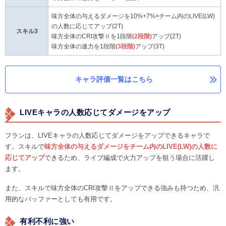
味方全体の与えるダメージを10%+7%×チーム内のLIVE(LW)
の人数に応じてアップ(2T)
スキル3
味方全体のCRI攻撃Ⅱを1段階
(2段階)
アップ(2T)
味方全体の速力を1段階
(3段階)
アップ(3T)
キャラ評価一覧はこちら
LIVEキャラの人数応じてダメージをアップ
フランは、LIVEキャラの人数応じてダメージをアップできるキャラで
す。スキルで
味方全体の与えるダメージをチーム内のLIVE(LW)の人数に
応じてアップ
できるため、ライブ編成で火力アップを狙う場合に活躍し
ます。
また、スキルで味方全体のCRI攻撃Ⅱをアップできる強みも持つため、汎
用的なバッファーとしても有用です。
有利不利に強い