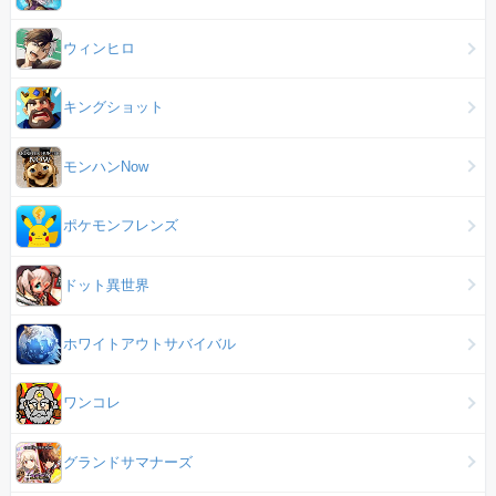
ウィンヒロ
キングショット
モンハンNow
ポケモンフレンズ
ドット異世界
ホワイトアウトサバイバル
ワンコレ
グランドサマナーズ