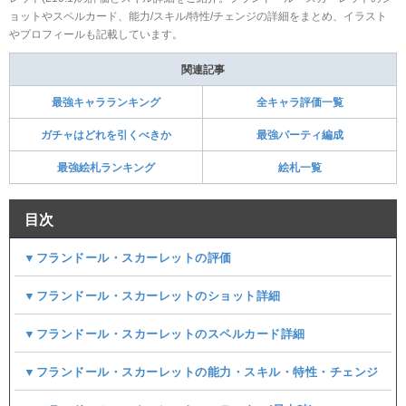
ョットやスペルカード、能力/スキル/特性/チェンジの詳細をまとめ、イラスト
やプロフィールも記載しています。
関連記事
最強キャラランキング
全キャラ評価一覧
ガチャはどれを引くべきか
最強パーティ編成
最強絵札ランキング
絵札一覧
目次
▼フランドール・スカーレットの評価
▼フランドール・スカーレットのショット詳細
▼フランドール・スカーレットのスペルカード詳細
▼フランドール・スカーレットの能力・スキル・特性・チェンジ