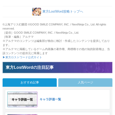
東方LostWord攻略トップへ
©上海アリス幻樂団 ©GOOD SMILE COMPANY, INC. / NextNinja Co., Ltd. All rights
reserved.
［提供］GOOD SMILE COMPANY, INC. / NextNinja Co., Ltd.
［執筆・編集］アルテマ
※アルテマのコンテンツは編集部が独自に検討・作成したコンテンツを提供しており
ます。
※アルテマに掲載しているゲーム内画像の著作権、商標権その他の知的財産権は、当
該コンテンツの提供元に帰属します
▶東方ロストワード公式サイト
東方LostWordの注目記事
おすすめ記事
人気ページ
キャラ評価一覧