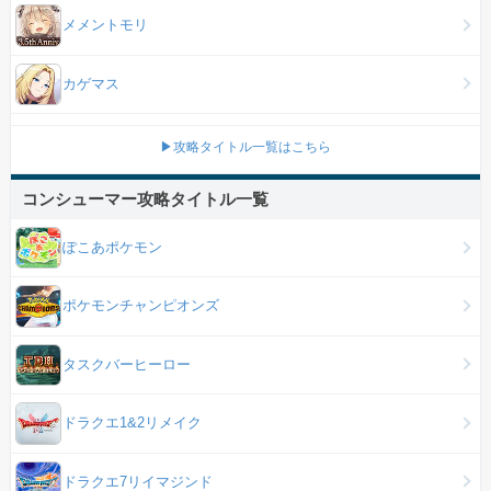
メメントモリ
カゲマス
▶攻略タイトル一覧はこちら
コンシューマー攻略タイトル一覧
ぽこあポケモン
ポケモンチャンピオンズ
タスクバーヒーロー
ドラクエ1&2リメイク
ドラクエ7リイマジンド