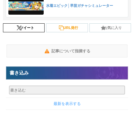
水着エピック│早苗ガチャシミュレーター
ツイート
URL発行
お気に入り
記事について指摘する
書き込み
最新を表示する