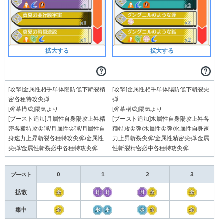
拡大する
拡大する
[攻撃]金属性相手単体陽防低下斬裂精
[攻撃]金属性相手単体陽防低下斬裂尖
密各種特攻尖弾
弾
[弾幕構成]陽気より
[弾幕構成]陽気より
[ブースト追加]月属性自身陽攻上昇精
[ブースト追加]水属性自身陽攻上昇各
密各種特攻尖弾/月属性尖弾/月属性自
種特攻尖弾/水属性尖弾/水属性自身速
身速力上昇斬裂各種特攻尖弾/金属性
力上昇斬裂尖弾/金属性精密尖弾/金属
尖弾/金属性斬裂必中各種特攻尖弾
性斬裂精密必中各種特攻尖弾
ブースト
0
1
2
3
拡散
集中