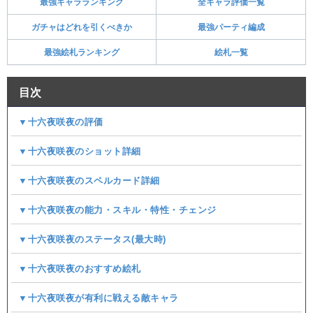
最強キャラランキング
全キャラ評価一覧
ガチャはどれを引くべきか
最強パーティ編成
最強絵札ランキング
絵札一覧
目次
▼十六夜咲夜の評価
▼十六夜咲夜のショット詳細
▼十六夜咲夜のスペルカード詳細
▼十六夜咲夜の能力・スキル・特性・チェンジ
▼十六夜咲夜のステータス(最大時)
▼十六夜咲夜のおすすめ絵札
▼十六夜咲夜が有利に戦える敵キャラ