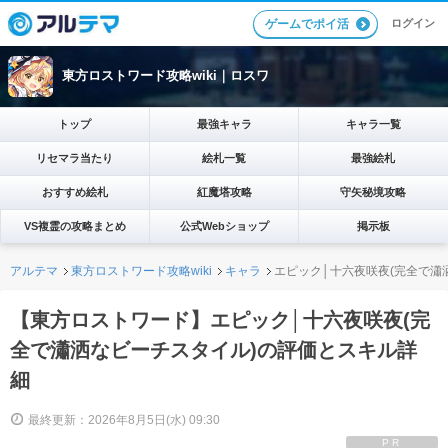
ログイン
ゲームでポイ活
東方ロストワード攻略wiki｜ロスワ
トップ
最強キャラ
キャラ一覧
リセマラ当たり
絵札一覧
最強絵札
おすすめ絵札
紅魔塔攻略
守矢秘境攻略
VS複霊の攻略まとめ
公式Webショップ
掲示板
アルテマ
東方ロストワード攻略wiki
キャラ
エピック│十六夜咲夜(完全で瀟
【東方ロストワード】エピック│十六夜咲夜(完
全で瀟洒なビーチスタイル)の評価とスキル詳
細
最終更新：2026年8月5日(水) 09:30
PR