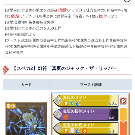
[攻撃前]味方全体の陽攻を2段階
(3段階)
アップ(3T),味方全体のCRI命中を2段
階
(3段階)
アップ(3T),相手全体に結界異常「毒霧」を1枚
(2枚)
付与(2T)
[攻撃]金属性斬裂各種特攻尖弾
[攻撃後]味方全体の霊力を0.50上昇
[弾幕構成]陽気より
[ブースト追加]金属性自身命中上昇精密尖弾/水属性自身回避上昇各種特攻尖
弾/水属性精密尖弾/金属性相手単体回避低下斬裂必中各種特攻尖弾/金属性過
毒精密尖弾
【スペカ2】幻符「真夏のジャック・ザ・リッパー」
カード
ブースト詳細