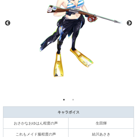
キャラボイス
おさかなおゆはん程度の声
生田輝
これもメイド服程度の声
結川あさき