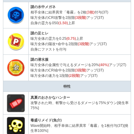
謎の水中メガネ
相手全体に結界異常「毒霧」を2枚
(3枚)
付与(3T)
味方全体のCRI攻撃を2段階
(3段階)
アップ(3T)
自身の霊力を050
(1.50)
上昇
謎の足ヒレ
味方全体の霊力を0.25
(0.75)
上昇
味方全体の陽攻+命中を2段階
(3段階)
アップ(3T)
自身にファストを付与
謎の潜水服
味方全体の金属性で与えるダメージを20%
(40%)
アップ(2T)
味方全体のCRI命中を2段階
(3段階)
アップ(3T)
味方全体の速力を1段階
(2段階)
アップ(3T)
特性
真夏のおさかなハンター
攻撃された時、斬撃から受けるダメージを75%ダウン[発生率
75%]
毒盛りメイド(魚介)
Wave開始時、相手単体に結界異常「毒霧」を1枚付与(3T)[発
生率100%]