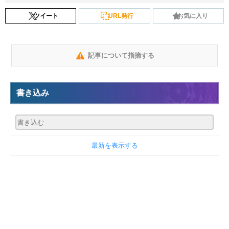
ツイート
URL発行
お気に入り
記事について指摘する
書き込み
最新を表示する