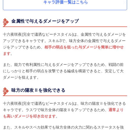
キャラ評価一覧はこちら
金属性で与えるダメージをアップ
十六夜咲夜(完全で瀟洒なビーチスタイル)は、金属性で与えるダメージを
アップできるキャラです。スキル3で、味方全体の金属性で与えるダメー
ジをアップできるため、
相手の弱点を狙った与ダメージを簡単に増やせ
ます
。
また、能力で有利属性に与えるダメージをアップできるため、戦闘の前
にしっかりと相手の弱点を攻撃できる編成を構築できると、安定して大
ダメージを狙えます。
味方の陽攻Ⅱを強化できる
十六夜咲夜(完全で瀟洒なビーチスタイル)は、味方の陽攻Ⅱを強化できる
キャラです。ラスワで味方全体の陽攻Ⅱをアップできるため、
通常より
も高いダメージを叩き出せます
。
また、スキルやスペカ効果でも味方全体の火力に関わるステータスを強