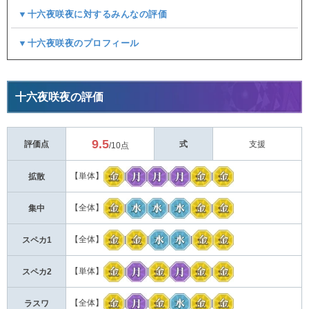
▼十六夜咲夜に対するみんなの評価
▼十六夜咲夜のプロフィール
十六夜咲夜の評価
9.5
評価点
式
支援
/10点
【単体】
|
|
|
拡散
【全体】
|
|
|
集中
【全体】
|
|
|
スペカ1
【単体】
|
|
|
スペカ2
【全体】
|
|
|
ラスワ