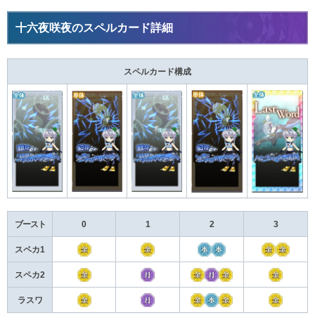
十六夜咲夜のスペルカード詳細
スペルカード構成
ブースト
0
1
2
3
スペカ1
スペカ2
ラスワ