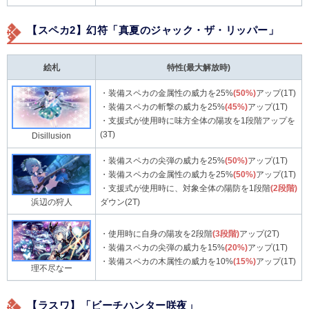
【スペカ2】幻符「真夏のジャック・ザ・リッパー」
絵札
特性(最大解放時)
・装備スペカの金属性の威力を25%
(50%)
アップ(1T)
・装備スペカの斬撃の威力を25%
(45%)
アップ(1T)
・支援式が使用時に味方全体の陽攻を1段階アップを
(3T)
Disillusion
・装備スペカの尖弾の威力を25%
(50%)
アップ(1T)
・装備スペカの金属性の威力を25%
(50%)
アップ(1T)
・支援式が使用時に、対象全体の陽防を1段階
(2段階)
浜辺の狩人
ダウン(2T)
・使用時に自身の陽攻を2段階
(3段階)
アップ(2T)
・装備スペカの尖弾の威力を15%
(20%)
アップ(1T)
・装備スペカの木属性の威力を10%
(15%)
アップ(1T)
理不尽なー
【ラスワ】「ビーチハンター咲夜」