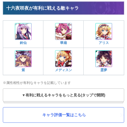
十六夜咲夜が有利に戦える敵キャラ
鈴仙
華扇
アリス
紫
メディスン
霊夢
※属性相性が有利なキャラを記載しています
▼有利に戦えるキャラをもっと見る(タップで開閉)
キャラ評価一覧はこちら