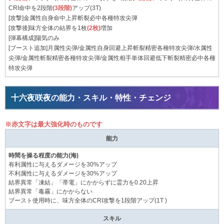
CRI命中を2段階
(3段階)
アップ(3T)
[攻撃]金属性自身命中上昇斬裂必中各種特攻尖弾
[攻撃後]味方全体の結界を1枚
(2枚)
増加
[弾幕構成]陽気のみ
[ブースト追加]月属性尖弾/金属性自身回避上昇斬裂精密各種特攻尖弾/水属性
尖弾/金属性斬裂精密各種特攻尖弾/金属性相手単体回避低下斬裂精密必中各種
特攻尖弾
十六夜咲夜の能力・スキル・特性・チェンジ
※赤文字は最大強化時のものです
能力
時間を操る程度の能力(海)
有利属性に与えるダメージを30%アップ
不利属性に与えるダメージを30%アップ
結界異常「凍結」「帯電」にかからずに霊力を0.20上昇
結界異常「毒霧」にかからない
ブースト使用時に、味方全体のCRI攻撃を1段階アップ(1T )
スキル