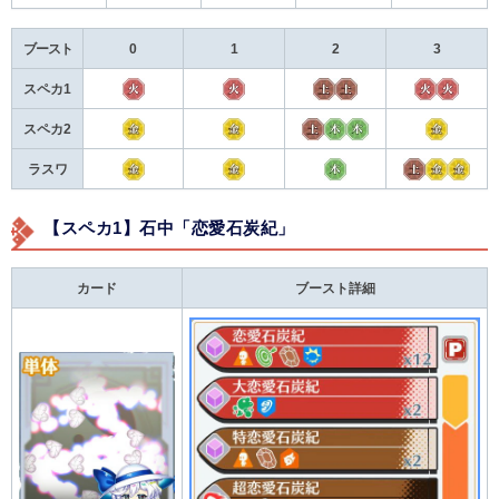
ブースト
0
1
2
3
スペカ1
スペカ2
ラスワ
【スペカ1】石中「恋愛石炭紀」
カード
ブースト詳細