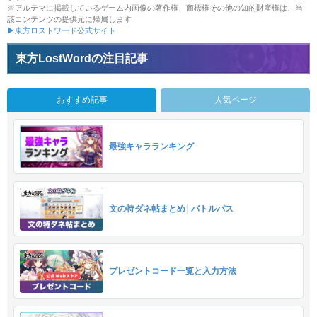
※アルテマに掲載しているゲーム内画像の著作権、商標権その他の知的財産権は、当
該コンテンツの提供元に帰属します
▶東方ロストワード公式サイト
東方LostWordの注目記事
おすすめ記事
人気ページ
最強キャラランキング
文の特ダネ帖まとめ│バトルパス
プレゼントコード一覧と入力方法