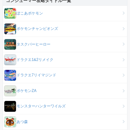
コンシューマー攻略タイトル一覧
ぽこあポケモン
ポケモンチャンピオンズ
タスクバーヒーロー
ドラクエ1&2リメイク
ドラクエ7リイマジンド
ポケモンZA
モンスターハンターワイルズ
あつ森