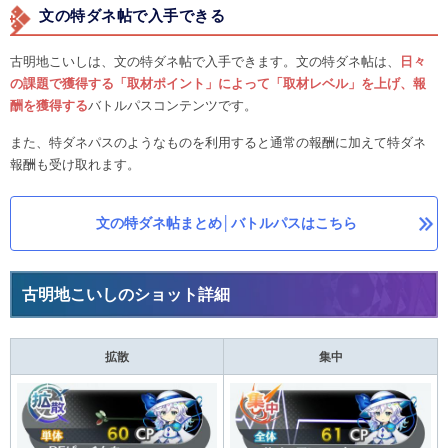
文の特ダネ帖で入手できる
古明地こいしは、文の特ダネ帖で入手できます。文の特ダネ帖は、
日々
の課題で獲得する「取材ポイント」によって「取材レベル」を上げ、報
酬を獲得する
バトルパスコンテンツです。
また、特ダネパスのようなものを利用すると通常の報酬に加えて特ダネ
報酬も受け取れます。
文の特ダネ帖まとめ│バトルパスはこちら
古明地こいしのショット詳細
拡散
集中