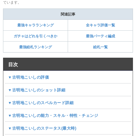
ています。
関連記事
最強キャラランキング
全キャラ評価一覧
ガチャはどれを引くべきか
最強パーティ編成
最強絵札ランキング
絵札一覧
目次
▼古明地こいしの評価
▼古明地こいしのショット詳細
▼古明地こいしのスペルカード詳細
▼古明地こいしの能力・スキル・特性・チェンジ
▼古明地こいしのステータス(最大時)