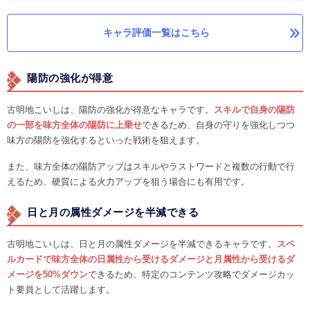
キャラ評価一覧はこちら
陽防の強化が得意
古明地こいしは、陽防の強化が得意なキャラです。
スキルで自身の陽防
の一部を味方全体の陽防に上乗せ
できるため、自身の守りを強化しつつ
味方の陽防を強化するといった戦術を狙えます。
また、味方全体の陽防アップはスキルやラストワードと複数の行動で行
えるため、硬質による火力アップを狙う場合にも有用です。
日と月の属性ダメージを半減できる
古明地こいしは、日と月の属性ダメージを半減できるキャラです。
スペ
ルカードで味方全体の日属性から受けるダメージと月属性から受けるダ
メージを50%ダウン
できるため、特定のコンテンツ攻略でダメージカッ
ト要員として活躍します。