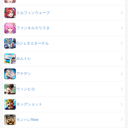
ドルフィンウェーブ
ファンキルスリスタ
Gジェネエターナル
みんトレ
アナデン
ウィンヒロ
キングショット
モンハンNow