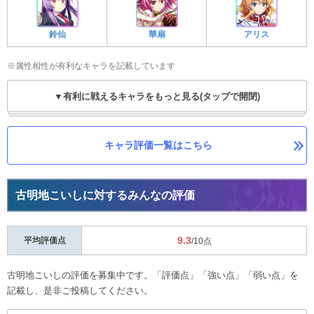
鈴仙
華扇
アリス
※属性相性が有利なキャラを記載しています
▼有利に戦えるキャラをもっと見る(タップで開閉)
キャラ評価一覧はこちら
古明地こいしに対するみんなの評価
9.3
平均評価点
/10点
古明地こいしの評価を募集中です。「評価点」「強い点」「弱い点」を
記載し、是非ご投稿してください。