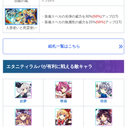
ップ(3T)
白銀の風
・装備スペカの光弾の威力を30%
(50%)
アップ(1T)
・装備スペカの無属性の威力を25%
(50%)
アップ(1T)
人形使いと死霊使い
絵札一覧はこちら
エタニティラルバが有利に戦える敵キャラ
妖夢
華扇
咲夜