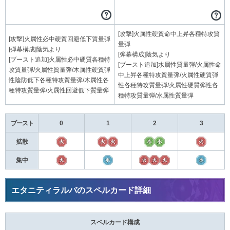
[攻撃]火属性硬質命中上昇各種特攻質
[攻撃]火属性必中硬質回避低下質量弾
量弾
[弾幕構成]陰気より
[弾幕構成]陰気より
[ブースト追加]火属性必中硬質各種特
[ブースト追加]水属性質量弾/火属性命
攻質量弾/火属性質量弾/木属性硬質弾
中上昇各種特攻質量弾/火属性硬質弾
性陰防低下各種特攻質量弾/木属性各
性各種特攻質量弾/火属性硬質弾性各
種特攻質量弾/火属性回避低下質量弾
種特攻質量弾/水属性質量弾
ブースト
0
1
2
3
拡散
集中
エタニティラルバのスペルカード詳細
スペルカード構成