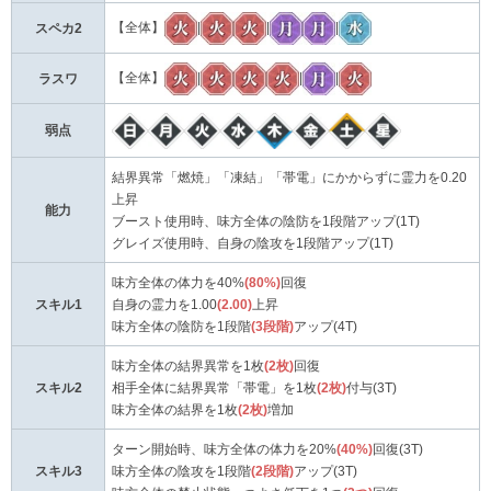
【全体】
|
|
|
スペカ2
【全体】
|
|
|
ラスワ
弱点
結界異常「燃焼」「凍結」「帯電」にかからずに霊力を0.20
上昇
能力
ブースト使用時、味方全体の陰防を1段階アップ(1T)
グレイズ使用時、自身の陰攻を1段階アップ(1T)
味方全体の体力を40%
(80%)
回復
スキル1
自身の霊力を1.00
(2.00)
上昇
味方全体の陰防を1段階
(3段階)
アップ(4T)
味方全体の結界異常を1枚
(2枚)
回復
スキル2
相手全体に結界異常「帯電」を1枚
(2枚)
付与(3T)
味方全体の結界を1枚
(2枚)
増加
ターン開始時、味方全体の体力を20%
(40%)
回復(3T)
スキル3
味方全体の陰攻を1段階
(2段階)
アップ(3T)