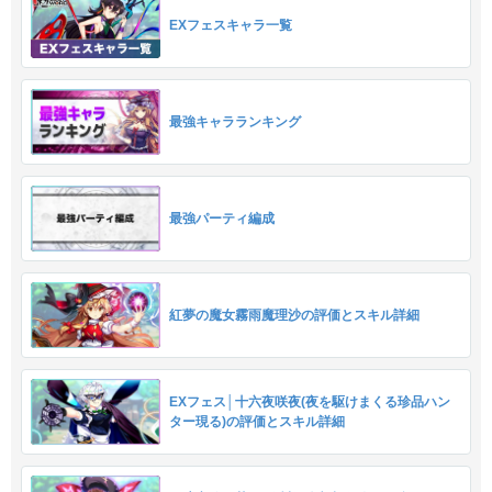
EXフェスキャラ一覧
最強キャラランキング
最強パーティ編成
紅夢の魔女霧雨魔理沙の評価とスキル詳細
EXフェス│十六夜咲夜(夜を駆けまくる珍品ハン
ター現る)の評価とスキル詳細