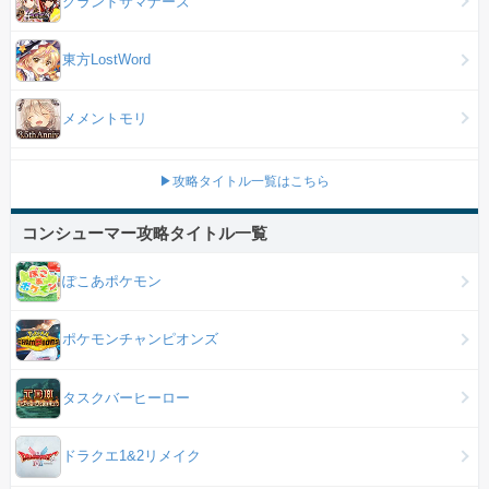
グランドサマナーズ
東方LostWord
メメントモリ
▶攻略タイトル一覧はこちら
コンシューマー攻略タイトル一覧
ぽこあポケモン
ポケモンチャンピオンズ
タスクバーヒーロー
ドラクエ1&2リメイク