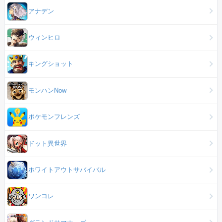
アナデン
ウィンヒロ
キングショット
モンハンNow
ポケモンフレンズ
ドット異世界
ホワイトアウトサバイバル
ワンコレ