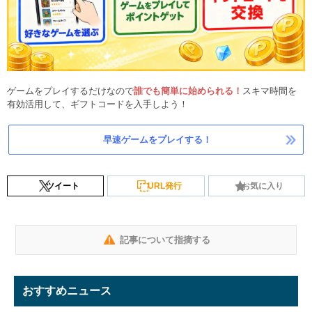
ゲームをプレイするだけなので
誰でも簡単に始められる！
スキマ時間を
有効活用して、ギフトコードを入手しよう！
早速ゲームをプレイする！
ツイート
URL発行
お気に入り
記事について指摘する
おすすめニュース