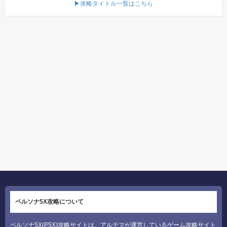
▶攻略タイトル一覧はこちら
ペルソナ5X攻略について
ペルソナ5X(P5X)攻略サイトは、アルテマが運営しているゲーム攻略サイト