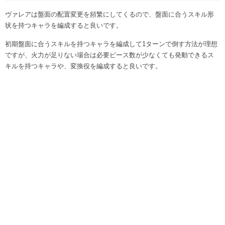
ヴァレアは盤面の配置変更を頻繁にしてくるので、盤面に合うスキル形
状を持つキャラを編成すると良いです。
初期盤面に合うスキルを持つキャラを編成して1ターンで倒す方法が理想
ですが、火力が足りない場合は必要ピース数が少なくても発動できるス
キルを持つキャラや、変換役を編成すると良いです。