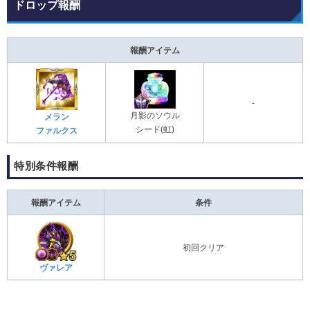
ドロップ報酬
報酬アイテム
-
月影のソウル
メラン
シード(虹)
ファルクス
特別条件報酬
報酬アイテム
条件
初回クリア
ヴァレア