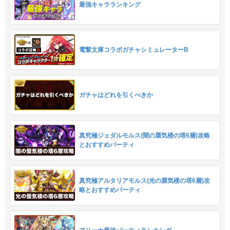
最強キャラランキング
電撃文庫コラボガチャシミュレーターB
ガチャはどれを引くべきか
真究極ジェダルモルス(闇の蜃気楼の塔6層)攻略
とおすすめパーティ
真究極アルタリアモルス(光の蜃気楼の塔6層)攻
略とおすすめパーティ