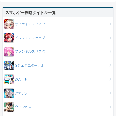
スマホゲー攻略タイトル一覧
サファイアスフィア
ドルフィンウェーブ
ファンキルスリスタ
Gジェネエターナル
みんトレ
アナデン
ウィンヒロ