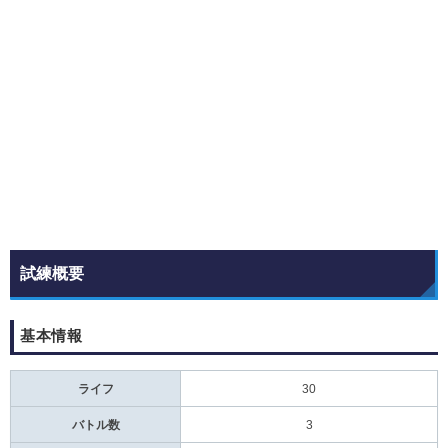
試練概要
基本情報
ライフ
30
バトル数
3