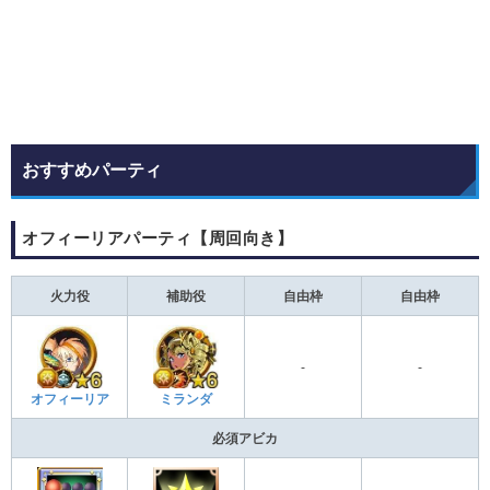
おすすめパーティ
オフィーリアパーティ【周回向き】
火力役
補助役
自由枠
自由枠
-
-
オフィーリア
ミランダ
必須アビカ