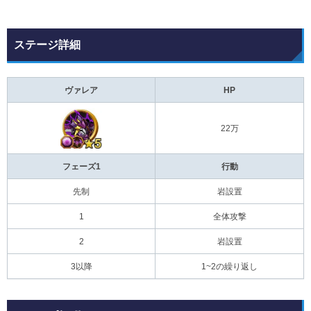
ステージ詳細
ヴァレア
HP
22万
フェーズ1
行動
先制
岩設置
1
全体攻撃
2
岩設置
3以降
1~2の繰り返し