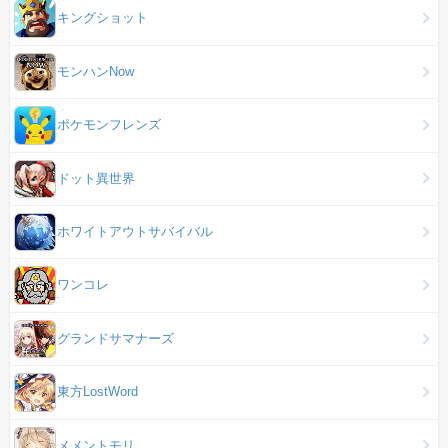
キングショット
モンハンNow
ポケモンフレンズ
ドット異世界
ホワイトアウトサバイバル
ワンコレ
グランドサマナーズ
東方LostWord
メメントモリ