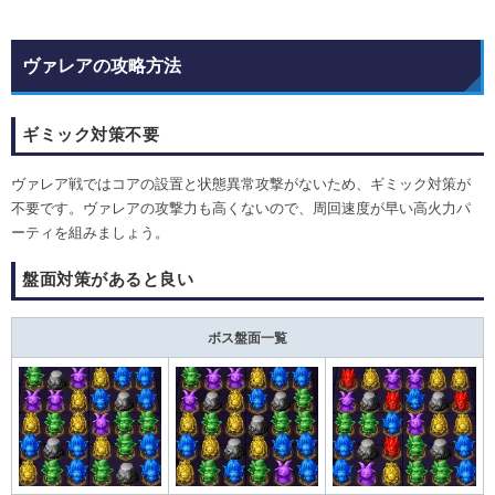
ヴァレアの攻略方法
ギミック対策不要
ヴァレア戦ではコアの設置と状態異常攻撃がないため、ギミック対策が
不要です。ヴァレアの攻撃力も高くないので、周回速度が早い高火力パ
ーティを組みましょう。
盤面対策があると良い
ボス盤面一覧