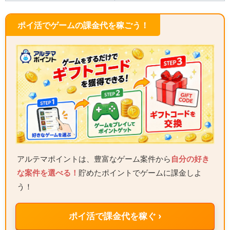
ポイ活でゲームの課金代を稼ごう！
アルテマポイントは、豊富なゲーム案件から
自分の好き
な案件を選べる！
貯めたポイントでゲームに課金しよ
う！
ポイ活で課金代を稼ぐ ›