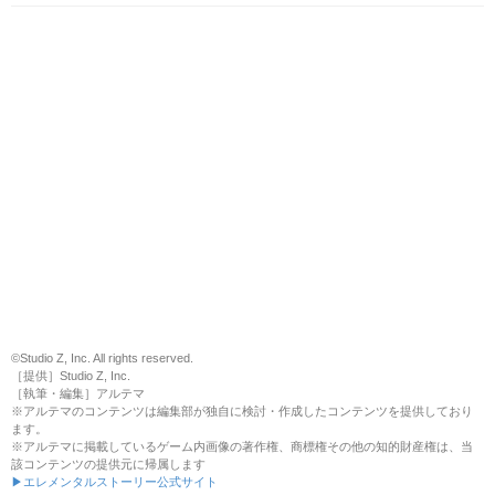
©Studio Z, Inc. All rights reserved.
［提供］Studio Z, Inc.
［執筆・編集］アルテマ
※アルテマのコンテンツは編集部が独自に検討・作成したコンテンツを提供しており
ます。
※アルテマに掲載しているゲーム内画像の著作権、商標権その他の知的財産権は、当
該コンテンツの提供元に帰属します
▶エレメンタルストーリー公式サイト