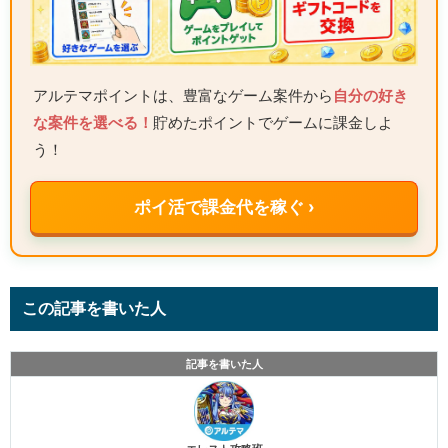
アルテマポイントは、豊富なゲーム案件から
自分の好き
な案件を選べる！
貯めたポイントでゲームに課金しよ
う！
ポイ活で課金代を稼ぐ ›
この記事を書いた人
記事を書いた人