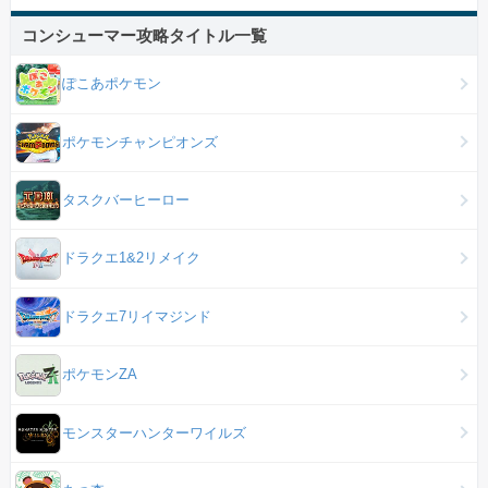
コンシューマー攻略タイトル一覧
ぽこあポケモン
ポケモンチャンピオンズ
タスクバーヒーロー
ドラクエ1&2リメイク
ドラクエ7リイマジンド
ポケモンZA
モンスターハンターワイルズ