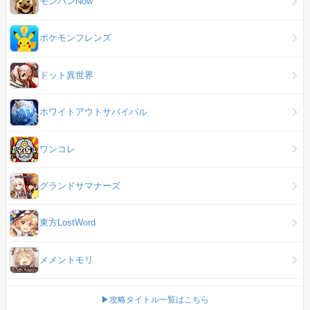
モンハンNow
ポケモンフレンズ
ドット異世界
ホワイトアウトサバイバル
ワンコレ
グランドサマナーズ
東方LostWord
メメントモリ
▶攻略タイトル一覧はこちら