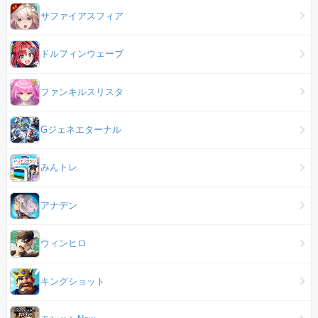
サファイアスフィア
ドルフィンウェーブ
ファンキルスリスタ
Gジェネエターナル
みんトレ
アナデン
ウィンヒロ
キングショット