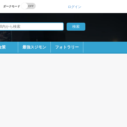
ダークモード
ログイン
金策
最強スジモン
フォトラリー