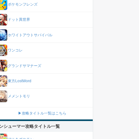
ポケモンフレンズ
ドット異世界
ホワイトアウトサバイバル
ワンコレ
グランドサマナーズ
東方LostWord
メメントモリ
▶攻略タイトル一覧はこちら
ンシューマー攻略タイトル一覧