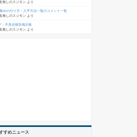
名無しのスジモン
より
D集めのやり方・入手方法一覧のコメント一覧
名無しのスジモン
より
グ・不具合報告掲示板
名無しのスジモン
より
すすめニュース