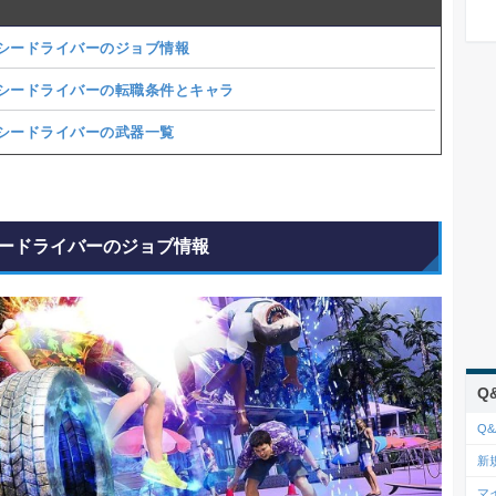
シードライバーのジョブ情報
シードライバーの転職条件とキャラ
シードライバーの武器一覧
ードライバーのジョブ情報
Q
Q&
新
マ