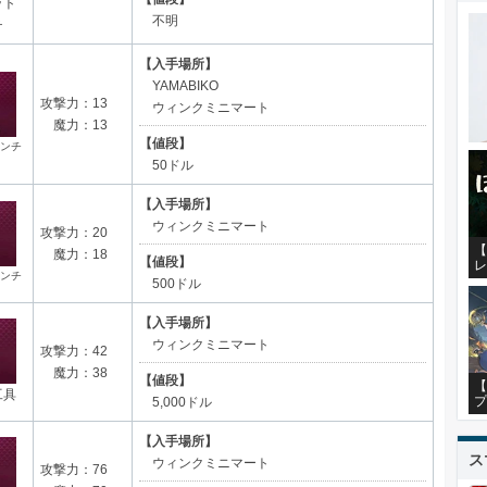
ット
不明
チ
【入手場所】
YAMABIKO
攻撃力：13
ウィンクミニマート
魔力：13
【値段】
ンチ
50ドル
【入手場所】
ウィンクミニマート
攻撃力：20
【
魔力：18
【値段】
レ
ンチ
500ドル
【入手場所】
ウィンクミニマート
攻撃力：42
魔力：38
【値段】
【
工具
プ
5,000ドル
【入手場所】
ス
ウィンクミニマート
攻撃力：76