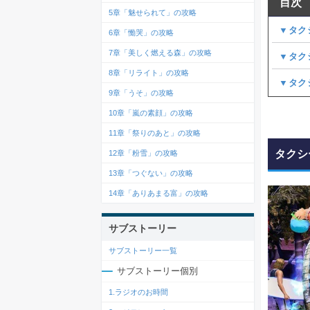
目次
5章「魅せられて」の攻略
▼タク
6章「慟哭」の攻略
7章「美しく燃える森」の攻略
▼タク
8章「リライト」の攻略
▼タク
9章「うそ」の攻略
10章「嵐の素顔」の攻略
11章「祭りのあと」の攻略
タクシ
12章「粉雪」の攻略
13章「つぐない」の攻略
14章「ありあまる富」の攻略
サブストーリー
サブストーリー一覧
サブストーリー個別
1.ラジオのお時間