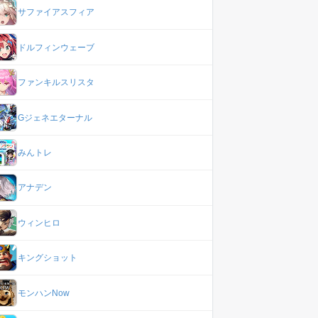
サファイアスフィア
ドルフィンウェーブ
ファンキルスリスタ
Gジェネエターナル
みんトレ
アナデン
ウィンヒロ
キングショット
モンハンNow