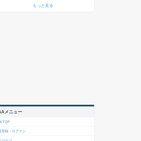
もっと見る
&Aメニュー
A TOP
規登録・ログイン
イページ