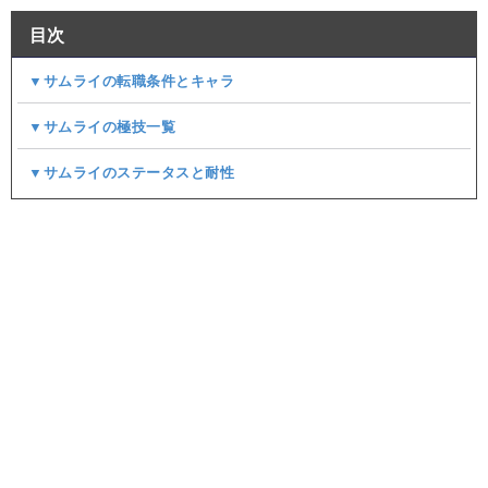
目次
▼サムライの転職条件とキャラ
▼サムライの極技一覧
▼サムライのステータスと耐性