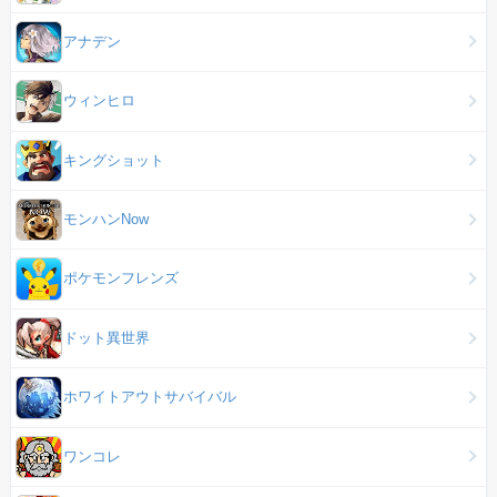
アナデン
ウィンヒロ
キングショット
モンハンNow
ポケモンフレンズ
ドット異世界
ホワイトアウトサバイバル
ワンコレ