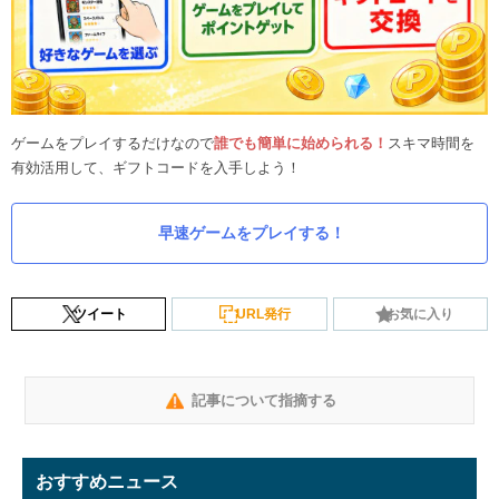
ゲームをプレイするだけなので
誰でも簡単に始められる！
スキマ時間を
有効活用して、ギフトコードを入手しよう！
早速ゲームをプレイする！
ツイート
URL発行
お気に入り
記事について指摘する
おすすめニュース