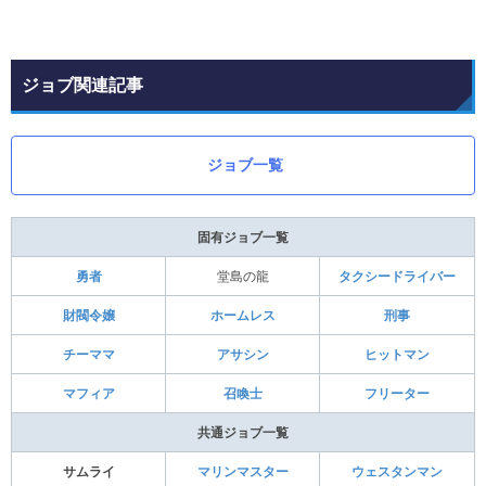
ジョブ関連記事
ジョブ一覧
固有ジョブ一覧
勇者
堂島の龍
タクシードライバー
財閥令嬢
ホームレス
刑事
チーママ
アサシン
ヒットマン
マフィア
召喚士
フリーター
共通ジョブ一覧
サムライ
マリンマスター
ウェスタンマン