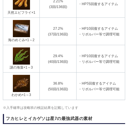
2.21%
・HP75回復するアイテム
(3回/136回)
天然エビフライ×1
27.2%
・HP10回復するアイテム
(37回/136回)
・リボルバー等で調理可能
海のめぐみ×1～2
29.4%
・HP10回復するアイテム
(40回/136回)
・リボルバー等で調理可能
謎の海藻×1～3
36.8%
・HP5回復するアイテム
(50回/136回)
・リボルバー等で調理可能
わかめ×1～3
※入手確率は攻略班の検証結果を記載しています
フカヒレとイカゲソは星7の最強武器の素材