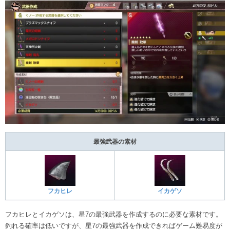
最強武器の素材
フカヒレ
イカゲソ
フカヒレとイカゲソは、星7の最強武器を作成するのに必要な素材です。
釣れる確率は低いですが、星7の最強武器を作成できればゲーム難易度が