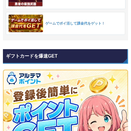
ゲームでポイ活して課金代をゲット！
ギフトカードを爆速GET