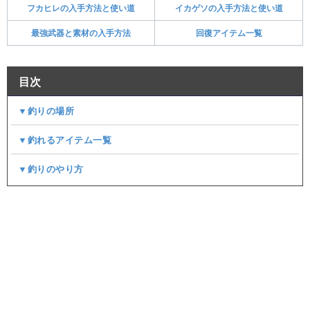
フカヒレの入手方法と使い道
イカゲソの入手方法と使い道
最強武器と素材の入手方法
回復アイテム一覧
目次
▼釣りの場所
▼釣れるアイテム一覧
▼釣りのやり方