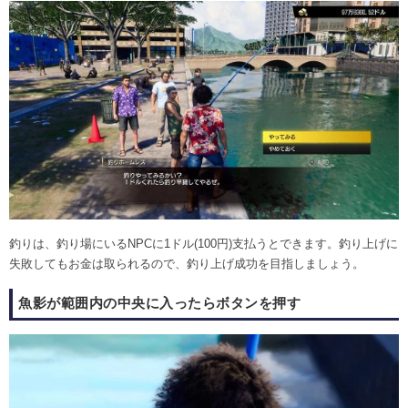
釣りは、釣り場にいるNPCに1ドル(100円)支払うとできます。釣り上げに
失敗してもお金は取られるので、釣り上げ成功を目指しましょう。
魚影が範囲内の中央に入ったらボタンを押す