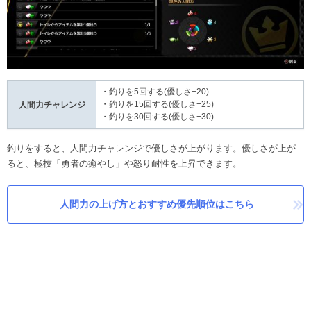
・釣りを5回する(優しさ+20)
・釣りを15回する(優しさ+25)
人間力チャレンジ
・釣りを30回する(優しさ+30)
釣りをすると、人間力チャレンジで優しさが上がります。優しさが上が
ると、極技「勇者の癒やし」や怒り耐性を上昇できます。
人間力の上げ方とおすすめ優先順位はこちら