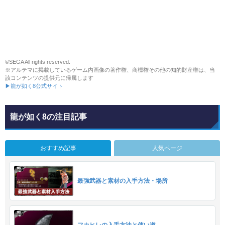
©SEGA All rights reserved.
※アルテマに掲載しているゲーム内画像の著作権、商標権その他の知的財産権は、当
該コンテンツの提供元に帰属します
▶龍が如く8公式サイト
龍が如く8の注目記事
おすすめ記事
人気ページ
最強武器と素材の入手方法・場所
フカヒレの入手方法と使い道