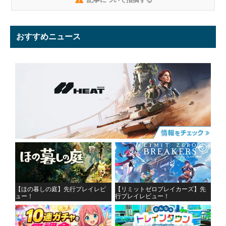
おすすめニュース
【ほの暮しの庭】先行プレイレビ
【リミットゼロブレイカーズ】先
ュー！
行プレイレビュー！