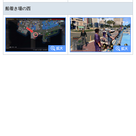
船着き場の西