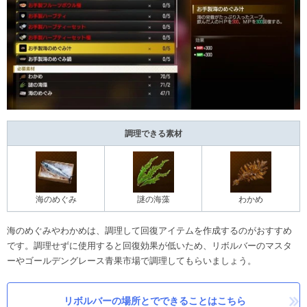
調理できる素材
海のめぐみ
謎の海藻
わかめ
海のめぐみやわかめは、調理して回復アイテムを作成するのがおすすめ
です。調理せずに使用すると回復効果が低いため、リボルバーのマスタ
ーやゴールデングレース青果市場で調理してもらいましょう。
リボルバーの場所とでできることはこちら