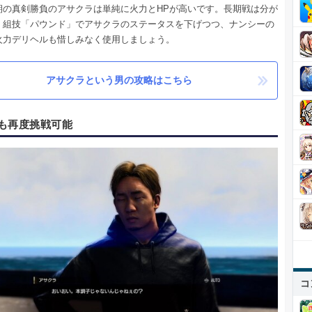
期の真剣勝負のアサクラは単純に火力とHPが高いです。長期戦は分が
、組技「パウンド」でアサクラのステータスを下げつつ、ナンシーの
火力デリヘルも惜しみなく使用しましょう。
アサクラという男の攻略はこちら
も再度挑戦可能
コ