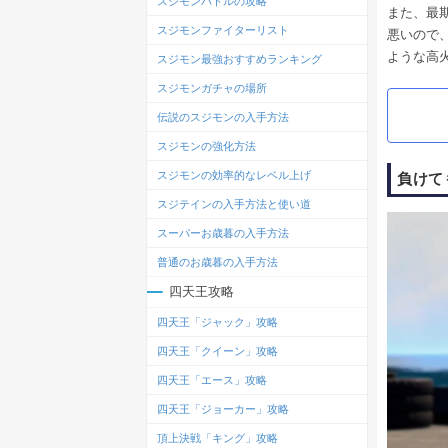
スジモンバトルの攻略
また、最
スジモンファイターリスト
悪いので
ような高
スジモン最強おすすめランキング
スジモンガチャの場所
伝説のスジモンの入手方法
スジモンの強化方法
スジモンの効率的なレベル上げ
負けて
スジテインの入手方法と使い道
スーパーお歳暮の入手方法
普通のお歳暮の入手方法
四天王攻略
四天王「ジャック」攻略
四天王「クイーン」攻略
四天王「エース」攻略
四天王「ジョーカー」攻略
頂上決戦「キング」攻略