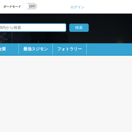
ダークモード
ログイン
金策
最強スジモン
フォトラリー