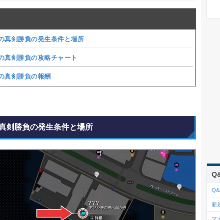
の真剣勝負の発生条件と場所
の真剣勝負の攻略チャート
の真剣勝負の報酬
真剣勝負の発生条件と場所
Q
Q&
新
マ