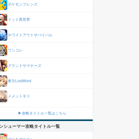
ポケモンフレンズ
ドット異世界
ホワイトアウトサバイバル
ワンコレ
グランドサマナーズ
東方LostWord
メメントモリ
▶攻略タイトル一覧はこちら
ンシューマー攻略タイトル一覧