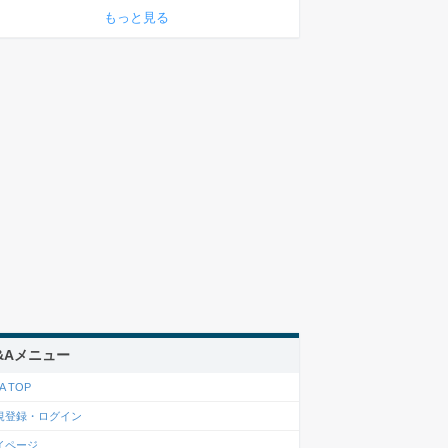
もっと見る
&Aメニュー
A TOP
規登録・ログイン
イページ