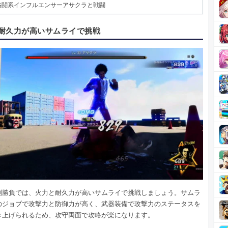
格闘系インフルエンサーアサクラと戦闘
耐久力が高いサムライで挑戦
剣勝負では、火力と耐久力が高いサムライで挑戦しましょう。サムラ
のジョブで攻撃力と防御力が高く、武器装備で攻撃力のステータスを
き上げられるため、攻守両面で攻略が楽になります。