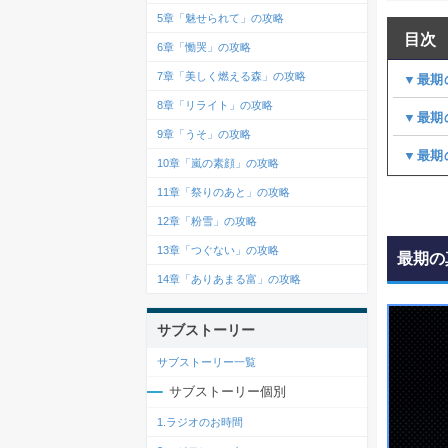
5章「魅せられて」の攻略
目次
6章「慟哭」の攻略
7章「美しく燃える森」の攻略
▼最期
8章「リライト」の攻略
▼最期
9章「うそ」の攻略
▼最期
10章「嵐の素顔」の攻略
11章「祭りのあと」の攻略
12章「粉雪」の攻略
13章「つぐない」の攻略
最期の
14章「ありあまる富」の攻略
サブストーリー
サブストーリー一覧
サブストーリー個別
1.ラジオのお時間