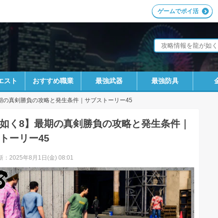
ゲームでポイ活
エスト
おすすめ職業
最強武器
最強防具
期の真剣勝負の攻略と発生条件｜サブストーリー45
如く8】最期の真剣勝負の攻略と発生条件｜
トーリー45
：2025年8月1日(金) 08:01