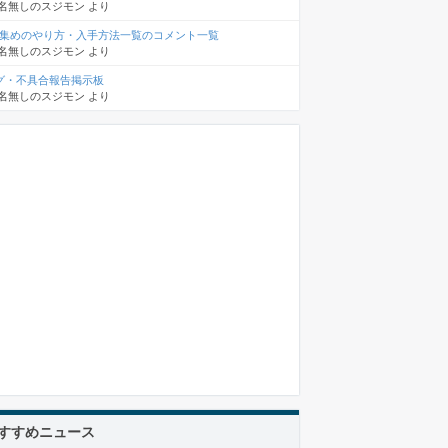
名無しのスジモン
より
D集めのやり方・入手方法一覧のコメント一覧
名無しのスジモン
より
グ・不具合報告掲示板
名無しのスジモン
より
すすめニュース