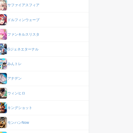
サファイアスフィア
ドルフィンウェーブ
ファンキルスリスタ
Gジェネエターナル
みんトレ
アナデン
ウィンヒロ
キングショット
モンハンNow