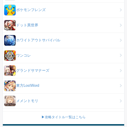
ポケモンフレンズ
ドット異世界
ホワイトアウトサバイバル
ワンコレ
グランドサマナーズ
東方LostWord
メメントモリ
▶攻略タイトル一覧はこちら