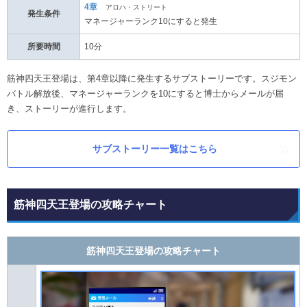
4章
アロハ・ストリート
発生条件
マネージャーランク10にすると発生
所要時間
10分
筋神四天王登場は、第4章以降に発生するサブストーリーです。スジモン
バトル解放後、マネージャーランクを10にすると博士からメールが届
き、ストーリーが進行します。
サブストーリー一覧はこちら
筋神四天王登場の攻略チャート
筋神四天王登場の攻略チャート