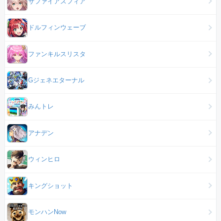
サファイアスフィア
ドルフィンウェーブ
ファンキルスリスタ
Gジェネエターナル
みんトレ
アナデン
ウィンヒロ
キングショット
モンハンNow