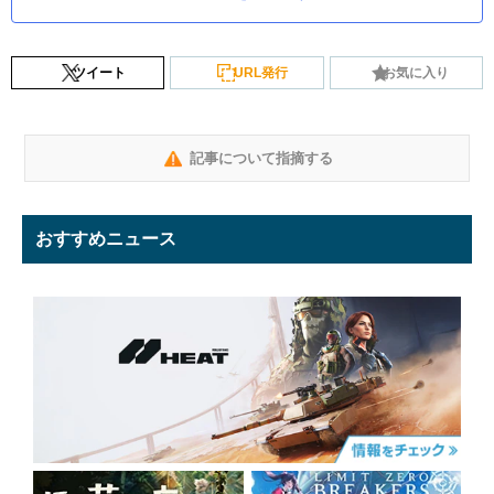
ツイート
URL発行
お気に入り
記事について指摘する
おすすめニュース