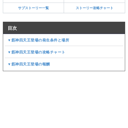
サブストーリー一覧
ストーリー攻略チャート
目次
▼筋神四天王登場の発生条件と場所
▼筋神四天王登場の攻略チャート
▼筋神四天王登場の報酬