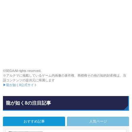
©SEGA All rights reserved.
※アルテマに掲載しているゲーム内画像の著作権、商標権その他の知的財産権は、当
該コンテンツの提供元に帰属します
▶龍が如く8公式サイト
龍が如く8の注目記事
おすすめ記事
人気ページ