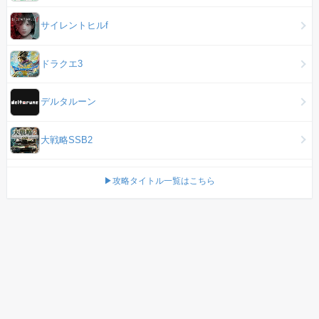
サイレントヒルf
ドラクエ3
デルタルーン
大戦略SSB2
▶攻略タイトル一覧はこちら