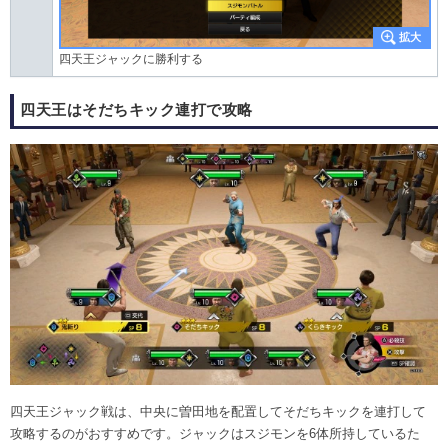
四天王ジャックに勝利する
四天王はそだちキック連打で攻略
四天王ジャック戦は、中央に曽田地を配置してそだちキックを連打して
攻略するのがおすすめです。ジャックはスジモンを6体所持しているた