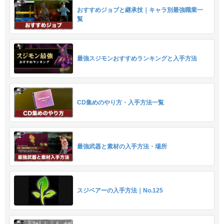
おすすめジョブと継承技｜キャラ別最強職業一
覧
最強スジモンおすすめランキングと入手方法
CD集めのやり方・入手方法一覧
最強武器と素材の入手方法・場所
スジベアーの入手方法｜No.125