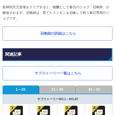
筋神四天王登場をクリアすると、報酬として春日のジョブ「召喚師」が
解放されます。召喚師は、育てたスジモンを召喚して戦う春日専用のジ
ョブです。
召喚師の詳細はこちら
関連記事
サブストーリー一覧はこちら
1～20
21～40
41～52
サブストーリーNO.1～NO.20