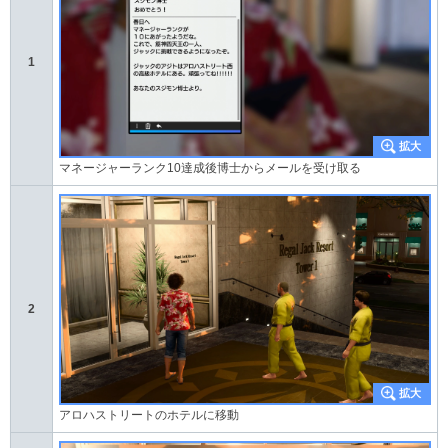
1
マネージャーランク10達成後博士からメールを受け取る
2
アロハストリートのホテルに移動