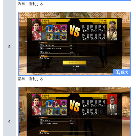
課長に勝利する
5
部長に勝利する
6