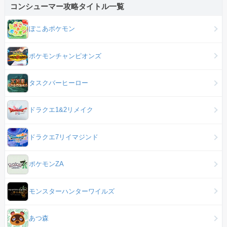
コンシューマー攻略タイトル一覧
ぽこあポケモン
ポケモンチャンピオンズ
タスクバーヒーロー
ドラクエ1&2リメイク
ドラクエ7リイマジンド
ポケモンZA
モンスターハンターワイルズ
あつ森