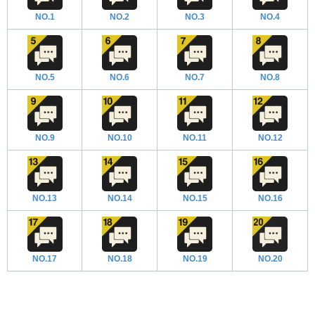
NO.1
NO.2
NO.3
NO.4
NO.5
NO.6
NO.7
NO.8
NO.9
NO.10
NO.11
NO.12
NO.13
NO.14
NO.15
NO.16
NO.17
NO.18
NO.19
NO.20