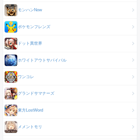
モンハンNow
ポケモンフレンズ
ドット異世界
ホワイトアウトサバイバル
ワンコレ
グランドサマナーズ
東方LostWord
メメントモリ