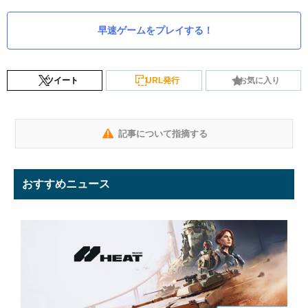
早速ゲームをプレイする！
ツイート
URL発行
お気に入り
記事について指摘する
おすすめニュース