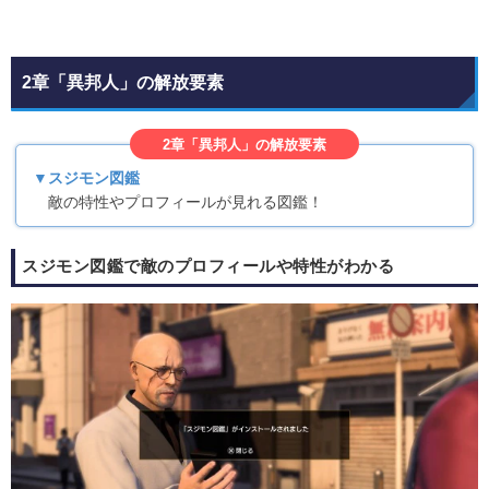
2章「異邦人」の解放要素
2章「異邦人」の解放要素
▼スジモン図鑑
敵の特性やプロフィールが見れる図鑑！
スジモン図鑑で敵のプロフィールや特性がわかる