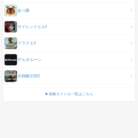
あつ森
サイレントヒルf
ドラクエ3
デルタルーン
大戦略SSB2
▶攻略タイトル一覧はこちら