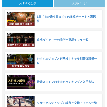
おすすめ記事
人気ページ
3章「また逢う日まで」の攻略チャートと選択
肢
追憶ダイアリーの場所と登場キャラ一覧
おすすめジョブと継承技｜キャラ別最強職業一
覧
最強スジモンおすすめランキングと入手方法
リサイクルショップの場所と交換アイテム一覧