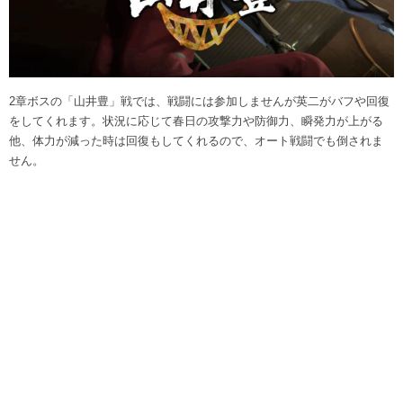
2章ボスの「山井豊」戦では、戦闘には参加しませんが英二がバフや回復
をしてくれます。状況に応じて春日の攻撃力や防御力、瞬発力が上がる
他、体力が減った時は回復もしてくれるので、オート戦闘でも倒されま
せん。