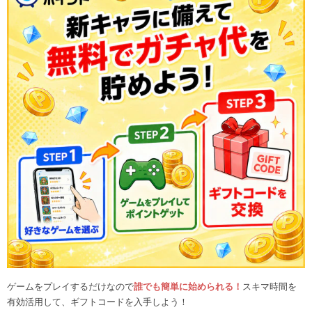
ゲームをプレイするだけなので
誰でも簡単に始められる！
スキマ時間を
有効活用して、ギフトコードを入手しよう！