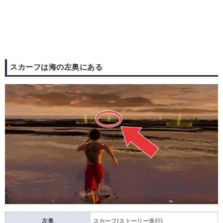
スカーフは海の左奥にある
左奥
スカーフ(ストーリー進行)