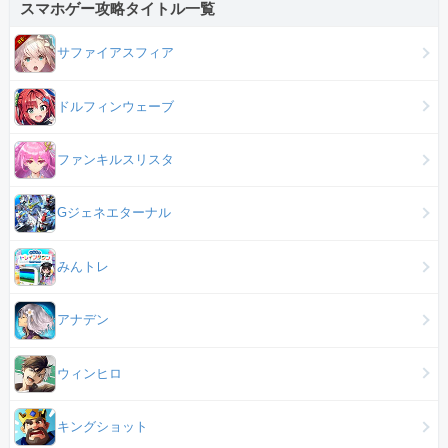
スマホゲー攻略タイトル一覧
サファイアスフィア
ドルフィンウェーブ
ファンキルスリスタ
Gジェネエターナル
みんトレ
アナデン
ウィンヒロ
キングショット