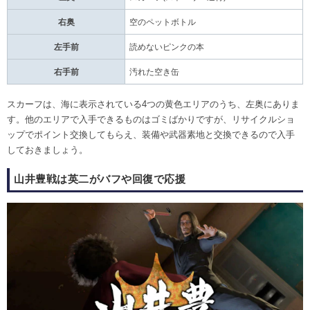
右奥
空のペットボトル
左手前
読めないピンクの本
右手前
汚れた空き缶
スカーフは、海に表示されている4つの黄色エリアのうち、左奥にありま
す。他のエリアで入手できるものはゴミばかりですが、リサイクルショ
ップでポイント交換してもらえ、装備や武器素地と交換できるので入手
しておきましょう。
山井豊戦は英二がバフや回復で応援