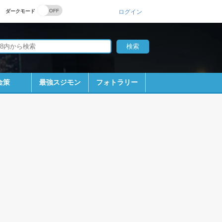
ダークモード
ログイン
金策
最強スジモン
フォトラリー