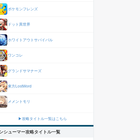
ポケモンフレンズ
ドット異世界
ホワイトアウトサバイバル
ワンコレ
グランドサマナーズ
東方LostWord
メメントモリ
▶攻略タイトル一覧はこちら
ンシューマー攻略タイトル一覧