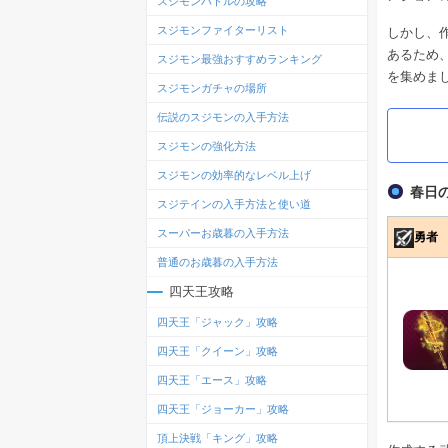
スジモンバトルの攻略
スジモンファイターリスト
しかし、
あるため
スジモン最強おすすめランキング
を集めま
スジモンガチャの場所
伝説のスジモンの入手方法
スジモンの強化方法
スジモンの効率的なレベル上げ
春日
スジテインの入手方法と使い道
スーパーお歳暮の入手方法
勇者
普通のお歳暮の入手方法
四天王攻略
四天王「ジャック」攻略
四天王「クイーン」攻略
四天王「エース」攻略
四天王「ジョーカー」攻略
頂上決戦「キング」攻略