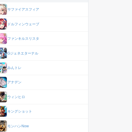
サファイアスフィア
ドルフィンウェーブ
ファンキルスリスタ
Gジェネエターナル
みんトレ
アナデン
ウィンヒロ
キングショット
モンハンNow