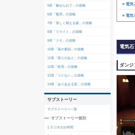
▼電気
5章「魅せられて」の攻略
6章「慟哭」の攻略
▼電気
7章「美しく燃える森」の攻略
8章「リライト」の攻略
9章「うそ」の攻略
電気石
10章「嵐の素顔」の攻略
11章「祭りのあと」の攻略
ダンジ
12章「粉雪」の攻略
13章「つぐない」の攻略
14章「ありあまる富」の攻略
サブストーリー
サブストーリー一覧
サブストーリー個別
1.ラジオのお時間