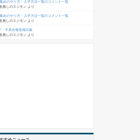
D集めのやり方・入手方法一覧のコメント一覧
名無しのスジモン
より
D集めのやり方・入手方法一覧のコメント一覧
名無しのスジモン
より
グ・不具合報告掲示板
名無しのスジモン
より
すすめニュース