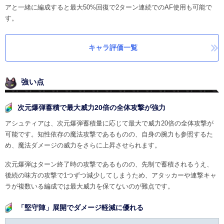
アと一緒に編成すると最大50%回復で2ターン連続でのAF使用も可能で
す。
キャラ評価一覧
強い点
次元爆弾蓄積で最大威力20倍の全体攻撃が強力
アシュティアは、次元爆弾蓄積量に応じて最大で威力20倍の全体攻撃が
可能です。知性依存の魔法攻撃であるものの、自身の腕力も参照するた
め、魔法ダメージの威力をさらに上昇させられます。
次元爆弾はターン終了時の攻撃であるものの、先制で蓄積されるうえ、
後続の味方の攻撃で1つずつ減少してしまうため、アタッカーや連撃キャ
ラが複数いる編成では最大威力を保てないのが難点です。
「堅守陣」展開でダメージ軽減に優れる