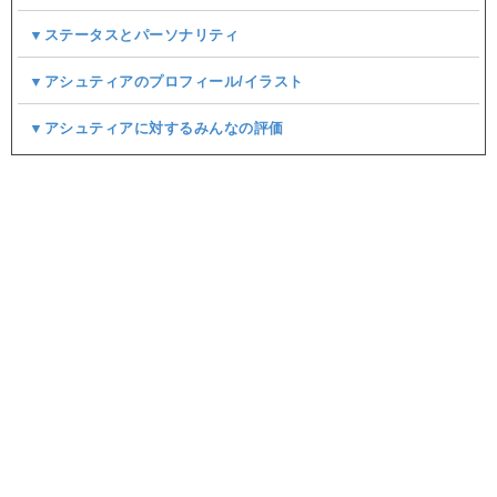
▼ステータスとパーソナリティ
▼アシュティアのプロフィール/イラスト
▼アシュティアに対するみんなの評価