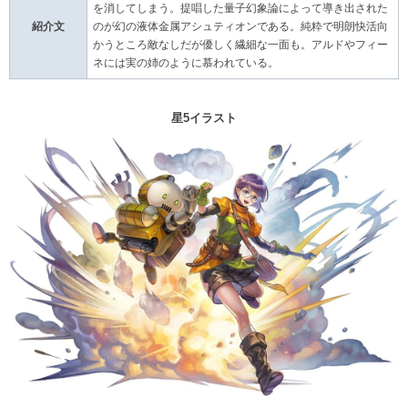
を消してしまう。提唱した量子幻象論によって導き出された
紹介文
のが幻の液体金属アシュティオンである。純粋で明朗快活向
かうところ敵なしだが優しく繊細な一面も。アルドやフィー
ネには実の姉のように慕われている。
星5イラスト