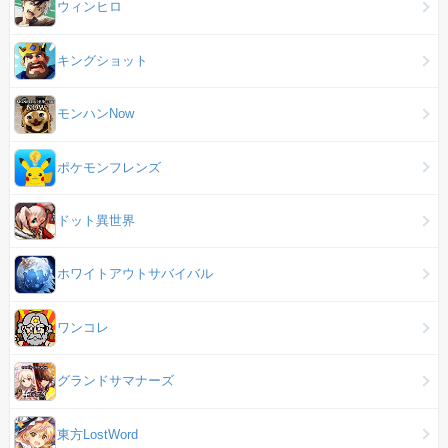
ウィンヒロ
キングショット
モンハンNow
ポケモンフレンズ
ドット異世界
ホワイトアウトサバイバル
ワンコレ
グランドサマナーズ
東方LostWord