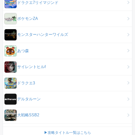
ドラクエ7リイマジンド
ポケモンZA
モンスターハンターワイルズ
あつ森
サイレントヒルf
ドラクエ3
デルタルーン
大戦略SSB2
▶攻略タイトル一覧はこちら