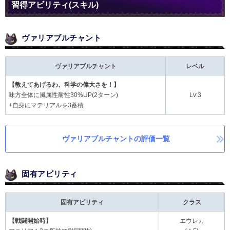
習得アビリティ(スキル)
ヴァリアブルチャント
ヴァリアブルチャント
レベル
【教えてあげるわ、科学の偉大さを！】
味方全体に風属性耐性30%UP(2ターン)
Lv:3
+自身にマテリアルを3蓄積
ヴァリアブルチャントの評価一覧
固有アビリティ
固有アビリティ
クラス
【戦闘開始時】
エウレカ