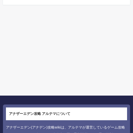
アナザーエデン攻略 アルテマについて
アナザーエデン(アナデン)攻略wikiは、アルテマが運営しているゲーム攻略