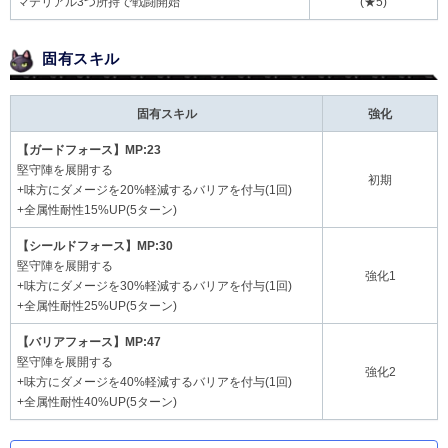
マテリアル3つ所持で戦闘開始
(★5)
固有スキル
固有スキル
強化
【ガードフォース】MP:23
堅守陣を展開する
初期
+味方にダメージを20%軽減するバリアを付与(1回)
+全属性耐性15%UP(5ターン)
【シールドフォース】MP:30
堅守陣を展開する
強化1
+味方にダメージを30%軽減するバリアを付与(1回)
+全属性耐性25%UP(5ターン)
【バリアフォース】MP:47
堅守陣を展開する
強化2
+味方にダメージを40%軽減するバリアを付与(1回)
+全属性耐性40%UP(5ターン)