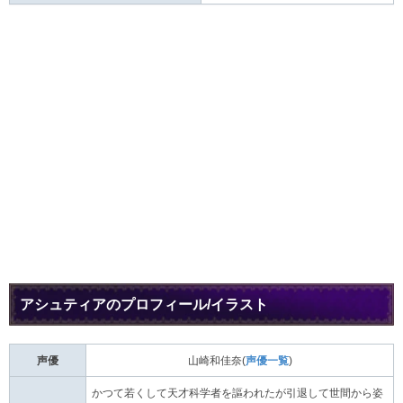
アシュティアのプロフィール/イラスト
声優
山崎和佳奈(
声優一覧
)
かつて若くして天才科学者を謳われたが引退して世間から姿