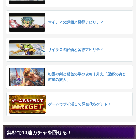
マイティの評価と習得アビリティ
サイラスの評価と習得アビリティ
幻霊の剣と褪色の拳の攻略｜外史「望郷の魂と
逆星の旅人」
ゲームでポイ活して課金代をゲット！
無料で10連ガチャを回せる！