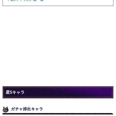
星5キャラ
ガチャ排出キャラ