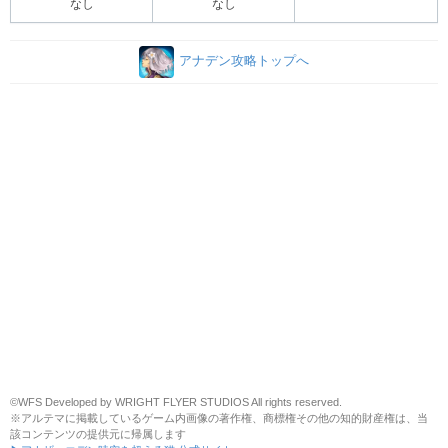
なし
なし
アナデン攻略トップへ
©WFS Developed by WRIGHT FLYER STUDIOS All rights reserved.
※アルテマに掲載しているゲーム内画像の著作権、商標権その他の知的財産権は、当
該コンテンツの提供元に帰属します