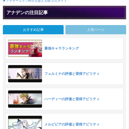
▶アナザーエデン時空を超える猫 公式サイト
アナデンの注目記事
おすすめ記事
人気ページ
最強キャラランキング
フェルミナの評価と習得アビリティ
ハーディーの評価と習得アビリティ
メルピピアの評価と習得アビリティ