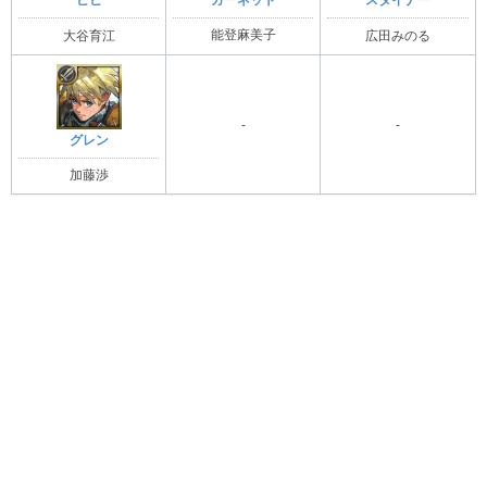
ビビ
スタイナー
能登麻美子
大谷育江
広田みのる
-
-
グレン
加藤渉