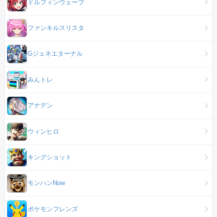
ドルフィンウェーブ
ファンキルスリスタ
Gジェネエターナル
みんトレ
アナデン
ウィンヒロ
キングショット
モンハンNow
ポケモンフレンズ