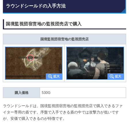
ラウンドシールドの入手方法
国境監視団宿営地の監視団売店で購入
国境監視団宿営地の監視団売店
購入価格
530G
ラウンドシールドは、国境監視団宿営地の監視団売店で購入できるファ
イター専用の盾です。序盤で入手できる盾の中では攻撃力が低いです
が、安価で購入できるのが特徴です。