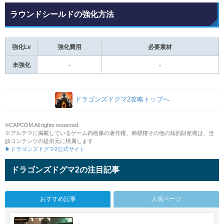
ラウンドシールドの強化方法
強化Lv
強化費用
必要素材
未強化
-
-
ドラゴンズドグマ2攻略トップへ
©CAPCOM All rights reserved.
※アルテマに掲載しているゲーム内画像の著作権、商標権その他の知的財産権は、当
該コンテンツの提供元に帰属します
▶ドラゴンズドグマ2公式サイト
ドラゴンズドグマ2の注目記事
おすすめ記事
人気ページ