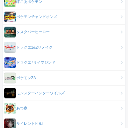
ぽこあポケモン
ポケモンチャンピオンズ
タスクバーヒーロー
ドラクエ1&2リメイク
ドラクエ7リイマジンド
ポケモンZA
モンスターハンターワイルズ
あつ森
サイレントヒルf