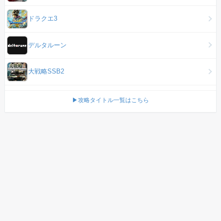
ドラクエ3
デルタルーン
大戦略SSB2
▶攻略タイトル一覧はこちら