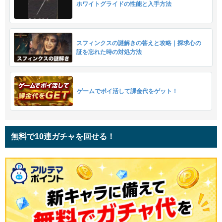
ホワイトグライドの性能と入手方法
スフィンクスの謎解きの答えと攻略｜探求心の
証を忘れた時の対処方法
ゲームでポイ活して課金代をゲット！
無料で10連ガチャを回せる！