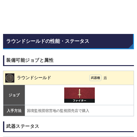
ラウンドシールドの性能・ステータス
装備可能ジョブと属性
ラウンドシールド
盾
武器種
ジョブ
入手方法
国境監視団宿営地の監視団売店で購入
武器ステータス