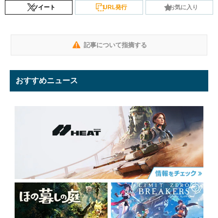
ツイート
URL発行
お気に入り
記事について指摘する
おすすめニュース