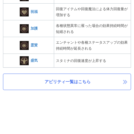
回復アイテムや回復魔法による体力回復量が
祝福
増加する
各種状態異常に罹った場合の効果持続時間が
加護
短縮される
エンチャントや各種ステータスアップの効果
霊賛
持続時間が延長される
盛気
スタミナの回復速度が上昇する
アビリティ一覧はこちら