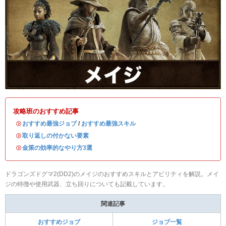
攻略班のおすすめ記事
・
おすすめ最強ジョブ
/
おすすめ最強スキル
・
取り返しの付かない要素
・
金策の効率的なやり方3選
ドラゴンズドグマ2(DD2)のメイジのおすすめスキルとアビリティを解説。メイ
ジの特徴や使用武器、立ち回りについても記載しています。
関連記事
おすすめジョブ
ジョブ一覧