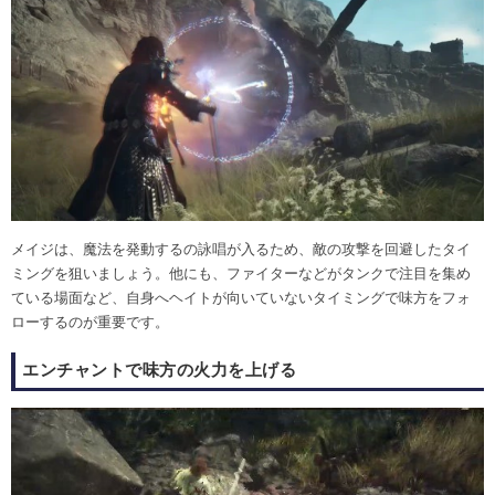
メイジは、魔法を発動するの詠唱が入るため、敵の攻撃を回避したタイ
ミングを狙いましょう。他にも、ファイターなどがタンクで注目を集め
ている場面など、自身へヘイトが向いていないタイミングで味方をフォ
ローするのが重要です。
エンチャントで味方の火力を上げる