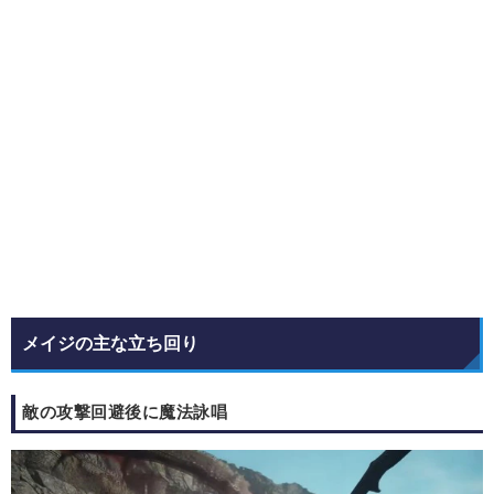
メイジの主な立ち回り
敵の攻撃回避後に魔法詠唱