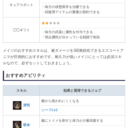
キュアスポット
・味方の状態異常を治癒できる
・回復用アイテムの重量が節約できる
★★★★★
◯◯ギフト
・味方の武器に属性を付与できる
・弱点属性が分かっている戦闘で有効
メイジのおすすめスキルは、被ダメージを3回無効化できるエスコートア
ニマが圧倒的におすすめです。耐久力が低いメイジにとっては必須スキ
ルなので、必ずセットしておきましょう。
おすすめアビリティ
スキル
効果と習得できるジョブ
敵から狙われにくくなる
潜気
シーフLv2
敵にトドメを刺すと体力が少量回復する
吸命