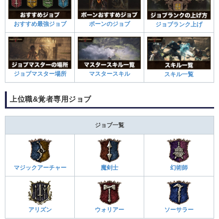
おすすめ最強ジョブ
ポーンのジョブ
ジョブランク上げ
ジョブマスター場所
マスタースキル
スキル一覧
上位職&覚者専用ジョブ
ジョブ一覧
マジックアーチャー
魔剣士
幻術師
アリズン
ウォリアー
ソーサラー