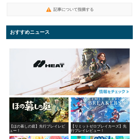
記事について指摘する
おすすめニュース
【ほの暮しの庭】先行プレイレビ
【リミットゼロブレイカーズ】先
ュー！
行プレイレビュー！