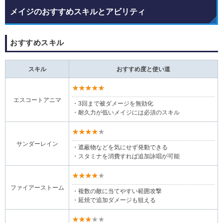
メイジのおすすめスキルとアビリティ
おすすめスキル
スキル
おすすめ度と使い道
★★★★★
エスコートアニマ
・3回まで被ダメージを無効化
・耐久力が低いメイジには必須のスキル
★★★★★
サンダーレイン
・遮蔽物などを気にせず発動できる
・スタミナを消費すれば追加詠唱が可能
★★★★★
ファイアーストーム
・複数の敵に当てやすい範囲攻撃
・延焼で追加ダメージも狙える
★★★★★