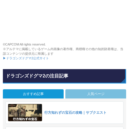
©CAPCOM All rights reserved.
※アルテマに掲載しているゲーム内画像の著作権、商標権その他の知的財産権は、当
該コンテンツの提供元に帰属します
▶ドラゴンズドグマ2公式サイト
ドラゴンズドグマ2の注目記事
おすすめ記事
人気ページ
行方知れずの宝石の攻略｜サブクエスト