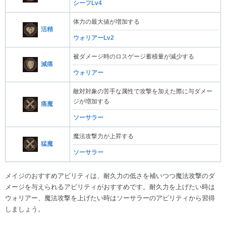
シーフLv4
体力の最大値が増加する
活精
ウォリアーLv2
被ダメージ時のロスゲージ蓄積量が減少する
減痛
ウォリアー
敵対対象の苦手な属性で攻撃を加えた際に与ダメー
ジが増加する
痛魔
ソーサラー
魔法攻撃力が上昇する
猛魔
ソーサラー
メイジのおすすめアビリティは、耐久力の低さを補いつつ魔法攻撃のダ
メージを与えられるアビリティがおすすめです。耐久力を上げたい時は
ウォリアー、魔法攻撃を上げたい時はソーサラーのアビリティから習得
しましょう。