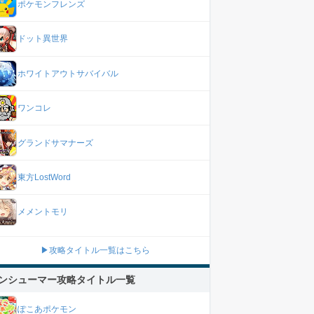
ポケモンフレンズ
ドット異世界
ホワイトアウトサバイバル
ワンコレ
グランドサマナーズ
東方LostWord
メメントモリ
▶攻略タイトル一覧はこちら
ンシューマー攻略タイトル一覧
ぽこあポケモン