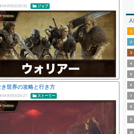
年04月05日20:31
ジョブ
人
なき世界の攻略と行き方
年04月05日20:27
ストーリー