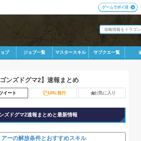
ゲームでポイ活
ジョブ
ジョブ一覧
マスタースキル
サブクエ一覧
ゴンズドグマ2】速報まとめ
ツイート
URL発行
お気に入り
ンズドグマ2速報まとめと最新情報
リアーの解放条件とおすすめスキル