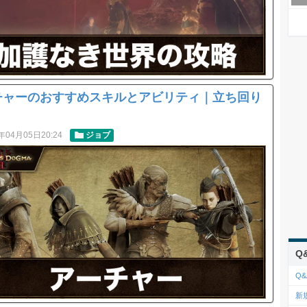
チャーのおすすめスキルとアビリティ｜立ち回り
年04月05日20:24
ジョブ
Q
Q&
新