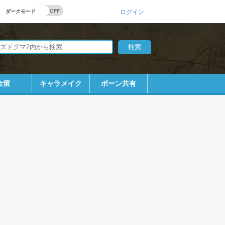
ダークモード
ログイン
金策
キャラメイク
ポーン共有