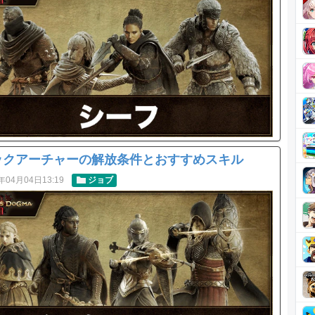
ックアーチャーの解放条件とおすすめスキル
年04月04日13:19
ジョブ