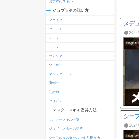
おすすめスキル
ジョブ個別の戦い方
ファイター
メデ
アーチャー
2024
シーフ
メイジ
ウォリアー
ソーサラー
マジックアーチャー
魔剣士
幻術師
アリズン
マスタースキル習得方法
シー
マスタースキル一覧
2024
ジョブマスターの場所
シーフのマスタースキル習得方法