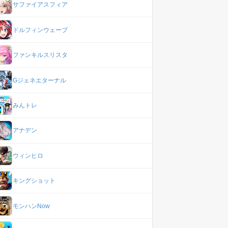
サファイアスフィア
ドルフィンウェーブ
ファンキルスリスタ
Gジェネエターナル
みんトレ
アナデン
ウィンヒロ
キングショット
モンハンNow