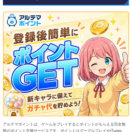
アルテマポイントは、ゲームをプレイするとポイントがもらえる完全無
料のポイント交換サービスです。ポイントはグーグルプレイやiTunes、