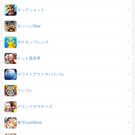
キングショット
モンハンNow
ポケモンフレンズ
ドット異世界
ホワイトアウトサバイバル
ワンコレ
グランドサマナーズ
東方LostWord