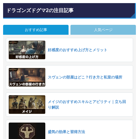
ドラゴンズドグマ2の注目記事
おすすめ記事
人気ページ
好感度のおすすめ上げ方とメリット
スヴェンの部屋はどこ？行き方と私室の場所
メイジのおすすめスキルとアビリティ｜立ち回
り解説
盛気の効果と習得方法