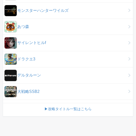
モンスターハンターワイルズ
あつ森
サイレントヒルf
ドラクエ3
デルタルーン
大戦略SSB2
▶攻略タイトル一覧はこちら