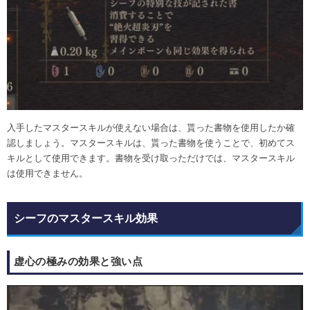
入手したマスタースキルが使えない場合は、貰った書物を使用したか確
認しましょう。マスタースキルは、貰った書物を使うことで、初めてス
キルとして使用できます。書物を受け取っただけでは、マスタースキル
は使用できません。
シーフのマスタースキル効果
虚心の極みの効果と強い点