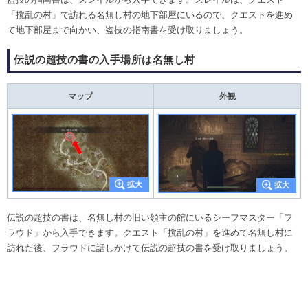
「撹乱の村」で訪れる名無し村の地下部屋にいるので、クエストを進め
て地下部屋まで向かい、盗技の指南書を受け取りましょう。
伝説の超技の書の入手場所は名無し村
マップ
外観
伝説の超技の書は、名無し村の旧い領主の館にいるシーフマスター「フ
ラウド」から入手できます。クエスト「撹乱の村」を進めて名無し村に
訪れた後、フラウドに話しかけて伝説の超技の書を受け取りましょう。