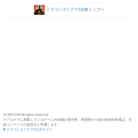
ドラゴンズドグマ2攻略トップへ
©CAPCOM All rights reserved.
※アルテマに掲載しているゲーム内画像の著作権、商標権その他の知的財産権は、当
該コンテンツの提供元に帰属します
▶ドラゴンズドグマ2公式サイト