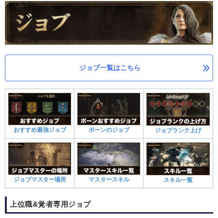
ジョブ
一覧
はこちら
おすすめ最強ジョブ
ポーンのジョブ
ジョブランク上げ
ジョブマスター場所
マスタースキル
スキル一覧
上位職&覚者専用ジョブ