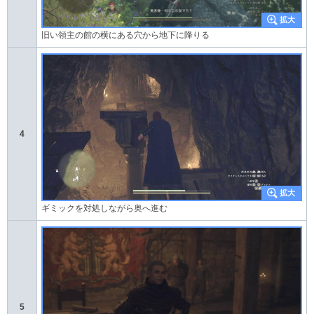
旧い領主の館の横にある穴から地下に降りる
4
ギミックを対処しながら奥へ進む
5