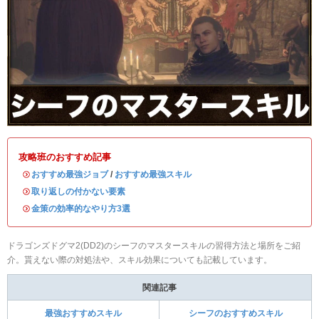
攻略班のおすすめ記事
・
おすすめ最強ジョブ
/
おすすめ最強スキル
・
取り返しの付かない要素
・
金策の効率的なやり方3選
ドラゴンズドグマ2(DD2)のシーフのマスタースキルの習得方法と場所をご紹
介。貰えない際の対処法や、スキル効果についても記載しています。
関連記事
最強おすすめスキル
シーフのおすすめスキル