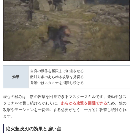
自身の動作を極限まで加速させる
効果
敵対対象のあらゆる攻撃を見切る
発動中はスタミナを消費し続ける
虚心の極みは、敵の攻撃を回避できるマスタースキルです。発動中はス
タミナを消費し続けるかわりに、
あらゆる攻撃を回避できる
ため、敵の
攻撃やモーションを一切気にする必要がなく、一方的に攻撃し続けられ
ます。
絶火超炎刃の効果と強い点