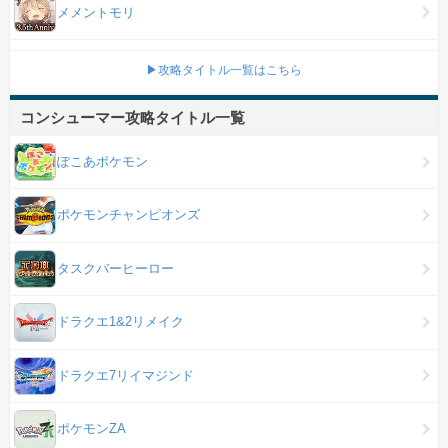
メメントモリ
▶攻略タイトル一覧はこちら
コンシューマー攻略タイトル一覧
ぽこあポケモン
ポケモンチャンピオンズ
タスクバーヒーロー
ドラクエ1&2リメイク
ドラクエ7リイマジンド
ポケモンZA