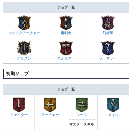
ジョブ一覧
マジックアーチャー
魔剣士
幻術師
アリズン
ウォリアー
ソーサラー
初期ジョブ
ジョブ一覧
ファイター
アーチャー
シーフ
メイジ
マスタースキル