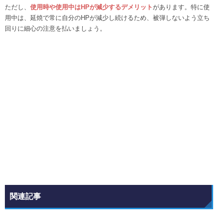
ただし、
使用時や使用中はHPが減少するデメリット
があります。特に使
用中は、延焼で常に自分のHPが減少し続けるため、被弾しないよう立ち
回りに細心の注意を払いましょう。
関連記事