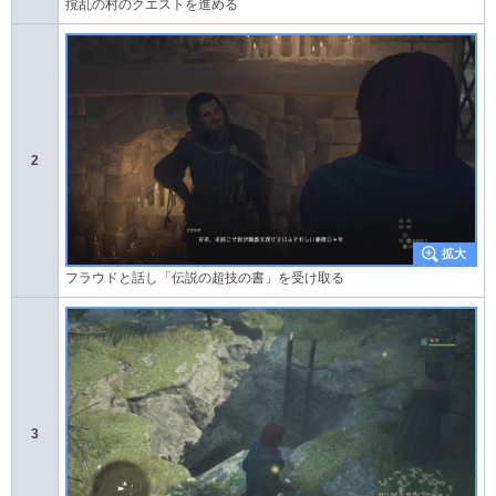
撹乱の村のクエストを進める
2
フラウドと話し「伝説の超技の書」を受け取る
3