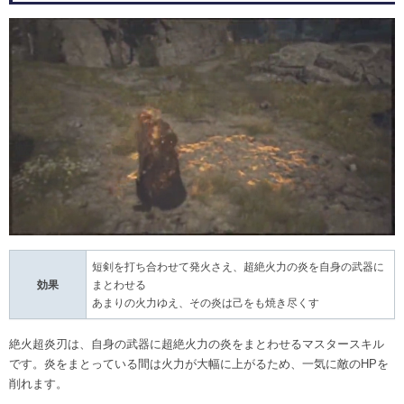
短剣を打ち合わせて発火さえ、超絶火力の炎を自身の武器に
効果
まとわせる
あまりの火力ゆえ、その炎は己をも焼き尽くす
絶火超炎刃は、自身の武器に超絶火力の炎をまとわせるマスタースキル
です。炎をまとっている間は火力が大幅に上がるため、一気に敵のHPを
削れます。