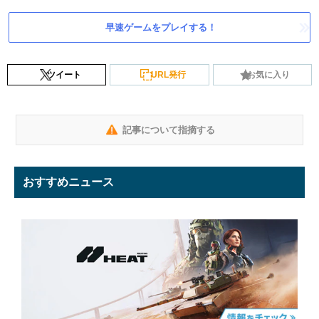
早速ゲームをプレイする！
ツイート
URL発行
お気に入り
記事について指摘する
おすすめニュース