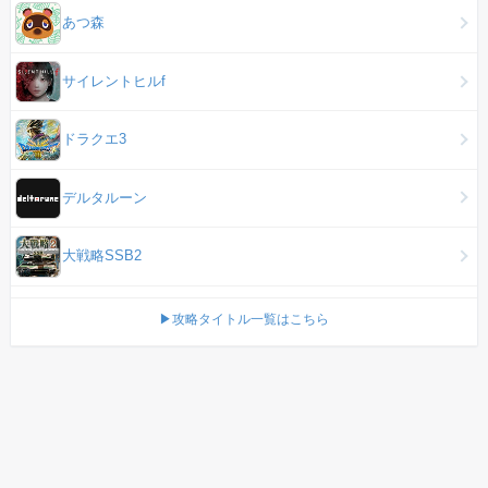
あつ森
サイレントヒルf
ドラクエ3
デルタルーン
大戦略SSB2
▶攻略タイトル一覧はこちら