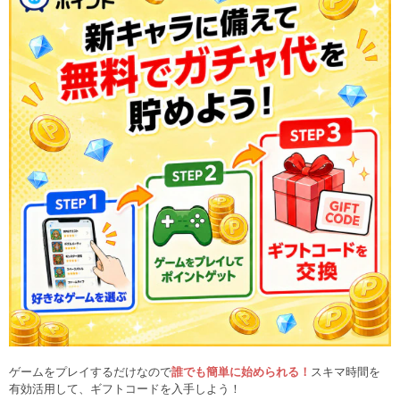
ゲームをプレイするだけなので
誰でも簡単に始められる！
スキマ時間を
有効活用して、ギフトコードを入手しよう！