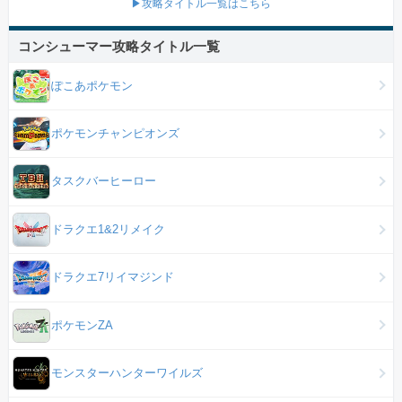
▶攻略タイトル一覧はこちら
コンシューマー攻略タイトル一覧
ぽこあポケモン
ポケモンチャンピオンズ
タスクバーヒーロー
ドラクエ1&2リメイク
ドラクエ7リイマジンド
ポケモンZA
モンスターハンターワイルズ