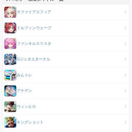
サファイアスフィア
ドルフィンウェーブ
ファンキルスリスタ
Gジェネエターナル
みんトレ
アナデン
ウィンヒロ
キングショット