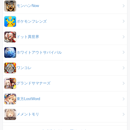
モンハンNow
ポケモンフレンズ
ドット異世界
ホワイトアウトサバイバル
ワンコレ
グランドサマナーズ
東方LostWord
メメントモリ