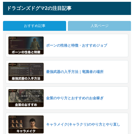
ドラゴンズドグマ2の注目記事
おすすめ記事
人気ページ
ポーンの性格と特徴・おすすめジョブ
最強武器の入手方法｜竜識者の場所
金策のやり方とおすすめのお金稼ぎ
キャラメイク(キャラクリ)のやり方とやり直し