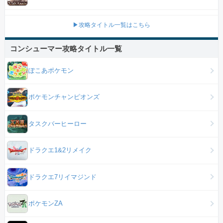
▶攻略タイトル一覧はこちら
コンシューマー攻略タイトル一覧
ぽこあポケモン
ポケモンチャンピオンズ
タスクバーヒーロー
ドラクエ1&2リメイク
ドラクエ7リイマジンド
ポケモンZA