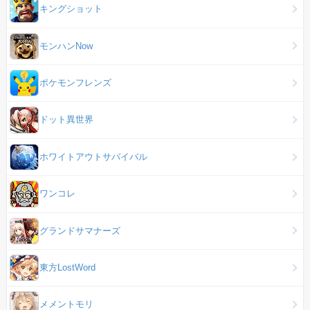
キングショット
モンハンNow
ポケモンフレンズ
ドット異世界
ホワイトアウトサバイバル
ワンコレ
グランドサマナーズ
東方LostWord
メメントモリ