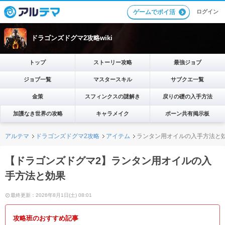
ログイン
ゲームでポイ活
ドラゴンズドグマ2攻略wiki
トップ
ストーリー攻略
最強ジョブ
ジョブ一覧
マスタースキル
サブクエ一覧
金策
スフィンクスの謎解き
戻りの礎の入手方法
加護なき世界の攻略
キャラメイク
ポーン共有掲示板
アルテマ
ドラゴンズドグマ2攻略
アイテム
ランタン用オイルの入手方法と
【ドラゴンズドグマ2】ランタン用オイルの入
手方法と効果
最終更新：2026年8月1日(土) 08:01
攻略班のおすすめ記事