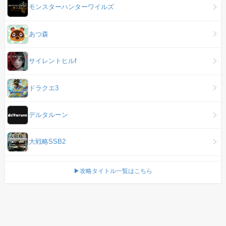
モンスターハンターワイルズ
あつ森
サイレントヒルf
ドラクエ3
デルタルーン
大戦略SSB2
▶攻略タイトル一覧はこちら