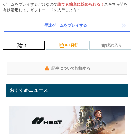
ゲームをプレイするだけなので
誰でも簡単に始められる！
スキマ時間を
有効活用して、ギフトコードを入手しよう！
早速ゲームをプレイする！
ツイート
URL発行
お気に入り
記事について指摘する
おすすめニュース