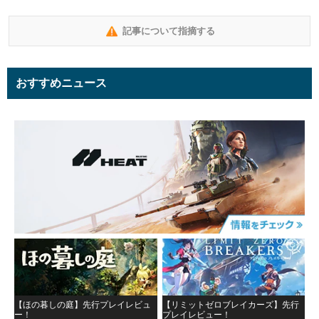
記事について指摘する
おすすめニュース
【ほの暮しの庭】先行プレイレビュ
【リミットゼロブレイカーズ】先行
ー！
プレイレビュー！