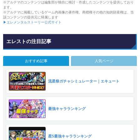
※アルテマのコンテンツは編集部が独自に検討・作成したコンテンツを提供しており
ます。
※アルテマに掲載しているゲーム内画像の著作権、商標権その他の知的財産権は、当
該コンテンツの提供元に帰属します
▶エレメンタルストーリー公式サイト
エレストの注目記事
おすすめ記事
人気ページ
流星祭ガチャシミュレーター｜エキュート
最強キャラランキング
星5最強キャラランキング