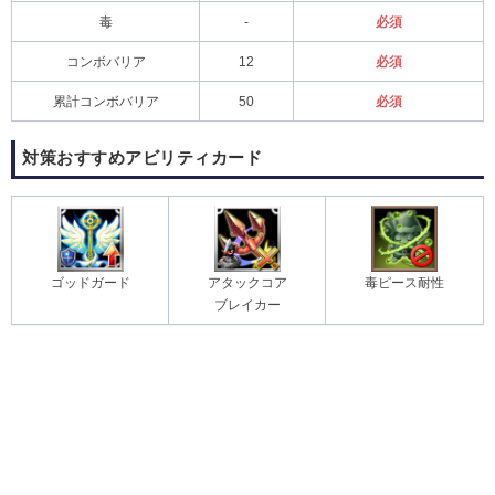
毒
-
必須
コンボバリア
12
必須
累計コンボバリア
50
必須
対策おすすめアビリティカード
ゴッドガード
アタックコア
毒ピース耐性
ブレイカー