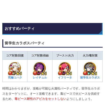
おすすめパーティ
留学生カラボスパーティ
コア対策/回復
コア対策/供給
ブースト/火力
火力/毒対策
究極コハク
レイチュル
イフリータ
留学生カラボス
時間はかかりますが、攻略が可能な火属性パーティです。留学生カラボ
スをターゲットに、オート攻略できます。毒ピースで火ピースを供給す
るため、
毒ピース耐性のアビカをセットしない
ようにしましょう。