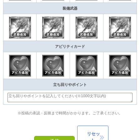
装備武器
アビリティカード
立ち回りやポイント
※投稿の承認・反映まで時間がかかります。ご了承ください。
リセッ