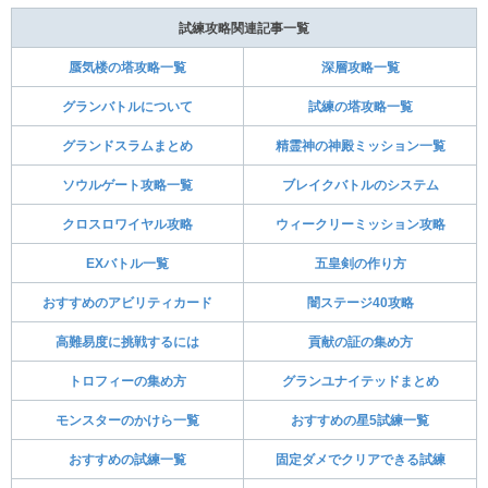
試練攻略関連記事一覧
蜃気楼の塔攻略一覧
深層攻略一覧
グランバトルについて
試練の塔攻略一覧
グランドスラムまとめ
精霊神の神殿ミッション一覧
ソウルゲート攻略一覧
ブレイクバトルのシステム
クロスロワイヤル攻略
ウィークリーミッション攻略
EXバトル一覧
五皇剣の作り方
おすすめのアビリティカード
闇ステージ40攻略
高難易度に挑戦するには
貢献の証の集め方
トロフィーの集め方
グランユナイテッドまとめ
モンスターのかけら一覧
おすすめの星5試練一覧
おすすめの試練一覧
固定ダメでクリアできる試練