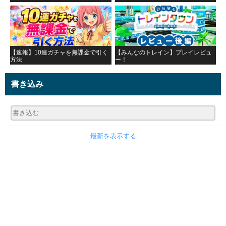
【速報】10連ガチャを無課金で引く
【みんなのトレイン】プレイレビュ
方法
ー！
書き込み
最新を表示する