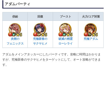
アダムパーティ
供給
回復
ブースト
火力/コア対策
破滅の精霊
炎樹の
究極新春の
究極アダム
ローレライ
フェニックス
サクヤヒメ
アダムをメインアタッカーにしたパーティです。攻略に時間はかかりま
すが、究極新春のサクヤヒメをターゲットにして、オート攻略ができま
す。