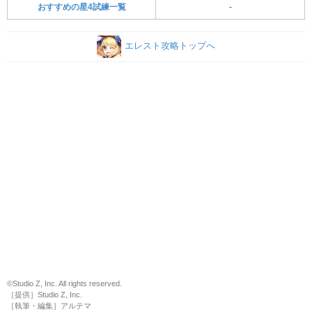
おすすめの星4試練一覧
-
エレスト攻略トップへ
©Studio Z, Inc. All rights reserved.
［提供］Studio Z, Inc.
［執筆・編集］アルテマ