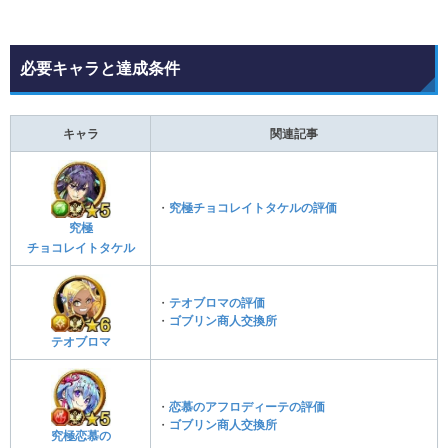
必要キャラと達成条件
キャラ
関連記事
・
究極チョコレイトタケルの評価
究極
チョコレイトタケル
・
テオブロマの評価
・
ゴブリン商人交換所
テオブロマ
・
恋慕のアフロディーテの評価
・
ゴブリン商人交換所
究極恋慕の