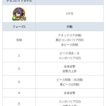
チョコレイトタケル
1千万
フェーズ1
行動
アタックコア(4個)
先制
累計コンボバリア(50)
全ピース削除
ピース消去：火
1
コンボバリア(12)
全体攻撃
2
攻撃力上昇
ピース削除：火(3個)
3
毒ピース(15個)
4
全体攻撃
コンボバリア(12)
5