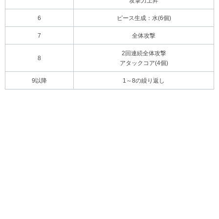
攻撃力上昇
6
ピース生成：水(6個)
7
全体攻撃
2回連続全体攻撃
8
アタックコア(4個)
9以降
1～8の繰り返し