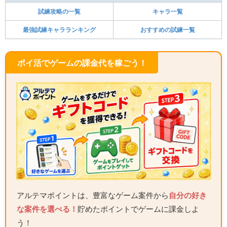
試練攻略の一覧
キャラ一覧
最強試練キャラランキング
おすすめの試練一覧
ポイ活でゲームの課金代を稼ごう！
アルテマポイントは、豊富なゲーム案件から
自分の好き
な案件を選べる！
貯めたポイントでゲームに課金しよ
う！