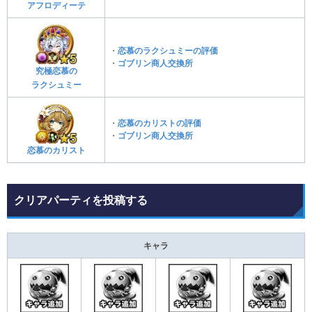
アフロディーテ
・
恋慕のラクシュミーの評価
・
ゴブリン商人交換所
究極恋慕の
ラクシュミー
・
恋慕のカリストの評価
・
ゴブリン商人交換所
恋慕のカリスト
クリアパーティを投稿する
キャラ