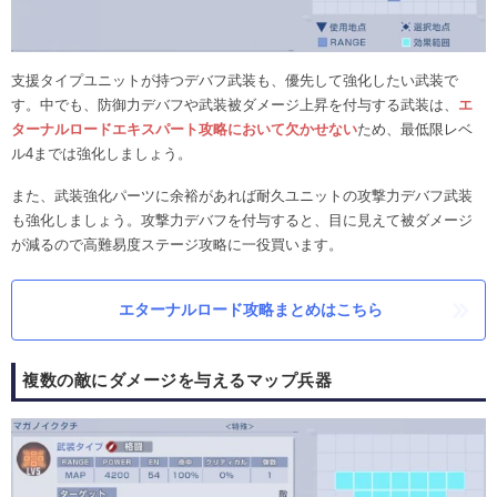
支援タイプユニットが持つデバフ武装も、優先して強化したい武装で
す。中でも、防御力デバフや武装被ダメージ上昇を付与する武装は、
エ
ターナルロードエキスパート攻略において欠かせない
ため、最低限レベ
ル4までは強化しましょう。
また、武装強化パーツに余裕があれば耐久ユニットの攻撃力デバフ武装
も強化しましょう。攻撃力デバフを付与すると、目に見えて被ダメージ
が減るので高難易度ステージ攻略に一役買います。
エターナルロード攻略まとめはこちら
複数の敵にダメージを与えるマップ兵器