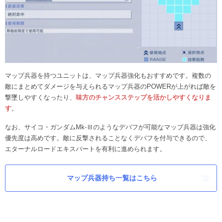
マップ兵器を持つユニットは、マップ兵器強化もおすすめです。複数の
敵にまとめてダメージを与えられるマップ兵器のPOWERが上がれば敵を
撃墜しやすくなったり、
味方のチャンスステップを活かしやすくなりま
す
。
なお、サイコ・ガンダムMk-Ⅲのようなデバフが可能なマップ兵器は強化
優先度は高めです。敵に反撃されることなくデバフを付与できるので、
エターナルロードエキスパートを有利に進められます。
マップ兵器持ち一覧はこちら