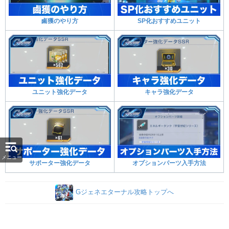
鹵獲のやり方
SP化おすすめユニット
ユニット強化データ
キャラ強化データ
メニュー
サポーター強化データ
オプションパーツ入手方法
Gジェネエターナル攻略トップへ