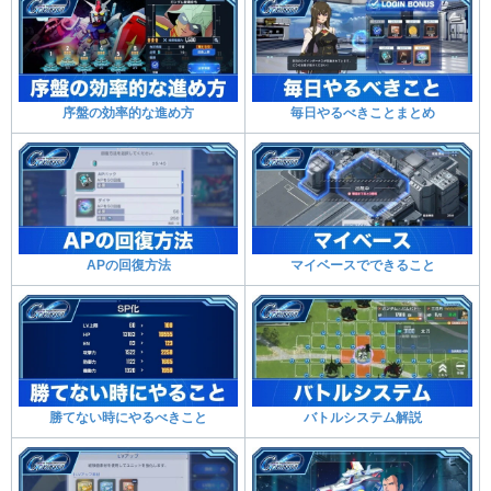
序盤の効率的な進め方
毎日やるべきことまとめ
APの回復方法
マイベースでできること
勝てない時にやるべきこと
バトルシステム解説