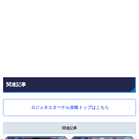
関連記事
Gジェネエターナル攻略トップはこちら
関連記事