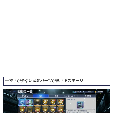
手持ちが少ない武装パーツが落ちるステージ