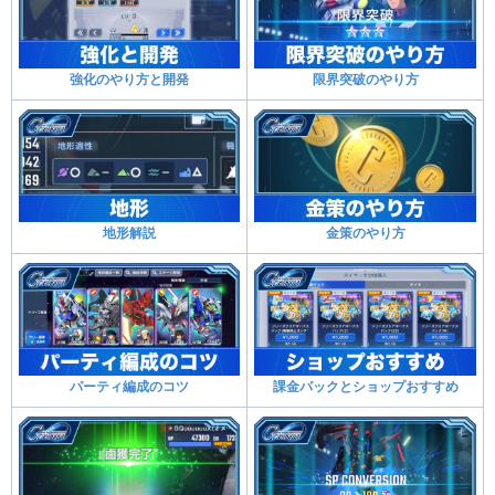
強化のやり方と開発
限界突破のやり方
地形解説
金策のやり方
パーティ編成のコツ
課金パックとショップおすすめ