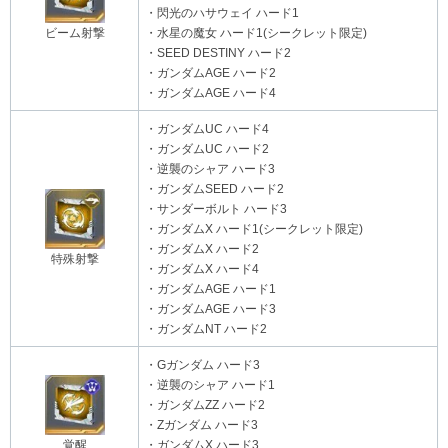
・閃光のハサウェイ ハード1
ビーム射撃
・水星の魔女 ハード1(シークレット限定)
・SEED DESTINY ハード2
・ガンダムAGE ハード2
・ガンダムAGE ハード4
・ガンダムUC ハード4
・ガンダムUC ハード2
・逆襲のシャア ハード3
・ガンダムSEED ハード2
・サンダーボルト ハード3
・ガンダムX ハード1(シークレット限定)
・ガンダムX ハード2
特殊射撃
・ガンダムX ハード4
・ガンダムAGE ハード1
・ガンダムAGE ハード3
・ガンダムNT ハード2
・Gガンダム ハード3
・逆襲のシャア ハード1
・ガンダムΖΖ ハード2
・Ζガンダム ハード3
覚醒
・ガンダムX ハード3