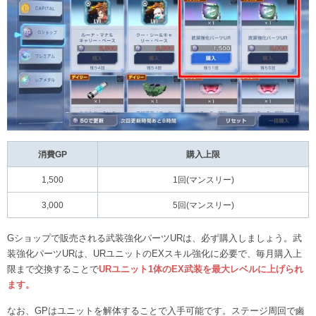
消費GP
購入上限
1,500
1回(マンスリー)
3,000
5回(マンスリー)
Gショップで販売される武装強化パーツURは、必ず購入しましょう。武
装強化パーツURは、URユニットのEXスキル強化に必要で、毎月購入上
限まで交換することで
URユニット1体のEX武装を最大レベルに上げられ
ます。
なお、GPはユニットを解体することで入手可能です。ステージ周回で鹵