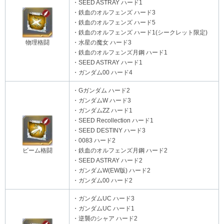
・SEED ASTRAY ハード1
・鉄血のオルフェンズ ハード3
・鉄血のオルフェンズ ハード5
・鉄血のオルフェンズ ハード1(シークレット限定)
物理格闘
・水星の魔女 ハード3
・鉄血のオルフェンズ月鋼 ハード1
・SEED ASTRAY ハード1
・ガンダム00 ハード4
・Gガンダム ハード2
・ガンダムW ハード3
・ガンダムΖΖ ハード1
・SEED Recollection ハード1
・SEED DESTINY ハード3
・0083 ハード2
ビーム格闘
・鉄血のオルフェンズ月鋼 ハード2
・SEED ASTRAY ハード2
・ガンダムW(EW版) ハード2
・ガンダム00 ハード2
・ガンダムUC ハード3
・ガンダムUC ハード1
・逆襲のシャア ハード2