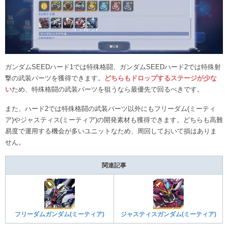
ガンダムSEEDハード1では特殊格闘、ガンダムSEEDハード2では特殊射
撃の武装パーツを獲得できます。
どちらもドロップするステージが少な
い
ため、特殊格闘の武装パーツを狙うなら最優先で回るべきです。
また、ハード2では特殊格闘の武装パーツ以外にもフリーダム(ミーティ
ア)やジャスティス(ミーティア)の開発素材も獲得できます。どちらも高難
易度で運用する機会が多いユニットなため、周回しておいて損はありま
せん。
関連記事
フリーダムガンダム(ミーティア)
ジャスティスガンダム(ミーティア)