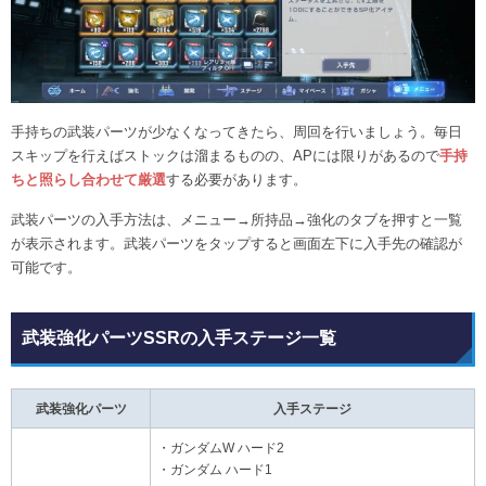
手持ちの武装パーツが少なくなってきたら、周回を行いましょう。毎日
スキップを行えばストックは溜まるものの、APには限りがあるので
手持
ちと照らし合わせて厳選
する必要があります。
武装パーツの入手方法は、メニュー→所持品→強化のタブを押すと一覧
が表示されます。武装パーツをタップすると画面左下に入手先の確認が
可能です。
武装強化パーツSSRの入手ステージ一覧
武装強化パーツ
入手ステージ
・ガンダムW ハード2
・ガンダム ハード1