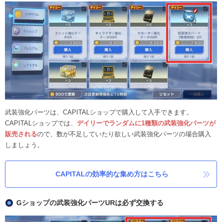
武装強化パーツは、CAPITALショップで購入して入手できます。
CAPITALショップでは、
デイリーでランダムに1種類の武装強化パーツが
販売される
ので、数が不足していたり欲しい武装強化パーツの場合購入
しましょう。
CAPITALの効率的な集め方はこちら
Gショップの武装強化パーツURは必ず交換する