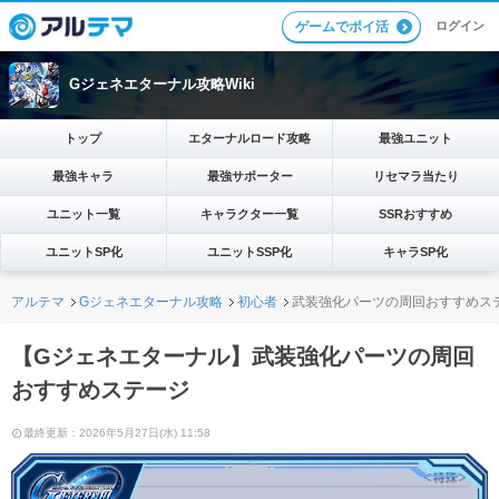
ログイン
ゲームでポイ活
Gジェネエターナル攻略Wiki
トップ
エターナルロード攻略
最強ユニット
最強キャラ
最強サポーター
リセマラ当たり
ユニット一覧
キャラクター一覧
SSRおすすめ
ユニットSP化
ユニットSSP化
キャラSP化
アルテマ
Gジェネエターナル攻略
初心者
武装強化パーツの周回おすすめス
【Gジェネエターナル】武装強化パーツの周回
おすすめステージ
最終更新：2026年5月27日(水) 11:58