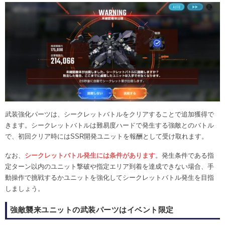
武装強化パーツは、シークレットバトルをクリアすることで追加獲得で
きます。シークレットバトルは難易度ハードで発生する強敵とのバトル
で、初回クリア時にはSSR開発ユニットを報酬として受け取れます。
なお、
シークレットバトル発生には条件があります
。発生条件である指
定ターン以内のユニット撃破や指定エリア到着を達成できない場合、手
動操作で挑戦するかユニットを強化してシークレットバトル発生を目指
しましょう。
強敵襲来ユニットの武装パーツはイベント限定