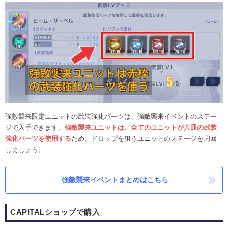
強敵襲来限定ユニットの武装強化パーツは、強敵襲来イベントのステー
ジで入手できます。
強敵襲来ユニットは、全てのユニットが共通の武装
強化パーツを使用する
ため、ドロップを狙うユニットのステージを周回
しましょう。
強敵襲来イベントまとめはこちら
CAPITALショップで購入