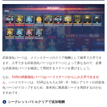
武装強化パーツは、メインステージのクリア報酬として確率で入手でき
ます。入手できる武装強化パーツはステージによって異なるので、必要
な武装強化パーツを確認して周回するステージを選びましょう。
なお、
SSRの武装強化パーツはハードステージからしか入手できませ
ん
。ハードステージは、SSRはもちろんSR・R・N全レアリティの武装強
化パーツがドロップするため、基本的に難易度ハードを周回するのがお
すすめです。
シークレットバトルクリアで追加報酬