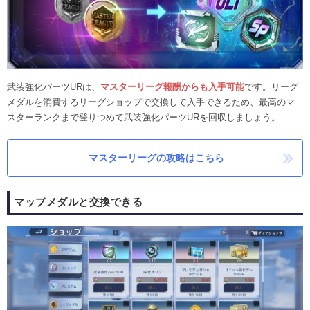
武装強化パーツURは、
マスターリーグ報酬からも入手可能
です。リーグ
メダルを消費するリーグショップで交換して入手できるため、最高のマ
スターランクまで登りつめて武装強化パーツURを回収しましょう。
マスターリーグの攻略はこちら
マップメダルと交換できる