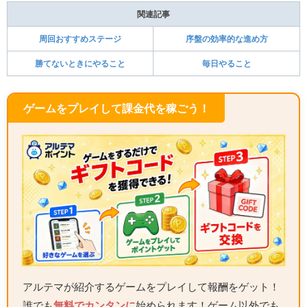
関連記事
周回おすすめステージ
序盤の効率的な進め方
勝てないときにやること
毎日やること
ゲームをプレイして課金代を稼ごう！
アルテマが紹介するゲームをプレイして報酬をゲット！
誰でも
無料でカンタンに
始められます！ゲーム以外でも