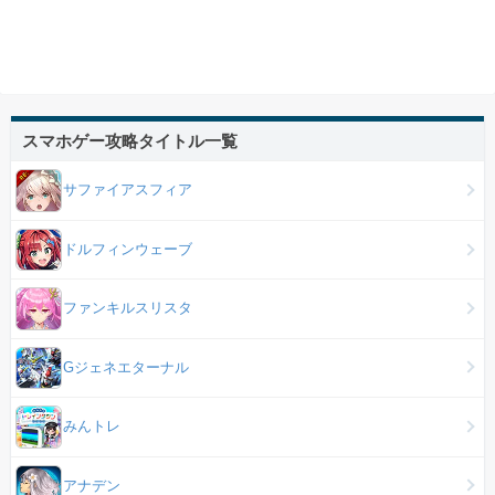
スマホゲー攻略タイトル一覧
サファイアスフィア
ドルフィンウェーブ
ファンキルスリスタ
Gジェネエターナル
みんトレ
アナデン