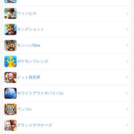
ウィンヒロ
キングショット
モンハンNow
ポケモンフレンズ
ドット異世界
ホワイトアウトサバイバル
ワンコレ
グランドサマナーズ