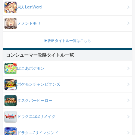
東方LostWord
メメントモリ
▶攻略タイトル一覧はこちら
コンシューマー攻略タイトル一覧
ぽこあポケモン
ポケモンチャンピオンズ
タスクバーヒーロー
ドラクエ1&2リメイク
ドラクエ7リイマジンド