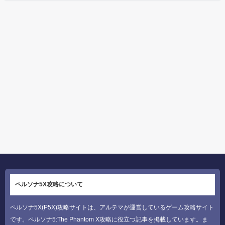
ペルソナ5X攻略について
ペルソナ5X(P5X)攻略サイトは、アルテマが運営しているゲーム攻略サイト
です。ペルソナ5:The Phantom X攻略に役立つ記事を掲載しています。ま