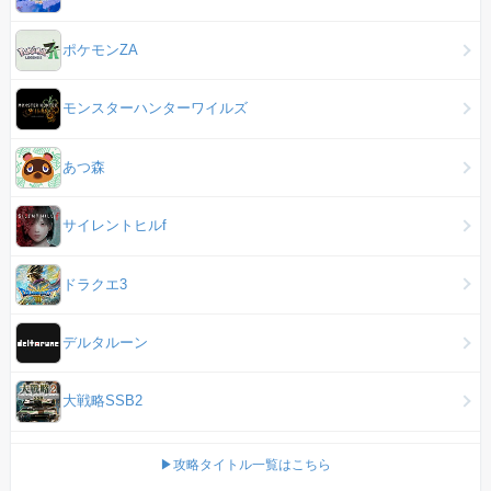
ポケモンZA
モンスターハンターワイルズ
あつ森
サイレントヒルf
ドラクエ3
デルタルーン
大戦略SSB2
▶攻略タイトル一覧はこちら