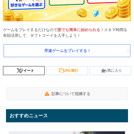
ゲームをプレイするだけなので
誰でも簡単に始められる！
スキマ時間を
有効活用して、ギフトコードを入手しよう！
早速ゲームをプレイする！
ツイート
URL発行
お気に入り
記事について指摘する
おすすめニュース