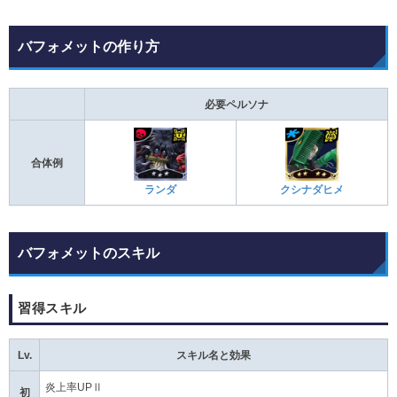
バフォメットの作り方
必要ペルソナ
合体例
ランダ
クシナダヒメ
バフォメットのスキル
習得スキル
Lv.
スキル名と効果
炎上率UPⅡ
初