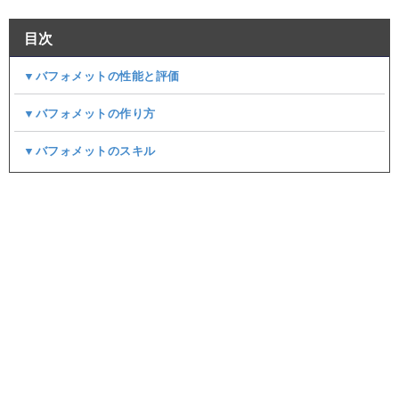
目次
▼バフォメットの性能と評価
▼バフォメットの作り方
▼バフォメットのスキル