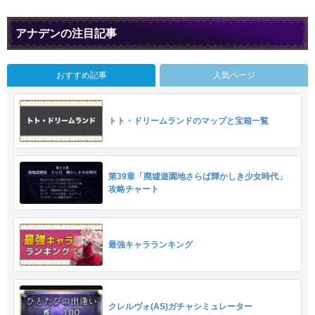
アナデンの注目記事
おすすめ記事
人気ページ
トト・ドリームランドのマップと宝箱一覧
第39章「廃墟遊園地さらば輝かしき少女時代」
攻略チャート
最強キャラランキング
クレルヴォ(AS)ガチャシミュレーター