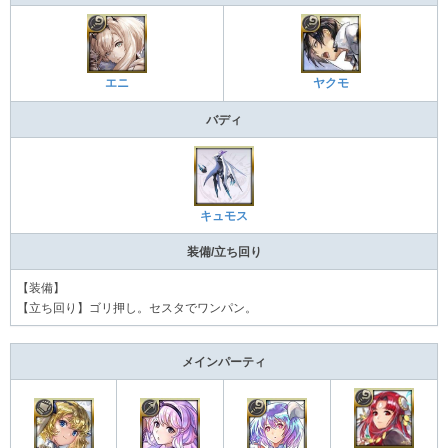
エニ
ヤクモ
バディ
キュモス
装備/立ち回り
【装備】
【立ち回り】ゴリ押し。セスタでワンパン。
メインパーティ