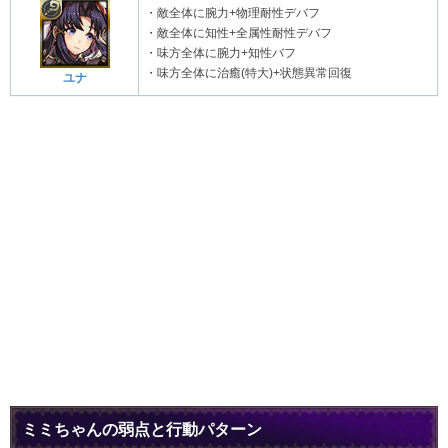
・敵全体に腕力+物理耐性デバフ
・敵全体に知性+全属性耐性デバフ
・味方全体に腕力+知性バフ
・味方全体に治癒(特大)+状態異常回復
ユナ
ミミちゃんの弱点と行動パターン