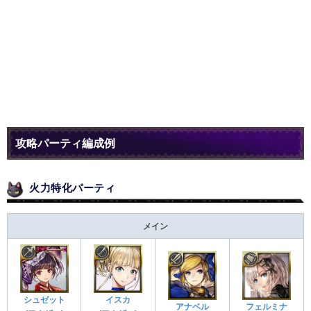
攻略パーティ編成例
火力特化パーティ
メイン
シュゼット
イスカ
アナベル
フェルミナ