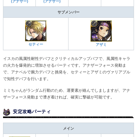
(アナザー)
(アナザー)
サブメンバー
セティー
アザミ
イスカの風属性耐性デバフとクリティカルアップバフで、風属性キャラ
の火力を爆発的に増加させるパーティです。アナザーフォース発動ま
で、アナベルで腕力デバフと挑発を、セティーとアザミのヴァリアブル
で知性デバフを行います。
ミミちゃんがランダム行動のため、運要素が絡んでしましますが、アナ
ザーフォース発動まで漕ぎ着ければ、確実に撃破が可能です。
安定攻略パーティ
メイン