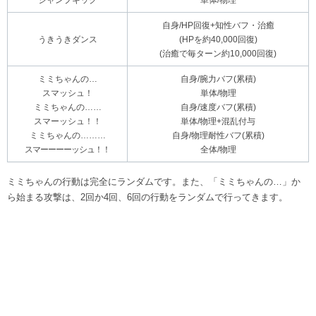
自身/HP回復+知性バフ・治癒
うきうきダンス
(HPを約40,000回復)
(治癒で毎ターン約10,000回復)
ミミちゃんの…
自身/腕力バフ(累積)
スマッシュ！
単体/物理
ミミちゃんの……
自身/速度バフ(累積)
スマーッシュ！！
単体/物理+混乱付与
ミミちゃんの………
自身/物理耐性バフ(累積)
スマーーーーッシュ！！
全体/物理
ミミちゃんの行動は完全にランダムです。また、「ミミちゃんの…」か
ら始まる攻撃は、2回か4回、6回の行動をランダムで行ってきます。