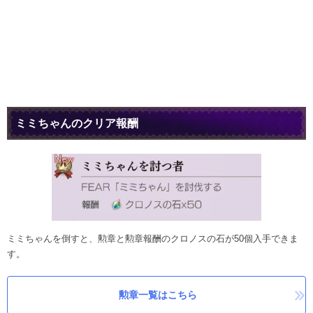
ミミちゃんのクリア報酬
ミミちゃんを倒すと、勲章と勲章報酬のクロノスの石が50個入手できま
す。
勲章一覧はこちら