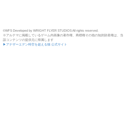
©WFS Developed by WRIGHT FLYER STUDIOS All rights reserved.
※アルテマに掲載しているゲーム内画像の著作権、商標権その他の知的財産権は、当
該コンテンツの提供元に帰属します
▶アナザーエデン時空を超える猫 公式サイト