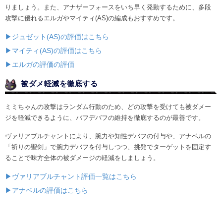
りましょう。また、アナザーフォースをいち早く発動するために、多段
攻撃に優れるエルガやマイティ(AS)の編成もおすすめです。
▶ジュゼット(AS)の評価はこちら
▶マイティ(AS)の評価はこちら
▶エルガの評価の評価
被ダメ軽減を徹底する
ミミちゃんの攻撃はランダム行動のため、どの攻撃を受けても被ダメー
ジを軽減できるように、バフデバフの維持を徹底するのが最善です。
ヴァリアブルチャントにより、腕力や知性デバフの付与や、アナベルの
「祈りの聖剣」で腕力デバフを付与しつつ、挑発でターゲットを固定す
ることで味方全体の被ダメージの軽減をしましょう。
▶ヴァリアブルチャント評価一覧はこちら
▶アナベルの評価はこちら