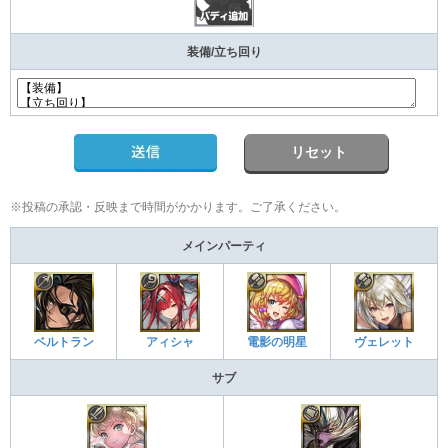
装備/立ち回り
リセット
※投稿の承認・反映まで時間がかかります。ご了承ください。
メインパーティ
ベルトラン
アィシャ
電影の明星
ヴェレット
サブ