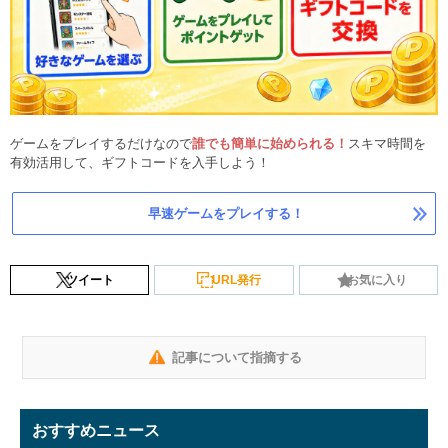
ゲームをプレイするだけなので
誰でも簡単に始められる！
スキマ時間を
有効活用して、ギフトコードを入手しよう！
早速ゲームをプレイする！
ツイート
URL発行
お気に入り
記事について指摘する
おすすめニュース