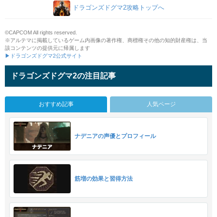
ドラゴンズドグマ2攻略トップへ
©CAPCOM All rights reserved.
※アルテマに掲載しているゲーム内画像の著作権、商標権その他の知的財産権は、当
該コンテンツの提供元に帰属します
▶ドラゴンズドグマ2公式サイト
ドラゴンズドグマ2の注目記事
おすすめ記事
人気ページ
ナデニアの声優とプロフィール
筋増の効果と習得方法