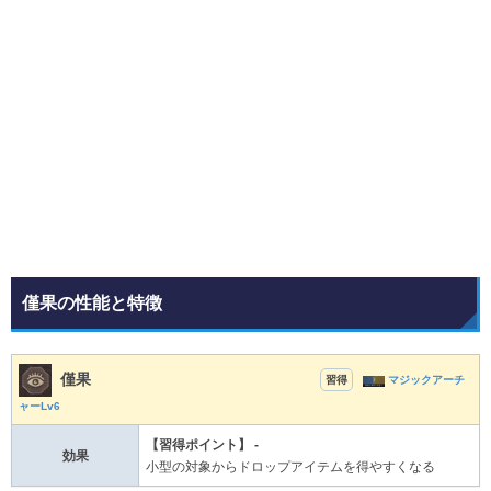
僅果の性能と特徴
僅果
習得
マジックアーチ
ャーLv6
【習得ポイント】 -
効果
小型の対象からドロップアイテムを得やすくなる