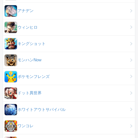
アナデン
ウィンヒロ
キングショット
モンハンNow
ポケモンフレンズ
ドット異世界
ホワイトアウトサバイバル
ワンコレ