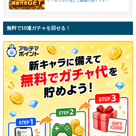
ゲームでポイ活して課金代をゲット！
無料で10連ガチャを回せる！