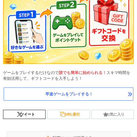
ゲームをプレイするだけなので
誰でも簡単に始められる！
スキマ時間を
有効活用して、ギフトコードを入手しよう！
早速ゲームをプレイする！
ツイート
URL発行
お気に入り