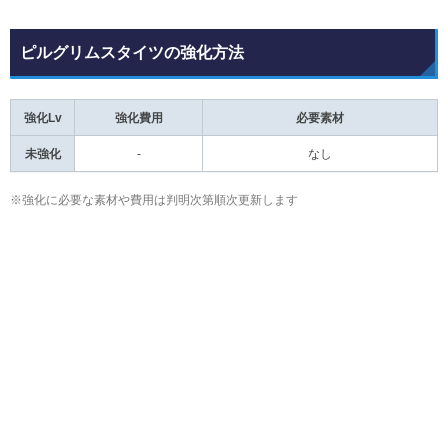
ピルグリムスタイツの強化方法
強化Lv
強化費用
必要素材
未強化
-
なし
※強化に必要な素材や費用は判明次第順次更新します