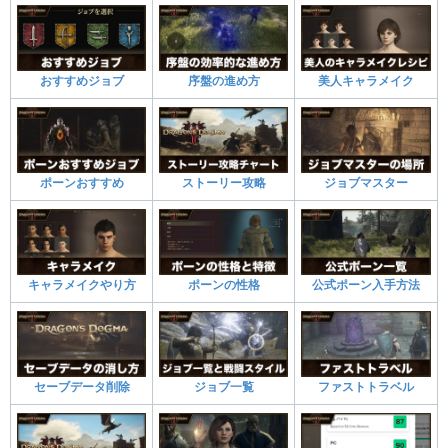
おすすめジョブ
序盤の進め方
美人キャラメイク
ポーンおすすめ
ストーリー攻略
ジョブマスター
キャラメイクやり方
ポーンの性格
公式ポーン入手方法
セーブデータ削除
ジョブ一覧
ファストトラベル