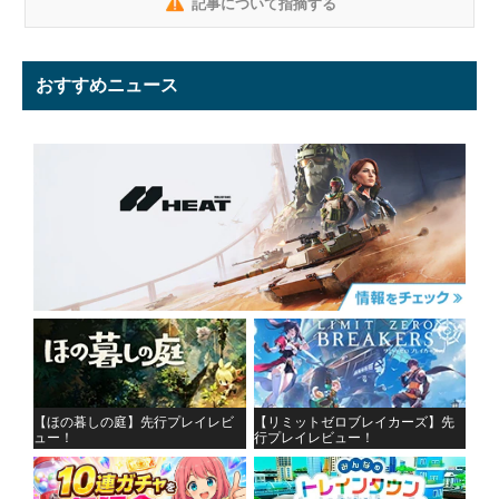
記事について指摘する
おすすめニュース
【ほの暮しの庭】先行プレイレビ
【リミットゼロブレイカーズ】先
ュー！
行プレイレビュー！