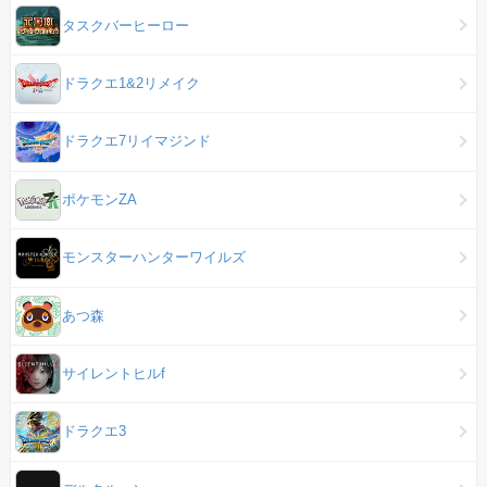
タスクバーヒーロー
ドラクエ1&2リメイク
ドラクエ7リイマジンド
ポケモンZA
モンスターハンターワイルズ
あつ森
サイレントヒルf
ドラクエ3