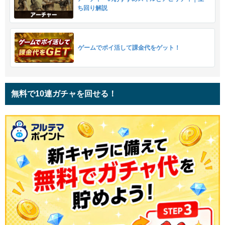
ち回り解説
ゲームでポイ活して課金代をゲット！
無料で10連ガチャを回せる！