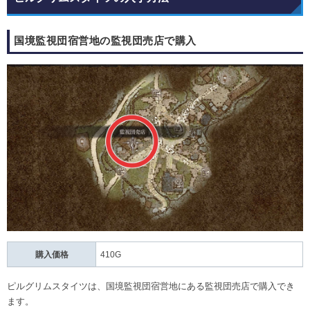
国境監視団宿営地の監視団売店で購入
購入価格
410G
ピルグリムスタイツは、国境監視団宿営地にある監視団売店で購入でき
ます。