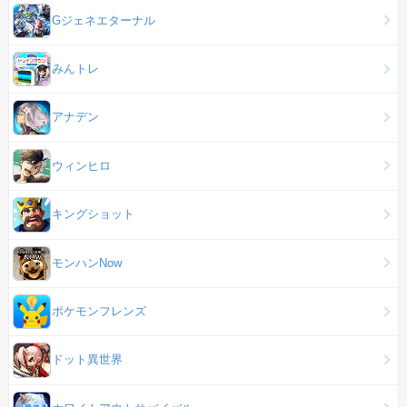
Gジェネエターナル
みんトレ
アナデン
ウィンヒロ
キングショット
モンハンNow
ポケモンフレンズ
ドット異世界