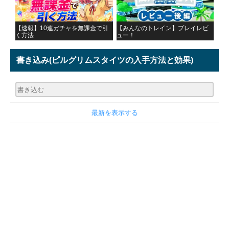
【速報】10連ガチャを無課金で引
【みんなのトレイン】プレイレビ
く方法
ュー！
書き込み
(ピルグリムスタイツの入手方法と効果)
最新を表示する