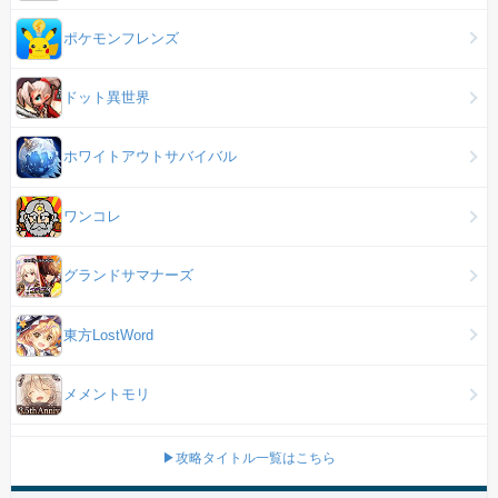
ポケモンフレンズ
ドット異世界
ホワイトアウトサバイバル
ワンコレ
グランドサマナーズ
東方LostWord
メメントモリ
▶攻略タイトル一覧はこちら