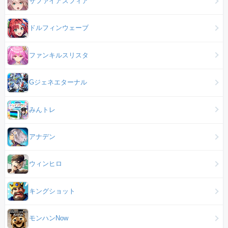
サファイアスフィア
ドルフィンウェーブ
ファンキルスリスタ
Gジェネエターナル
みんトレ
アナデン
ウィンヒロ
キングショット
モンハンNow