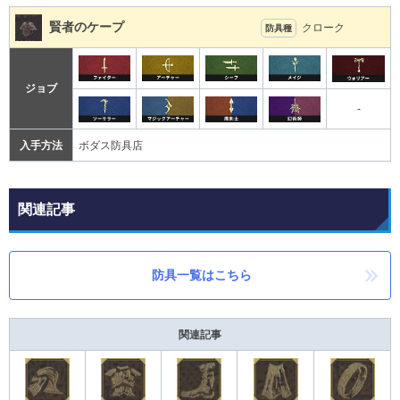
賢者のケープ
クローク
防具種
ジョブ
-
入手方法
ボダス防具店
関連記事
防具一覧はこちら
関連記事