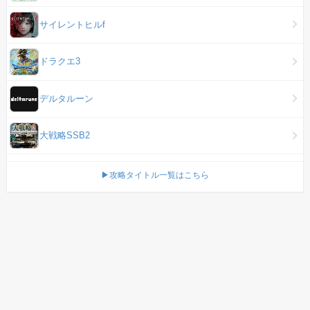
サイレントヒルf
ドラクエ3
デルタルーン
大戦略SSB2
▶攻略タイトル一覧はこちら