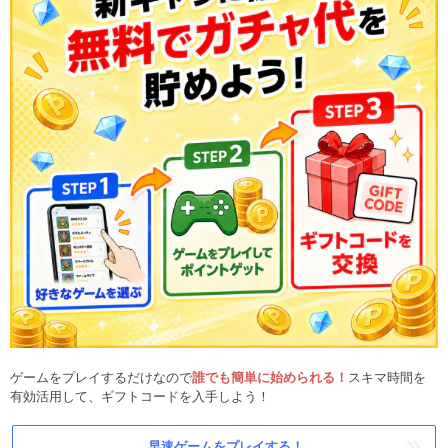
ゲームをプレイするだけなので
誰でも簡単に始められる！
スキマ時間を
有効活用して、ギフトコードを入手しよう！
早速ゲームをプレイする！