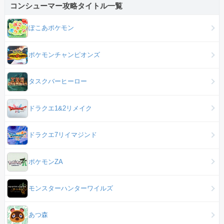
コンシューマー攻略タイトル一覧
ぽこあポケモン
ポケモンチャンピオンズ
タスクバーヒーロー
ドラクエ1&2リメイク
ドラクエ7リイマジンド
ポケモンZA
モンスターハンターワイルズ
あつ森