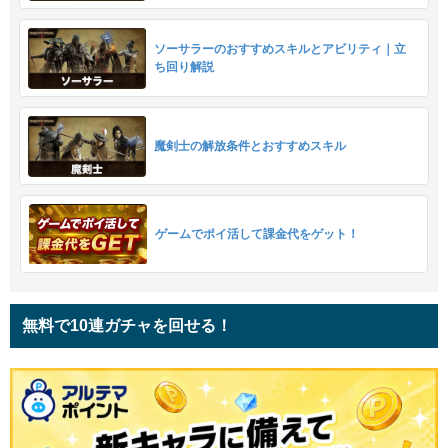
ソーサラーのおすすめスキルとアビリティ｜立
ち回り解説
魔剣士の解放条件とおすすめスキル
ゲームでポイ活して課金代をゲット！
無料で10連ガチャを回せる！