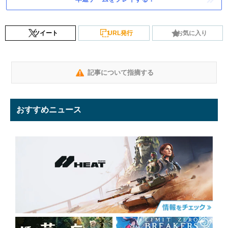
ツイート
URL発行
お気に入り
記事について指摘する
おすすめニュース