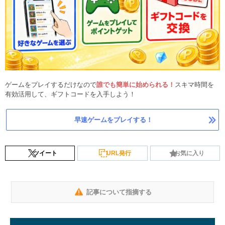
ゲームをプレイするだけなので
誰でも簡単に始められる！
スキマ時間を
有効活用して、ギフトコードを入手しよう！
早速ゲームをプレイする！
ツイート
URL発行
お気に入り
記事について指摘する