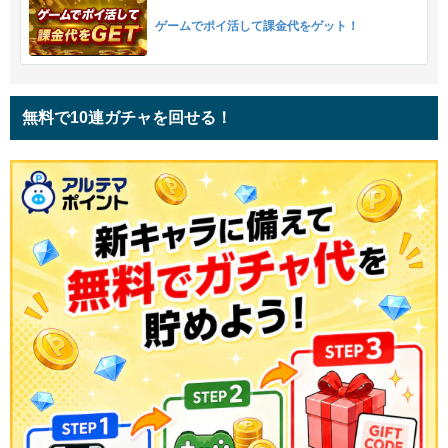
ゲームでポイ活して課金代をゲット！
無料で10連ガチャを回せる！