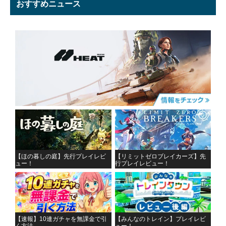
おすすめニュース
【ほの暮しの庭】先行プレイレビ
【リミットゼロブレイカーズ】先
ュー！
行プレイレビュー！
【速報】10連ガチャを無課金で引
【みんなのトレイン】プレイレビ