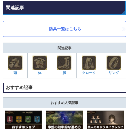
関連記事
防具一覧はこちら
関連記事
頭
体
脚
クローク
リング
おすすめ記事
おすすめ人気記事