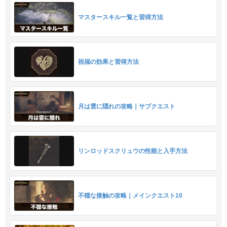
マスタースキル一覧と習得方法
祝福の効果と習得方法
月は雲に隠れの攻略｜サブクエスト
リンロッドスクリュウの性能と入手方法
不穏な接触の攻略｜メインクエスト10