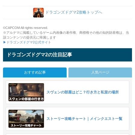
ドラゴンズドグマ2攻略トップへ
©CAPCOM All rights reserved.
※アルテマに掲載しているゲーム内画像の著作権、商標権その他の知的財産権は、当
該コンテンツの提供元に帰属します
▶ドラゴンズドグマ2公式サイト
ドラゴンズドグマ2の注目記事
おすすめ記事
人気ページ
スヴェンの部屋はどこ？行き方と私室の場所
ストーリー攻略チャート｜メインクエスト一覧