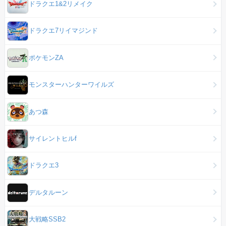
ドラクエ1&2リメイク
ドラクエ7リイマジンド
ポケモンZA
モンスターハンターワイルズ
あつ森
サイレントヒルf
ドラクエ3
デルタルーン
大戦略SSB2