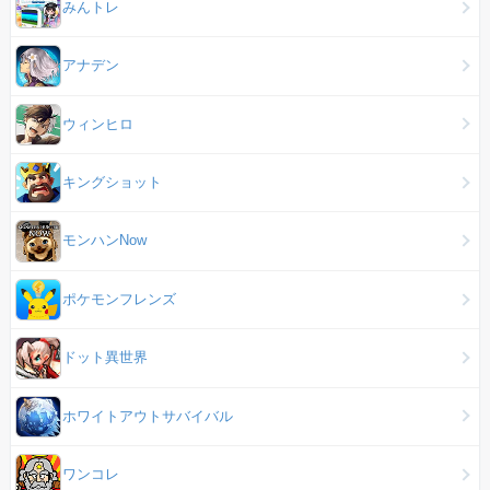
みんトレ
アナデン
ウィンヒロ
キングショット
モンハンNow
ポケモンフレンズ
ドット異世界
ホワイトアウトサバイバル
ワンコレ