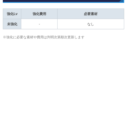
強化Lv
強化費用
必要素材
未強化
-
なし
※強化に必要な素材や費用は判明次第順次更新します