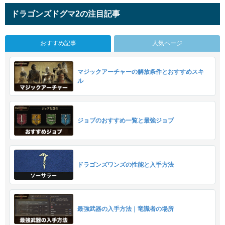
ドラゴンズドグマ2の注目記事
おすすめ記事
人気ページ
マジックアーチャーの解放条件とおすすめスキ
ル
ジョブのおすすめ一覧と最強ジョブ
ドラゴンズワンズの性能と入手方法
最強武器の入手方法｜竜識者の場所