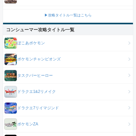
▶攻略タイトル一覧はこちら
コンシューマー攻略タイトル一覧
ぽこあポケモン
ポケモンチャンピオンズ
タスクバーヒーロー
ドラクエ1&2リメイク
ドラクエ7リイマジンド
ポケモンZA