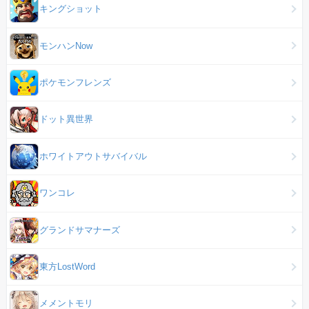
キングショット
モンハンNow
ポケモンフレンズ
ドット異世界
ホワイトアウトサバイバル
ワンコレ
グランドサマナーズ
東方LostWord
メメントモリ