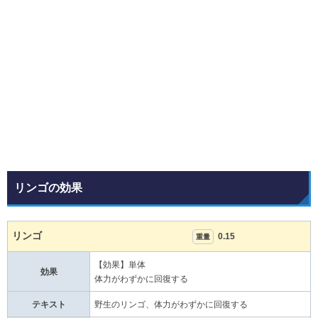
リンゴの効果
リンゴ
0.15
重量
【効果】単体
効果
体力がわずかに回復する
テキスト
野生のリンゴ、体力がわずかに回復する