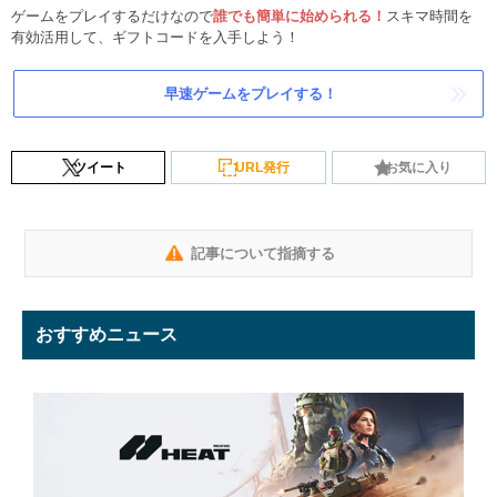
ゲームをプレイするだけなので
誰でも簡単に始められる！
スキマ時間を
有効活用して、ギフトコードを入手しよう！
早速ゲームをプレイする！
ツイート
URL発行
お気に入り
記事について指摘する
おすすめニュース