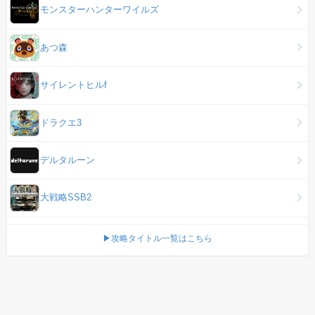
モンスターハンターワイルズ
あつ森
サイレントヒルf
ドラクエ3
デルタルーン
大戦略SSB2
▶攻略タイトル一覧はこちら