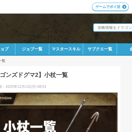
ゲームでポイ活
ジョブ
ジョブ一覧
マスタースキル
サブクエ一覧
一覧
ゴンズドグマ2】小杖一覧
：2025年12月1日(月) 08:01