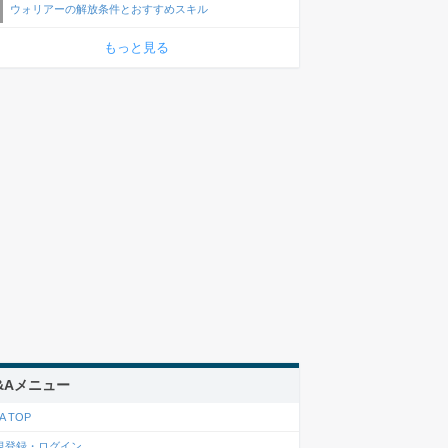
ウォリアーの解放条件とおすすめスキル
もっと見る
&Aメニュー
A TOP
規登録・ログイン