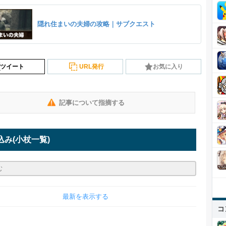
隠れ住まいの夫婦の攻略｜サブクエスト
ツイート
URL発行
お気に入り
記事について指摘する
込み
(小杖一覧)
最新を表示する
コ