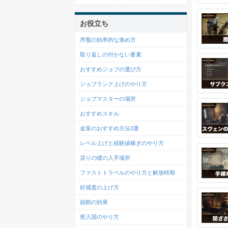
お役立ち
序盤の効率的な進め方
取り返しの付かない要素
おすすめジョブの選び方
ジョブランク上げのやり方
ジョブマスターの場所
おすすめスキル
金策のおすすめ方法3選
レベル上げと経験値稼ぎのやり方
戻りの礎の入手場所
ファストトラベルのやり方と解放時期
好感度の上げ方
娼館の効果
密入国のやり方