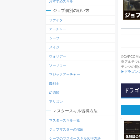
おすすめスキル
ジョブ個別の戦い方
ファイター
アーチャー
シーフ
メイジ
ウォリアー
©CAPCOM All
※アルテマ
ソーサラー
テンツの提
▶ドラゴン
マジックアーチャー
魔剣士
ドラゴ
幻術師
アリズン
マスタースキル習得方法
マスタースキル一覧
ジョブマスターの場所
シーフのマスタースキル習得方法