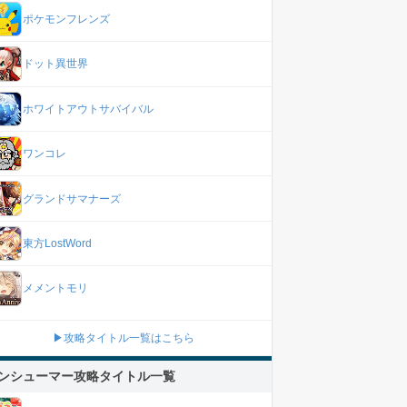
ポケモンフレンズ
ドット異世界
ホワイトアウトサバイバル
ワンコレ
グランドサマナーズ
東方LostWord
メメントモリ
▶攻略タイトル一覧はこちら
ンシューマー攻略タイトル一覧