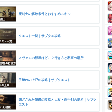
魔剣士の解放条件とおすすめスキル
クエスト一覧｜サブクエ攻略
スヴェンの部屋はどこ？行き方と私室の場所
手練れの上戸の攻略｜サブクエスト
閉ざされた研鑽の攻略と大杖・両手剣の場所｜サブク
エスト