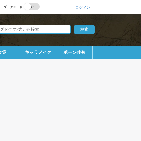
ダークモード
ログイン
金策
キャラメイク
ポーン共有