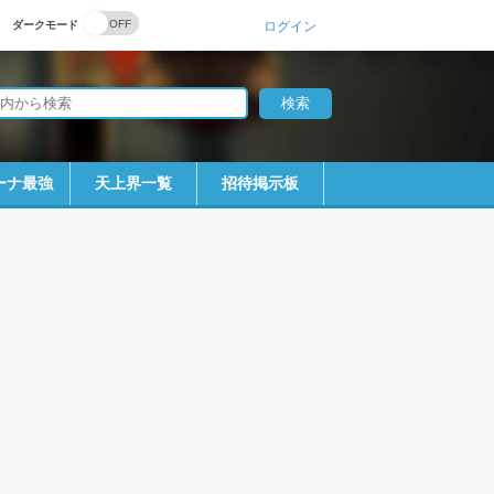
ダークモード
ログイン
ーナ最強
天上界一覧
招待掲示板