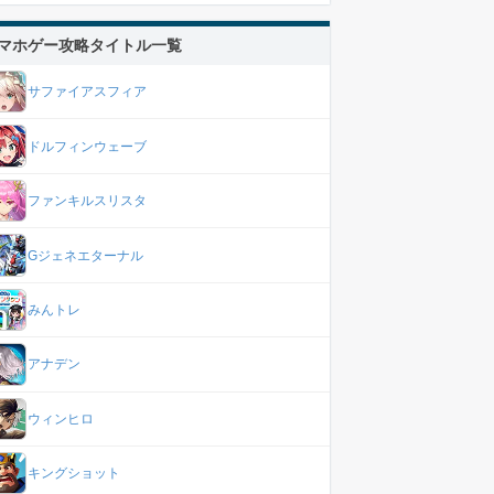
マホゲー攻略タイトル一覧
サファイアスフィア
ドルフィンウェーブ
ファンキルスリスタ
Gジェネエターナル
みんトレ
アナデン
ウィンヒロ
キングショット