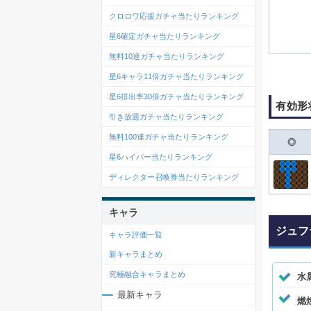
クロロワ応援ガチャ当たりランキング
星6確定ガチャ当たりランキング
無料10連ガチャ当たりランキング
星6キャラ11倍ガチャ当たりランキング
星6排出率30倍ガチャ当たりランキング
有効形
引き放題ガチャ当たりランキング
無料100連ガチャ当たりランキング
◎
星6ハイパー当たりランキング
ディレクター召喚券当たりランキング
キャラ
ジュフ
キャラ評価一覧
新キャラまとめ
究極融合キャラまとめ
水
最新キャラ
燃