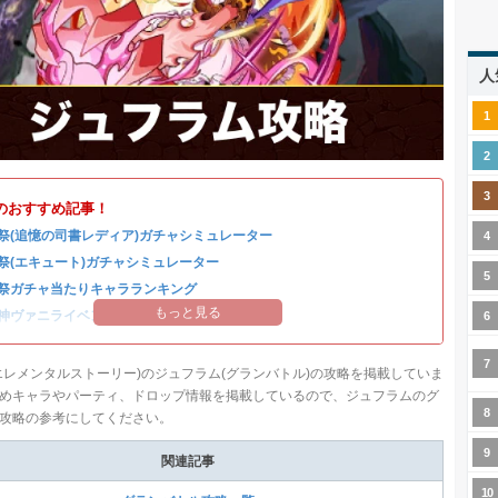
人
のおすすめ記事！
祭(追憶の司書レディア)ガチャシミュレーター
祭(エキュート)ガチャシミュレーター
祭ガチャ当たりキャラランキング
もっと見る
神ヴァニライベントまとめ
エレメンタルストーリー)のジュフラム(グランバトル)の攻略を掲載していま
めキャラやパーティ、ドロップ情報を掲載しているので、ジュフラムのグ
攻略の参考にしてください。
関連記事