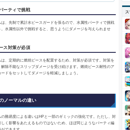
パーティで挑戦
ス
ムは、先制で累計水ピースガードを張るので、水属性パーティで挑戦
う。水属性以外で挑戦すると、思うようにダメージを与えられませ
ース対策が必須
ムは、定期的に燃焼ピースを配置するため、対策が必須です。対策を
、解除不能なスリップダメージを受け続けます。燃焼ピース耐性のア
カードをセットしてダメージを軽減しましょう。
のノーマルの違い
ムの難易度による違いはHPと一部のギミックの強化です。ただし、対
著しく影響をあたえるものではないため、ほぼ同じようなパーティ編
略ができます。