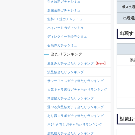
引き放題ガチャシミュ
ボスの
超厳選祭ガチャシミュ
出現場
無料100連ガチャシミュ
ハイパーⅢガチャシミュ
出現す
ディレクター召喚券シミュ
召喚券ガチャシミュ
当たりランキング
累
夏休みガチャ当たりランキング
【New】
流星祭当たりランキング
サマーフェスガチャ当たりランキング
人気キャラ選抜ガチャ当たりランキング
精霊祭ガチャ当たりランキング
選べる六星祭ガチャ当たりランキング
あり職コラボガチャ当たりランキング
対策お
星6引き直しガチャ当たりランキング
蜃気楼ガチャ当たりランキング