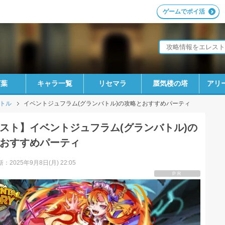
ゲームでポイ活
言葉
キャラ一覧
リセマラ
蜃気楼の塔
アリ
トル
イベントジュフラム(グランバトル)の攻略とおすすめパーティ
スト】イベントジュフラム(グランバトル)の
おすすめパーティ
：2025年9月8日(月) 22:05
PR