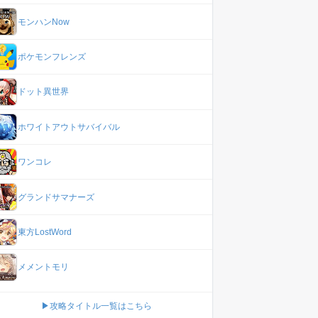
モンハンNow
ポケモンフレンズ
ドット異世界
ホワイトアウトサバイバル
ワンコレ
グランドサマナーズ
東方LostWord
メメントモリ
▶攻略タイトル一覧はこちら