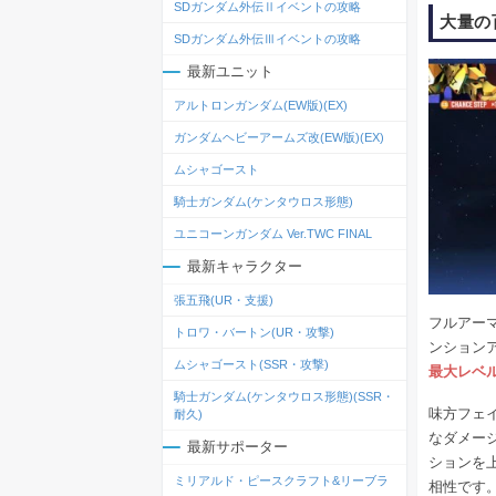
SDガンダム外伝Ⅱイベントの攻略
大量の
SDガンダム外伝Ⅲイベントの攻略
最新ユニット
アルトロンガンダム(EW版)(EX)
ガンダムヘビーアームズ改(EW版)(EX)
ムシャゴースト
騎士ガンダム(ケンタウロス形態)
ユニコーンガンダム Ver.TWC FINAL
最新キャラクター
張五飛(UR・支援)
フルアー
トロワ・バートン(UR・攻撃)
ンション
ムシャゴースト(SSR・攻撃)
最大レベ
騎士ガンダム(ケンタウロス形態)(SSR・
味方フェ
耐久)
なダメー
最新サポーター
ションを
ミリアルド・ピースクラフト&リーブラ
相性です