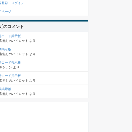
規登録・ログイン
イページ
近のコメント
待コード掲示板
名無しのパイロット
より
談掲示板
名無しのパイロット
より
待コード掲示板
キシラン
より
待コード掲示板
名無しのパイロット
より
談掲示板
名無しのパイロット
より