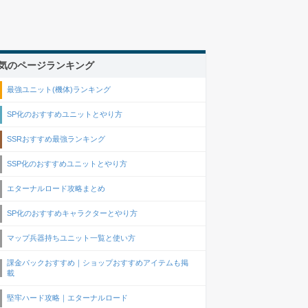
気のページランキング
最強ユニット(機体)ランキング
SP化のおすすめユニットとやり方
SSRおすすめ最強ランキング
SSP化のおすすめユニットとやり方
エターナルロード攻略まとめ
SP化のおすすめキャラクターとやり方
マップ兵器持ちユニット一覧と使い方
課金パックおすすめ｜ショップおすすめアイテムも掲
載
堅牢ハード攻略｜エターナルロード