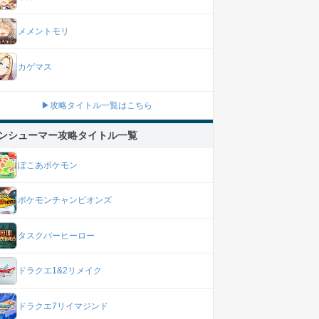
メメントモリ
カゲマス
▶攻略タイトル一覧はこちら
ンシューマー攻略タイトル一覧
ぽこあポケモン
ポケモンチャンピオンズ
タスクバーヒーロー
ドラクエ1&2リメイク
ドラクエ7リイマジンド