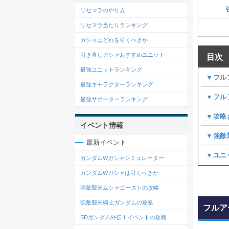
リセマラのやり方
リセマラ当たりランキング
ガシャはどれを引くべきか
引き直しガシャおすすめユニット
目次
最強ユニットランキング
▼フル
最強キャラクターランキング
▼フル
最強サポーターランキング
▼攻略
イベント情報
▼強敵
最新イベント
▼ユニ
ガンダムWガシャシミュレーター
ガンダムWガシャは引くべきか
強敵襲来ムシャゴーストの攻略
強敵襲来騎士ガンダムの攻略
フルア
SDガンダム外伝Ⅰイベントの攻略