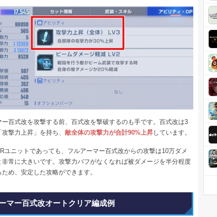
マー百式改を攻撃する前、百式改を撃破するのも手です。百式改は3
「攻撃力上昇」を持ち、
敵全体の攻撃力が合計90%上昇
しています。
URユニットであっても、フルアーマー百式改からの攻撃は10万ダメ
と非常に大きいです。攻撃力バフがなくなれば被ダメージを半分程度
るため、安定した攻略ができます。
ーマー百式改オートクリア編成例