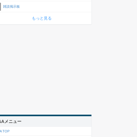
雑談掲示板
もっと見る
&Aメニュー
A TOP