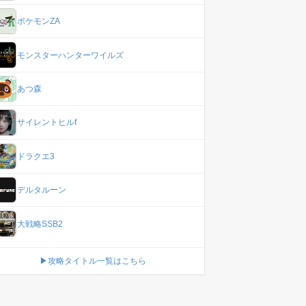
ポケモンZA
モンスターハンターワイルズ
あつ森
サイレントヒルf
ドラクエ3
デルタルーン
大戦略SSB2
▶攻略タイトル一覧はこちら