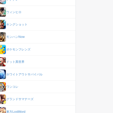
ウィンヒロ
キングショット
モンハンNow
ポケモンフレンズ
ドット異世界
ホワイトアウトサバイバル
ワンコレ
グランドサマナーズ
東方LostWord