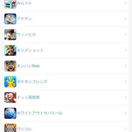
みんトレ
アナデン
ウィンヒロ
キングショット
モンハンNow
ポケモンフレンズ
ドット異世界
ホワイトアウトサバイバル
ワンコレ