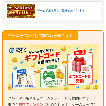
ゲームでポイ活して課金代をゲット！
ゲームをプレイして課金代を稼ごう！
アルテマが紹介するゲームをプレイして報酬をゲット！
誰でも
無料でカンタンに
始められます！ゲーム以外でも