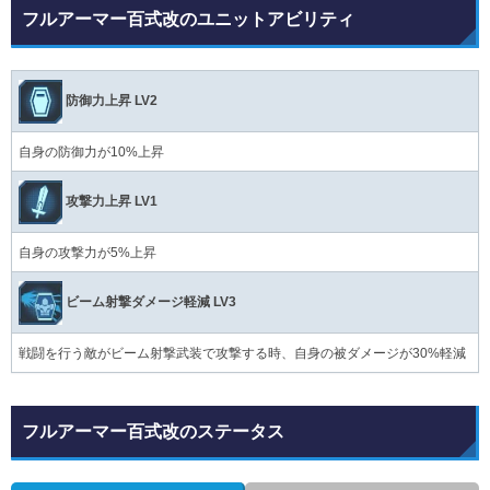
フルアーマー百式改のユニットアビリティ
防御力上昇 LV2
自身の防御力が10%上昇
攻撃力上昇 LV1
自身の攻撃力が5%上昇
ビーム射撃ダメージ軽減 LV3
戦闘を行う敵がビーム射撃武装で攻撃する時、自身の被ダメージが30%軽減
フルアーマー百式改のステータス