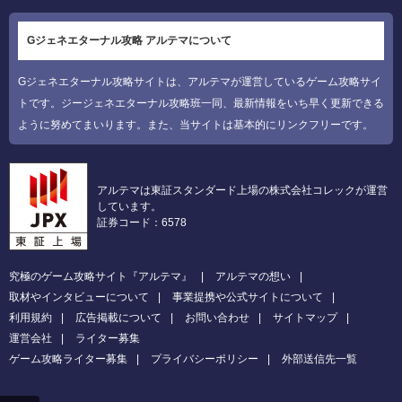
Gジェネエターナル攻略 アルテマについて
Gジェネエターナル攻略サイトは、アルテマが運営しているゲーム攻略サイ
トです。ジージェネエターナル攻略班一同、最新情報をいち早く更新できる
ように努めてまいります。また、当サイトは基本的にリンクフリーです。
アルテマは東証スタンダード上場の株式会社コレックが運営
しています。
証券コード：6578
究極のゲーム攻略サイト『アルテマ』
アルテマの想い
取材やインタビューについて
事業提携や公式サイトについて
利用規約
広告掲載について
お問い合わせ
サイトマップ
運営会社
ライター募集
ゲーム攻略ライター募集
プライバシーポリシー
外部送信先一覧