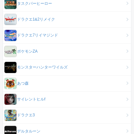
タスクバーヒーロー
ドラクエ1&2リメイク
ドラクエ7リイマジンド
ポケモンZA
モンスターハンターワイルズ
あつ森
サイレントヒルf
ドラクエ3
デルタルーン