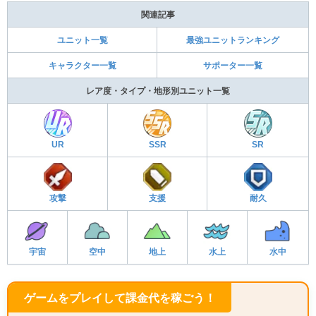
関連記事
ユニット一覧
最強ユニットランキング
キャラクター一覧
サポーター一覧
レア度・タイプ・地形別ユニット一覧
UR
SSR
SR
攻撃
支援
耐久
宇宙
空中
地上
水上
水中
ゲームをプレイして課金代を稼ごう！