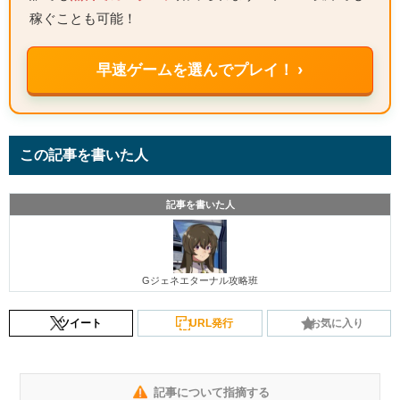
稼ぐことも可能！
早速ゲームを選んでプレイ！ ›
この記事を書いた人
記事を書いた人
Gジェネエターナル攻略班
ツイート
URL発行
お気に入り
記事について指摘する