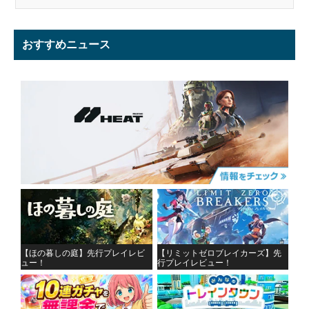
おすすめニュース
【ほの暮しの庭】先行プレイレビ
【リミットゼロブレイカーズ】先
ュー！
行プレイレビュー！