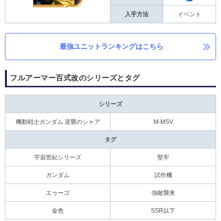
入手方法
イベント
最強ユニットランキングはこちら
フルアーマー百式改のシリーズとタグ
シリーズ
機動戦士ガンダム 逆襲のシャア
M-MSV
タグ
宇宙世紀シリーズ
堅牢
ガンダム
試作機
エゥーゴ
強敵襲来
金色
SSR以下