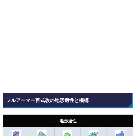
フルアーマー百式改の地形適性と機構
地形適性