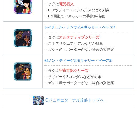
・タグは
電光石火
・Hi-νやフォースインパルスなどが対象
・EN回復でアタッカーの手数を補強
レイチェル・ランサム&キャリー・ベース2
・タグは
オルタナティブシリーズ
・ストフリやエアリアルなどが対象
・ガシャ産サポーターがない場合の妥協案
ゼノン・ティーゲル&キャリー・ベース2
・タグは
宇宙世紀シリーズ
・サザビーやΖガンダムなどが対象
・ガシャ産サポーターがない場合の妥協案
Gジェネエターナル攻略トップへ