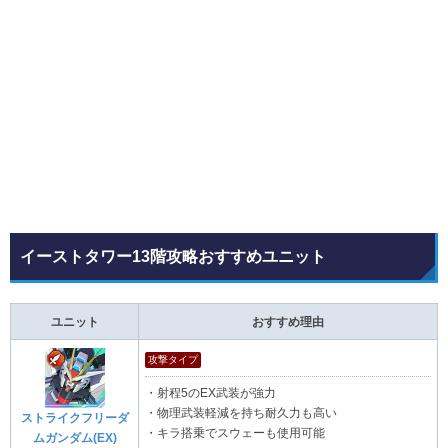
イーストタワー13階攻略おすすめユニット
ユニット
おすすめ理由
攻撃タイプ
・射程5のEX武装が強力
・物理武装軽減を持ち耐久力も高い
ストライクフリーダ
・キラ搭乗でスウェーも使用可能
ムガンダム(EX)