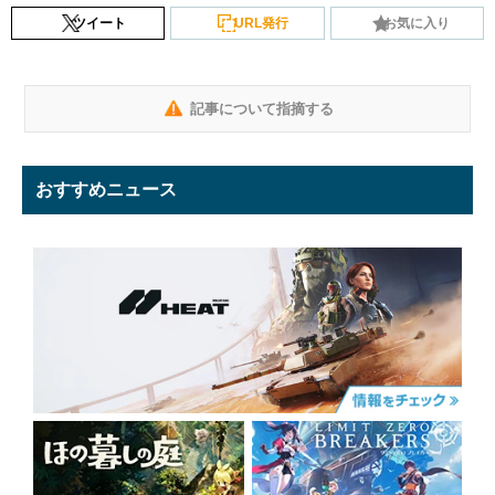
ツイート
URL発行
お気に入り
記事について指摘する
おすすめニュース