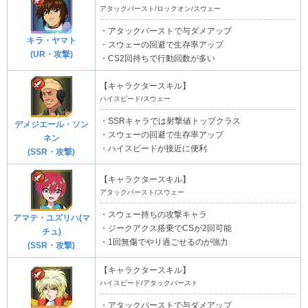
アタックバースト/ロックオン/スウェー
・アタックバーストで与ダメアップ
キラ・ヤマト
・スウェーの回避で生存率アップ
(UR・攻撃)
・CS2回持ちで行動回数が多い
【キャラクタースキル】
ハイスピード/スウェー
・SSRキャラでは射撃値トップクラス
デメジエール・ソン
・スウェーの回避で生存率アップ
ネン
・ハイスピードが接近に便利
(SSR・攻撃)
【キャラクタースキル】
アタックバースト/スウェー
・スウェー持ちの攻撃キャラ
アマテ・ユズリハ(マ
・ジークアクス搭乗でCSが2回可能
チュ)
・1回無傷でやり過ごせるのが強力
(SSR・攻撃)
【キャラクタースキル】
ハイスピード/アタックバースト
・アタックバーストで与ダメアップ