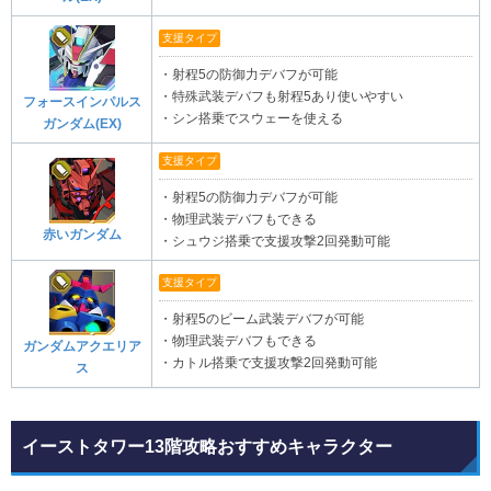
支援タイプ
・射程5の防御力デバフが可能
・特殊武装デバフも射程5あり使いやすい
フォースインパルス
・シン搭乗でスウェーを使える
ガンダム(EX)
支援タイプ
・射程5の防御力デバフが可能
・物理武装デバフもできる
赤いガンダム
・シュウジ搭乗で支援攻撃2回発動可能
支援タイプ
・射程5のビーム武装デバフが可能
・物理武装デバフもできる
ガンダムアクエリア
・カトル搭乗で支援攻撃2回発動可能
ス
イーストタワー13階攻略おすすめキャラクター