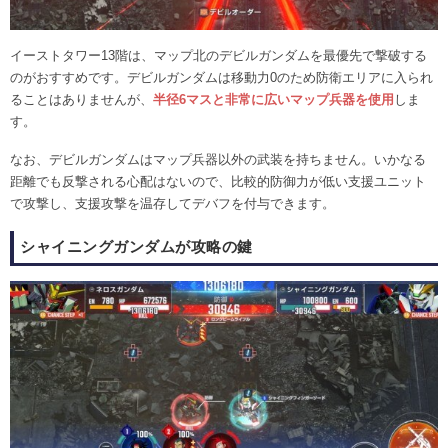
イーストタワー13階は、マップ北のデビルガンダムを最優先で撃破する
のがおすすめです。デビルガンダムは移動力0のため防衛エリアに入られ
ることはありませんが、
半径6マスと非常に広いマップ兵器を使用
しま
す。
なお、デビルガンダムはマップ兵器以外の武装を持ちません。いかなる
距離でも反撃される心配はないので、比較的防御力が低い支援ユニット
で攻撃し、支援攻撃を温存してデバフを付与できます。
シャイニングガンダムが攻略の鍵