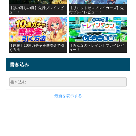
【ほの暮しの庭】先行プレイレビ
【リミットゼロブレイカーズ】先
ュー！
行プレイレビュー！
【速報】10連ガチャを無課金で引
【みんなのトレイン】プレイレビ
く方法
ュー！
書き込み
最新を表示する