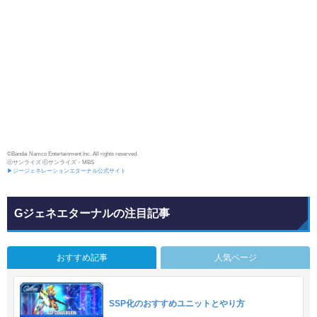
©Bandai Namco Entertainment Inc. All rights reserved.
ⓒサンライズ ⓒサンライズ・MBS
▶ジージェネレーションエターナル公式サイト
Gジェネエターナルの注目記事
おすすめ記事
人気ページ
SSP化のおすすめユニットとやり方