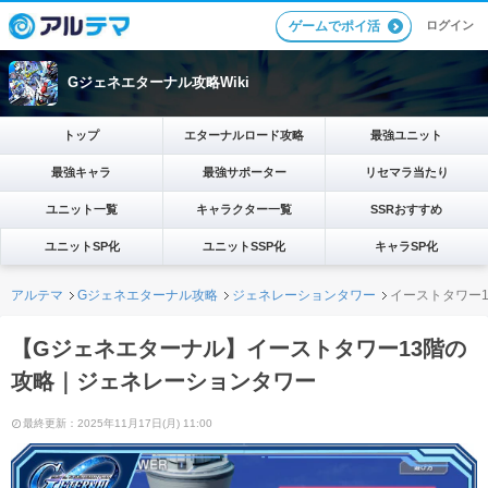
ログイン
ゲームでポイ活
Gジェネエターナル攻略Wiki
トップ
エターナルロード攻略
最強ユニット
最強キャラ
最強サポーター
リセマラ当たり
ユニット一覧
キャラクター一覧
SSRおすすめ
ユニットSP化
ユニットSSP化
キャラSP化
アルテマ
Gジェネエターナル攻略
ジェネレーションタワー
イーストタワー
【Gジェネエターナル】イーストタワー13階の
攻略｜ジェネレーションタワー
最終更新：2025年11月17日(月) 11:00