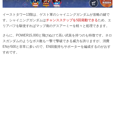
イーストタワー13階は、ゲスト軍のシャイニングガンダムが攻略の鍵で
す。シャイニングガンダムは
チャンスステップを5回発動できる
ため、エ
リアバフを駆使すればマップ南のデスアーミーを軽々と処理できます。
さらに、POWER15,000と飛びぬけて高い武装を持つのも特徴です。ネロ
スガンダムのようなボス敵も一撃で撃破できる威力を誇りますが、消費
ENが500と非常に多いので、EN回復持ちサポーターを編成するのがおす
すめです。