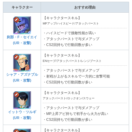
キャラクター
おすすめ理由
【キャラクタースキル】
MPアップ/ハイスピード/アタックバースト
・ハイスピードで接敵性能が高い
刹那・F・セイエイ
・アタックバーストで与ダメアップ
(UR・攻撃)
・CS2回持ちで行動回数が多い
【キャラクタースキル】
ENセーブ/アタックバースト/レンジブースト
・アタックバーストで与ダメアップ
シャア・アズナブル
・射程が上がるスキルで一方的に攻撃可能
(UR・攻撃)
・CS2回持ちで行動回数が多い
【キャラクタースキル】
アタックバースト/ロックオン/スウェー
・アタックバーストで与ダメアップ
イットウ・ツルギ
・MP上昇アビ持ちで初手から火力が高い
(UR・攻撃)
・CS2回持ちで行動回数が多い
【キャラクタースキル】