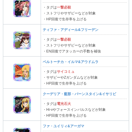
・タグは
一撃必殺
・ストフリやサザビーなどが対象
・HP回復で生存率を上げる
ティファ・アディール&フリーデン
・タグは
一撃必殺
・ストフリやサザビーなどが対象
・EN回復でアタッカーの手数を補強
ベルトーチカ・イルマ&アウドムラ
・タグは
サイコミュ
・サザビーやΖガンダムなどが対象
・HP回復で生存率を上げる
クーデリア・藍那・バーンスタイン&イサリビ
・タグは
電光石火
・Hi-νやフォースインパルスなどが対象
・HP回復で生存率を上げる
ファ・ユイリィ&アーガマ