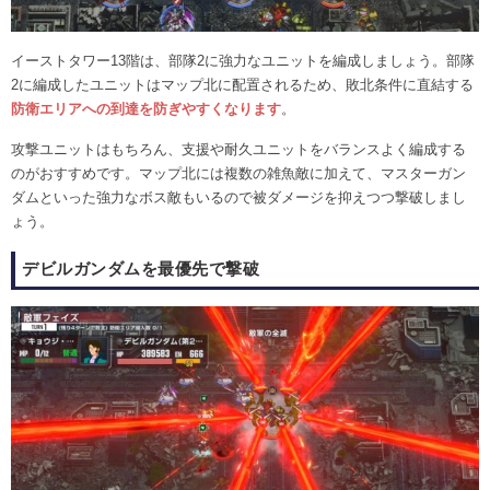
イーストタワー13階は、部隊2に強力なユニットを編成しましょう。部隊
2に編成したユニットはマップ北に配置されるため、敗北条件に直結する
防衛エリアへの到達を防ぎやすくなります
。
攻撃ユニットはもちろん、支援や耐久ユニットをバランスよく編成する
のがおすすめです。マップ北には複数の雑魚敵に加えて、マスターガン
ダムといった強力なボス敵もいるので被ダメージを抑えつつ撃破しまし
ょう。
デビルガンダムを最優先で撃破