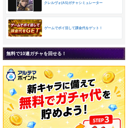
クレルヴォ(AS)ガチャシミュレーター
ゲームでポイ活して課金代をゲット！
無料で10連ガチャを回せる！