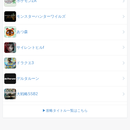
ポケモンZA
モンスターハンターワイルズ
あつ森
サイレントヒルf
ドラクエ3
デルタルーン
大戦略SSB2
▶攻略タイトル一覧はこちら