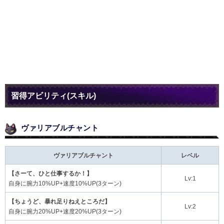
習得アビリティ(スキル)
ヴァリアブルチャント
ヴァリアブルチャント
レベル
【さーて、ひと仕事するか！】
Lv:1
自身に腕力10%UP+速度10%UP(3ターン)
【ちょうど、暴れ足りねえところだ】
Lv:2
自身に腕力20%UP+速度20%UP(3ターン)