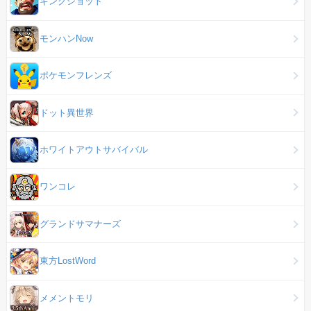
キングショット
モンハンNow
ポケモンフレンズ
ドット異世界
ホワイトアウトサバイバル
ワンコレ
グランドサマナーズ
東方LostWord
メメントモリ