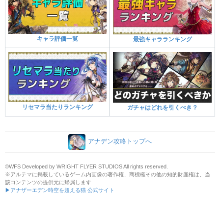
キャラ評価一覧
最強キャラランキング
リセマラ当たりランキング
ガチャはどれを引くべき？
アナデン攻略トップへ
©WFS Developed by WRIGHT FLYER STUDIOS All rights reserved.
※アルテマに掲載しているゲーム内画像の著作権、商標権その他の知的財産権は、当
該コンテンツの提供元に帰属します
▶アナザーエデン時空を超える猫 公式サイト