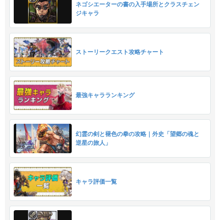
ネゴシエーターの書の入手場所とクラスチェン
ジキャラ
ストーリークエスト攻略チャート
最強キャラランキング
幻霊の剣と褪色の拳の攻略｜外史「望郷の魂と
逆星の旅人」
キャラ評価一覧