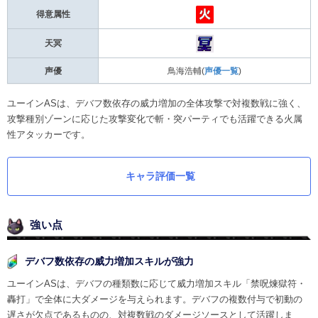
得意属性
天冥
声優
鳥海浩輔(
声優一覧
)
ユーインASは、デバフ数依存の威力増加の全体攻撃で対複数戦に強く、
攻撃種別ゾーンに応じた攻撃変化で斬・突パーティでも活躍できる火属
性アタッカーです。
キャラ評価一覧
強い点
デバフ数依存の威力増加スキルが強力
ユーインASは、デバフの種類数に応じて威力増加スキル「禁呪煉獄符・
轟打」で全体に大ダメージを与えられます。デバフの複数付与で初動の
遅さが欠点であるものの、対複数戦のダメージソースとして活躍しま