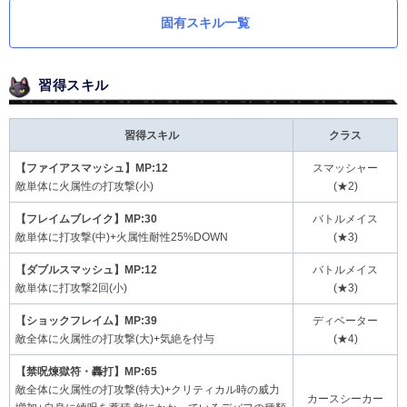
固有スキル一覧
習得スキル
習得スキル
クラス
【ファイアスマッシュ】MP:12
スマッシャー
敵単体に火属性の打攻撃(小)
(★2)
【フレイムブレイク】MP:30
バトルメイス
敵単体に打攻撃(中)+火属性耐性25%DOWN
(★3)
【ダブルスマッシュ】MP:12
バトルメイス
敵単体に打攻撃2回(小)
(★3)
【ショックフレイム】MP:39
ディベーター
敵全体に火属性の打攻撃(大)+気絶を付与
(★4)
【禁呪煉獄符・轟打】MP:65
敵全体に火属性の打攻撃(特大)+クリティカル時の威力
カースシーカー