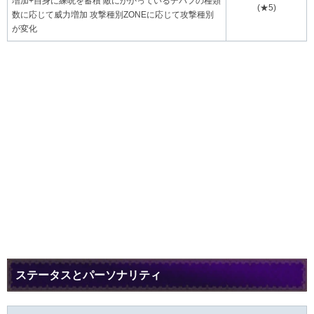
増加+自身に練呪を蓄積 敵にかかっているデバフの種類
(★5)
数に応じて威力増加 攻撃種別ZONEに応じて攻撃種別
が変化
ステータスとパーソナリティ