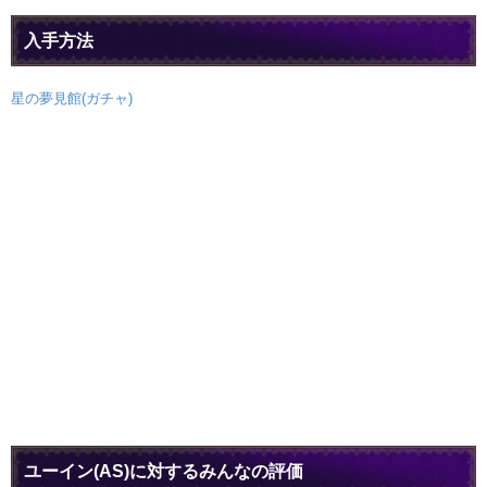
入手方法
星の夢見館(ガチャ)
ユーイン(AS)に対するみんなの評価