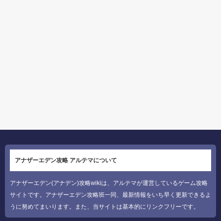
アナザーエデン攻略 アルテマについて
アナザーエデン(アナデン)攻略wikiは、アルテマが運営しているゲーム攻略
サイトです。アナザーエデン攻略班一同、最新情報をいち早く更新できるよ
うに努めてまいります。また、当サイトは基本的にリンクフリーです。