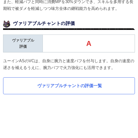
また、軽減バフと同時に消費MPを30%ダウンでき、スキルを多用する長
期戦で被ダメを軽減しつつ味方全体の継戦能力を高められます。
ヴァリアブルチャントの評価
ヴァリアブル
A
評価
ユーインASのVCは、自身に腕力と速度バフを付与します。自身の速度の
遅さを補えるうえに、腕力バフで火力強化にも活用できます。
ヴァリアブルチャントの評価一覧