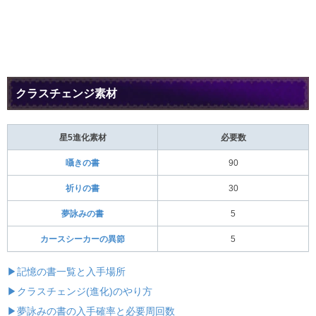
クラスチェンジ素材
星5進化素材
必要数
囁きの書
90
祈りの書
30
夢詠みの書
5
カースシーカーの異節
5
▶記憶の書一覧と入手場所
▶クラスチェンジ(進化)のやり方
▶夢詠みの書の入手確率と必要周回数