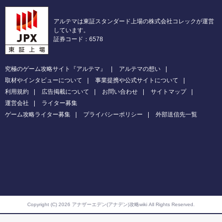
アルテマは東証スタンダード上場の株式会社コレックが運営
しています。
証券コード：6578
究極のゲーム攻略サイト『アルテマ』
アルテマの想い
取材やインタビューについて
事業提携や公式サイトについて
利用規約
広告掲載について
お問い合わせ
サイトマップ
運営会社
ライター募集
ゲーム攻略ライター募集
プライバシーポリシー
外部送信先一覧
Copyright (C) 2026 アナザーエデン(アナデン)攻略wiki
All Rights Reserved.