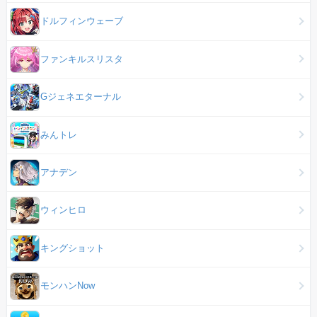
ドルフィンウェーブ
ファンキルスリスタ
Gジェネエターナル
みんトレ
アナデン
ウィンヒロ
キングショット
モンハンNow