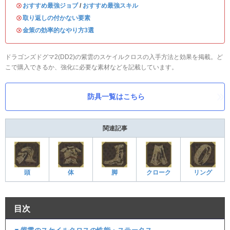
・
おすすめ最強ジョブ
/
おすすめ最強スキル
・
取り返しの付かない要素
・
金策の効率的なやり方3選
ドラゴンズドグマ2(DD2)の紫雲のスケイルクロスの入手方法と効果を掲載。ど
こで購入できるか、強化に必要な素材などを記載しています。
防具一覧はこちら
関連記事
頭
体
脚
クローク
リング
目次