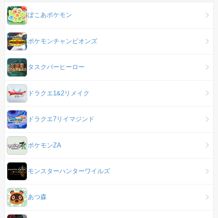
ぽこあポケモン
ポケモンチャンピオンズ
タスクバーヒーロー
ドラクエ1&2リメイク
ドラクエ7リイマジンド
ポケモンZA
モンスターハンターワイルズ
あつ森