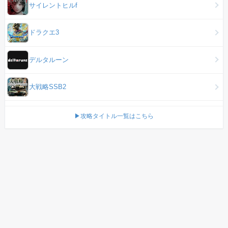
サイレントヒルf
ドラクエ3
デルタルーン
大戦略SSB2
▶攻略タイトル一覧はこちら