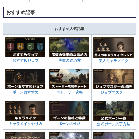
おすすめ記事
おすすめ人気記事
おすすめジョブ
序盤の進め方
美人キャラメイク
ポーンおすすめ
ストーリー攻略
ジョブマスター
キャラメイクやり方
ポーンの性格
公式ポーン入手方法