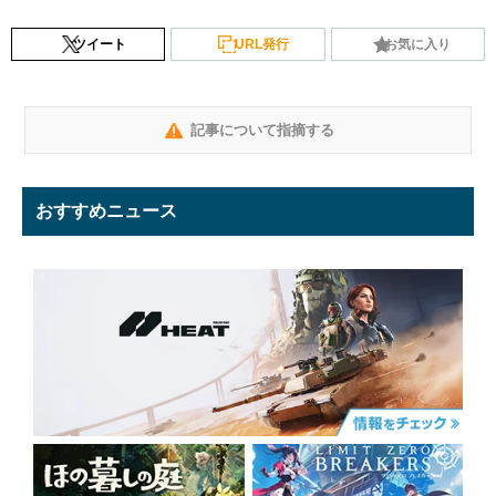
ツイート
URL発行
お気に入り
記事について指摘する
おすすめニュース