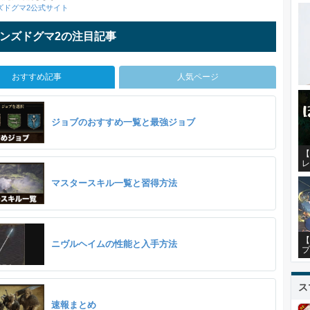
ズドグマ2公式サイト
ンズドグマ2の注目記事
おすすめ記事
人気ページ
ジョブのおすすめ一覧と最強ジョブ
【
レ
マスタースキル一覧と習得方法
【
ニヴルヘイムの性能と入手方法
プ
ス
速報まとめ