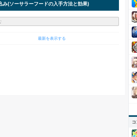
込み
(ソーサラーフードの入手方法と効果)
最新を表示する
コ