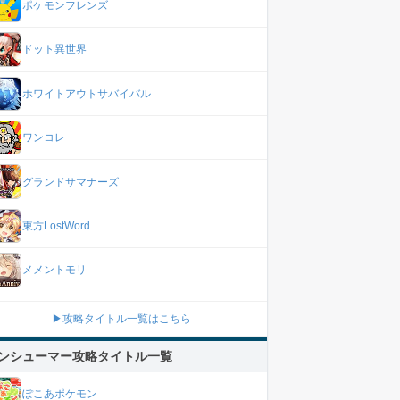
ポケモンフレンズ
ドット異世界
ホワイトアウトサバイバル
ワンコレ
グランドサマナーズ
東方LostWord
メメントモリ
▶攻略タイトル一覧はこちら
ンシューマー攻略タイトル一覧
ぽこあポケモン