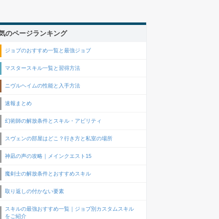
気のページランキング
ジョブのおすすめ一覧と最強ジョブ
マスタースキル一覧と習得方法
ニヴルヘイムの性能と入手方法
速報まとめ
幻術師の解放条件とスキル・アビリティ
スヴェンの部屋はどこ？行き方と私室の場所
神凪の声の攻略｜メインクエスト15
魔剣士の解放条件とおすすめスキル
取り返しの付かない要素
スキルの最強おすすめ一覧｜ジョブ別カスタムスキル
をご紹介