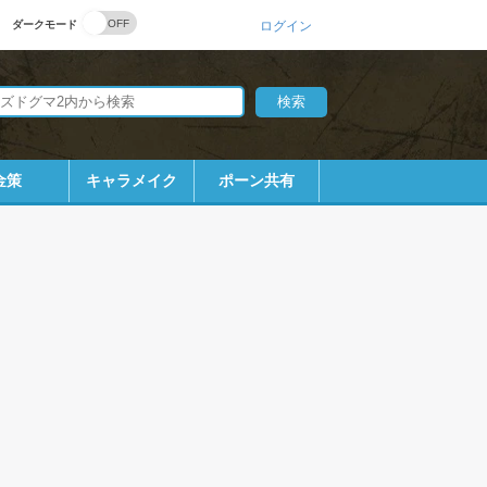
ダークモード
ログイン
金策
キャラメイク
ポーン共有