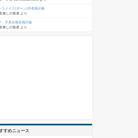
ャラメイク(ポーン)共有掲示板
名無しの覚者
より
グ・不具合報告掲示板
名無しの覚者
より
すすめニュース