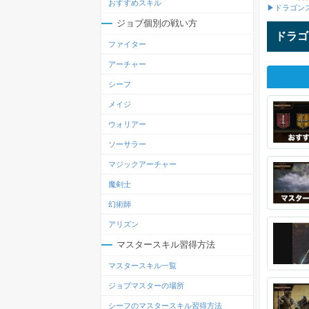
おすすめスキル
▶ドラゴン
ジョブ個別の戦い方
ドラゴ
ファイター
アーチャー
シーフ
メイジ
ウォリアー
ソーサラー
マジックアーチャー
魔剣士
幻術師
アリズン
マスタースキル習得方法
マスタースキル一覧
ジョブマスターの場所
シーフのマスタースキル習得方法