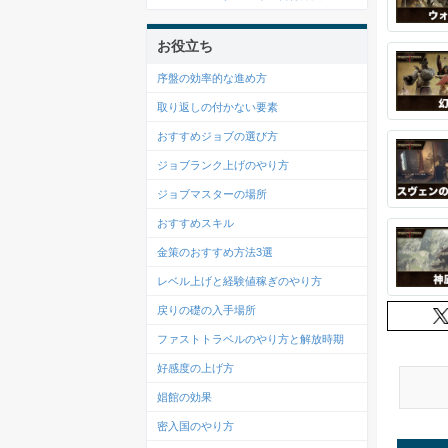
お役立ち
序盤の効率的な進め方
取り返しの付かない要素
おすすめジョブの選び方
ジョブランク上げのやり方
ジョブマスターの場所
おすすめスキル
金策のおすすめ方法3選
レベル上げと経験値稼ぎのやり方
戻りの礎の入手場所
ファストトラベルのやり方と解放時期
好感度の上げ方
娼館の効果
密入国のやり方