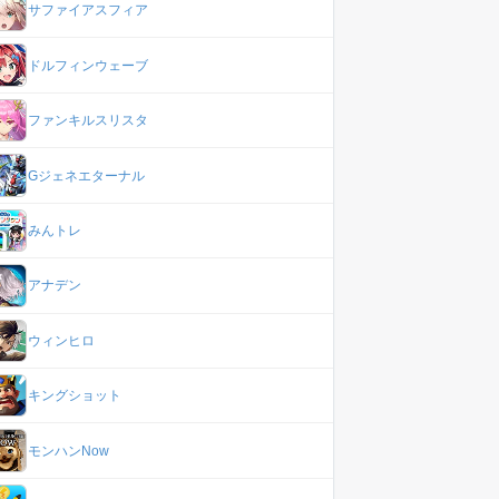
サファイアスフィア
ドルフィンウェーブ
ファンキルスリスタ
Gジェネエターナル
みんトレ
アナデン
ウィンヒロ
キングショット
モンハンNow