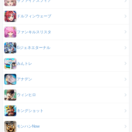
サファイアスフィア
ドルフィンウェーブ
ファンキルスリスタ
Gジェネエターナル
みんトレ
アナデン
ウィンヒロ
キングショット
モンハンNow