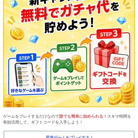
ゲームをプレイするだけなので
誰でも簡単に始められる！
スキマ時間を
有効活用して、ギフトコードを入手しよう！
早速ゲームをプレイする！