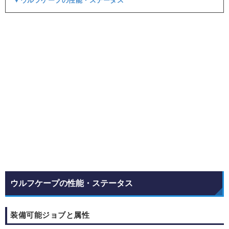
▼ウルフケープの性能・ステータス
ウルフケープの性能・ステータス
装備可能ジョブと属性