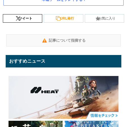
ツイート
URL発行
お気に入り
記事について指摘する
おすすめニュース