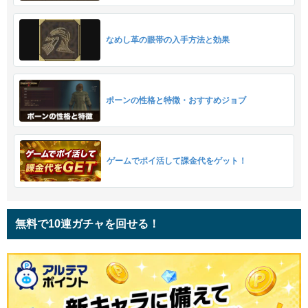
なめし革の眼帯の入手方法と効果
ポーンの性格と特徴・おすすめジョブ
ゲームでポイ活して課金代をゲット！
無料で10連ガチャを回せる！