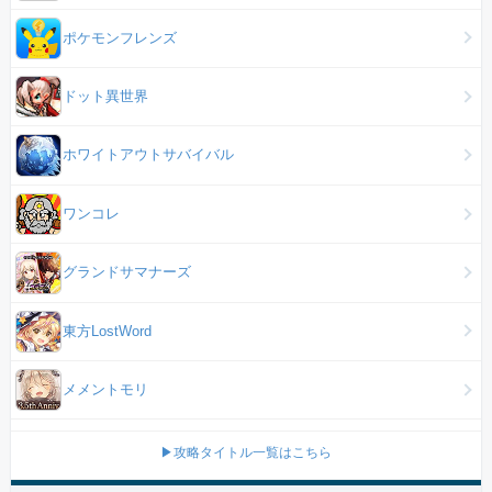
ポケモンフレンズ
ドット異世界
ホワイトアウトサバイバル
ワンコレ
グランドサマナーズ
東方LostWord
メメントモリ
▶攻略タイトル一覧はこちら