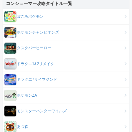
コンシューマー攻略タイトル一覧
ぽこあポケモン
ポケモンチャンピオンズ
タスクバーヒーロー
ドラクエ1&2リメイク
ドラクエ7リイマジンド
ポケモンZA
モンスターハンターワイルズ
あつ森