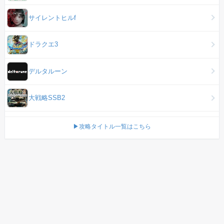
サイレントヒルf
ドラクエ3
デルタルーン
大戦略SSB2
▶攻略タイトル一覧はこちら