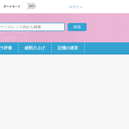
ダークモード
ログイン
ラ評価
総戦力上げ
記憶の迷宮