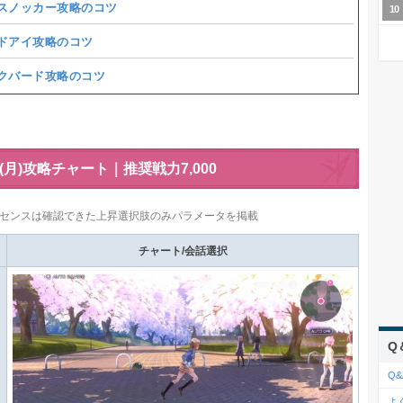
スノッカー攻略のコツ
ドアイ攻略のコツ
クバード攻略のコツ
4(月)攻略チャート｜推奨戦力7,000
センスは確認できた上昇選択肢のみパラメータを掲載
チャート/会話選択
Q
Q&
よ