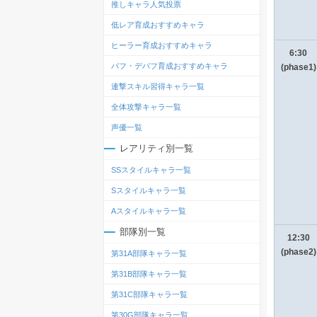
推しキャラ人気投票
低レア育成おすすめキャラ
ヒーラー育成おすすめキャラ
6:30
バフ・デバフ育成おすすめキャラ
(phase1)
連撃スキル習得キャラ一覧
全体攻撃キャラ一覧
声優一覧
レアリティ別一覧
SSスタイルキャラ一覧
Sスタイルキャラ一覧
Aスタイルキャラ一覧
部隊別一覧
12:30
(phase2)
第31A部隊キャラ一覧
第31B部隊キャラ一覧
第31C部隊キャラ一覧
第30G部隊キャラ一覧