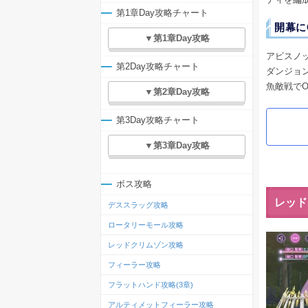
第1章Day攻略チャート
開幕に
▼第1章Day攻略
アビスノ
第2Day攻略チャート
ダンジョ
魚敵戦で
▼第2章Day攻略
第3Day攻略チャート
▼第3章Day攻略
ボス攻略
レッド
デススラッグ攻略
ロータリーモール攻略
レッドクリムゾン攻略
フィーラー攻略
フラットハンド攻略(3章)
アルティメットフィーラー攻略