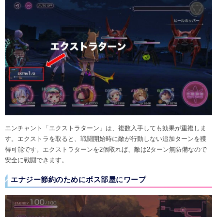
エンチャント「エクストラターン」は、複数入手しても効果が重複しま
す。エクストラを取ると、戦闘開始時に敵が行動しない追加ターンを獲
得可能です。エクストラターンを2個取れば、敵は2ターン無防備なので
安全に戦闘できます。
エナジー節約のためにボス部屋にワープ