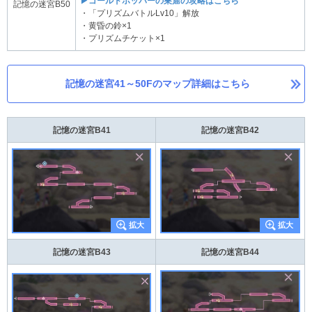
▶ゴールドホッパーの巣窟の攻略はこちら
記憶の迷宮B50
・「プリズムバトルLv10」解放
・黄昏の鈴×1
・プリズムチケット×1
記憶の迷宮41～50Fのマップ詳細はこちら
記憶の迷宮B41
記憶の迷宮B42
記憶の迷宮B43
記憶の迷宮B44