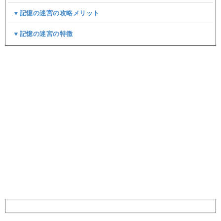
▼記憶の迷宮の攻略メリット
▼記憶の迷宮の特徴
記憶の迷宮のマップと撃破報酬一覧