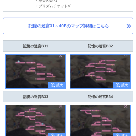
・早天の鈴×1
・プリズムチケット×1
記憶の迷宮31～40Fのマップ詳細はこちら
記憶の迷宮B31
記憶の迷宮B32
記憶の迷宮B33
記憶の迷宮B34