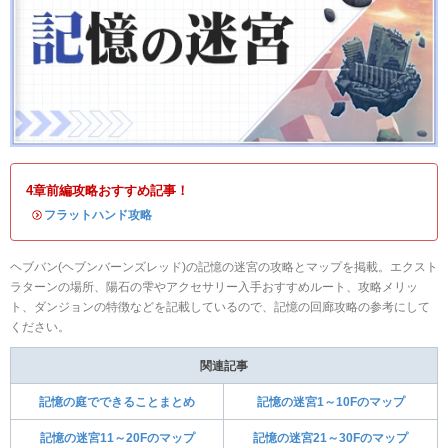
4章前編攻略おすすめ記事！
・
フラットハンド攻略
ヘブバン(ヘブンバーンズレッド)の記憶の迷宮の攻略とマップを掲載。エクスト
ラターンの場所、陽石の雫やアクセサリー入手おすすめルート、攻略メリッ
ト、ダンジョンの特徴などを記載しているので、記憶の回廊攻略の参考にして
ください。
関連記事
記憶の庭でできることまとめ
記憶の迷宮1～10Fのマップ
記憶の迷宮11～20Fのマップ
記憶の迷宮21～30Fのマップ