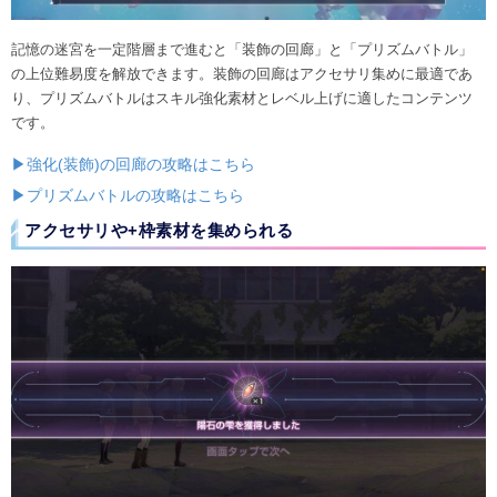
記憶の迷宮を一定階層まで進むと「装飾の回廊」と「プリズムバトル」
の上位難易度を解放できます。装飾の回廊はアクセサリ集めに最適であ
り、プリズムバトルはスキル強化素材とレベル上げに適したコンテンツ
です。
▶強化(装飾)の回廊の攻略はこちら
▶プリズムバトルの攻略はこちら
アクセサリや+枠素材を集められる