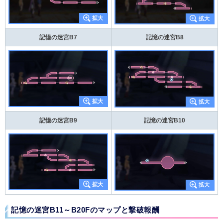
記憶の迷宮B7
記憶の迷宮B8
記憶の迷宮B9
記憶の迷宮B10
記憶の迷宮B11～B20Fのマップと撃破報酬