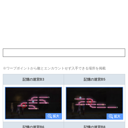
陽石の雫の入手おすすめルート
※ワープポイントから敵とエンカウントせず入手できる場所を掲載
記憶の迷宮B3
記憶の迷宮B5
記憶の迷宮B6
記憶の迷宮B8