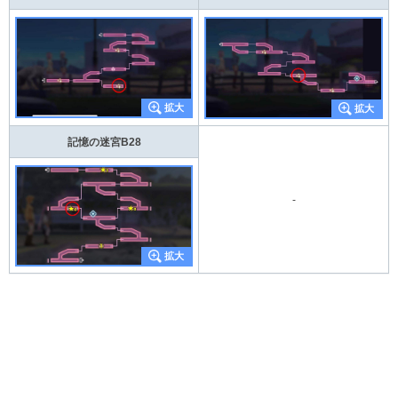
記憶の迷宮B28
-