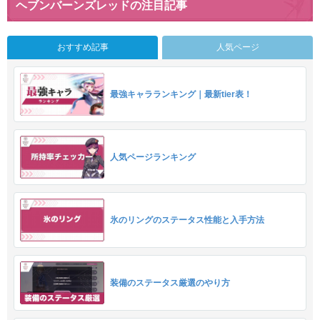
ヘブンバーンズレッドの注目記事
おすすめ記事
人気ページ
最強キャラランキング｜最新tier表！
人気ページランキング
氷のリングのステータス性能と入手方法
装備のステータス厳選のやり方