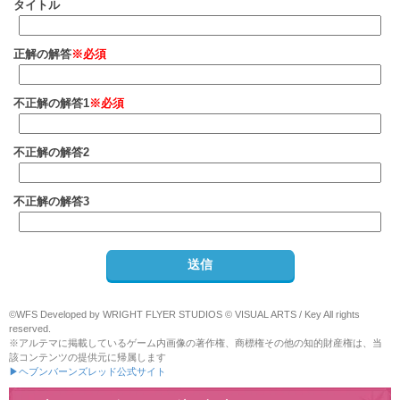
タイトル
正解の解答
※必須
不正解の解答1
※必須
不正解の解答2
不正解の解答3
©WFS Developed by WRIGHT FLYER STUDIOS © VISUAL ARTS / Key All rights
reserved.
※アルテマに掲載しているゲーム内画像の著作権、商標権その他の知的財産権は、当
該コンテンツの提供元に帰属します
▶ヘブンバーンズレッド公式サイト