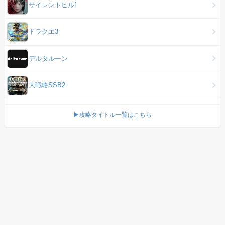
サイレントヒルf
ドラクエ3
デルタルーン
大戦略SSB2
▶攻略タイトル一覧はこちら