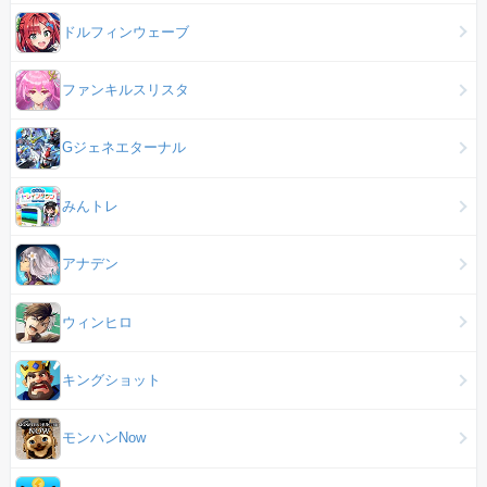
ドルフィンウェーブ
ファンキルスリスタ
Gジェネエターナル
みんトレ
アナデン
ウィンヒロ
キングショット
モンハンNow