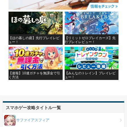
【ほの暮しの庭】先行プレイレビ
【リミットゼロブレイカーズ】先
ュー！
行プレイレビュー！
【速報】10連ガチャを無課金で引
【みんなのトレイン】プレイレビ
く方法
ュー！
スマホゲー攻略タイトル一覧
サファイアスフィア