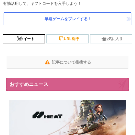
有効活用して、ギフトコードを入手しよう！
早速ゲームをプレイする！
ツイート
URL発行
お気に入り
記事について指摘する
おすすめニュース