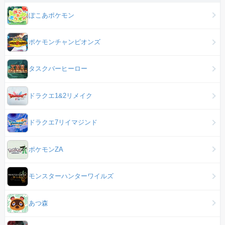
ぽこあポケモン
ポケモンチャンピオンズ
タスクバーヒーロー
ドラクエ1&2リメイク
ドラクエ7リイマジンド
ポケモンZA
モンスターハンターワイルズ
あつ森