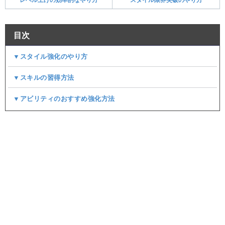
目次
▼スタイル強化のやり方
▼スキルの習得方法
▼アビリティのおすすめ強化方法