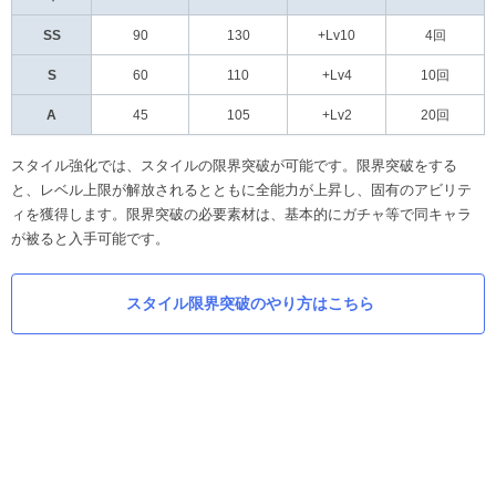
SS
90
130
+Lv10
4回
S
60
110
+Lv4
10回
A
45
105
+Lv2
20回
スタイル強化では、スタイルの限界突破が可能です。限界突破をする
と、レベル上限が解放されるとともに全能力が上昇し、固有のアビリテ
ィを獲得します。限界突破の必要素材は、基本的にガチャ等で同キャラ
が被ると入手可能です。
スタイル限界突破のやり方はこちら