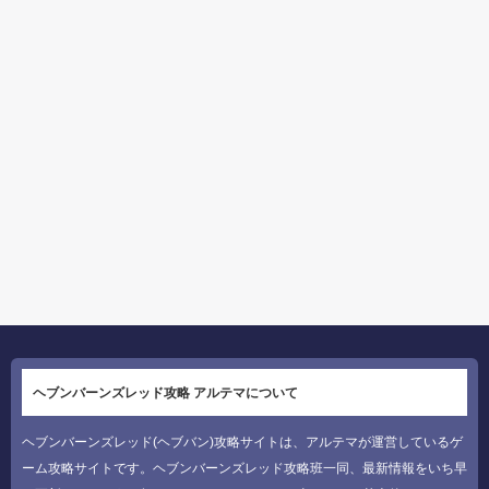
ヘブンバーンズレッド攻略 アルテマについて
ヘブンバーンズレッド(ヘブバン)攻略サイトは、アルテマが運営しているゲ
ーム攻略サイトです。ヘブンバーンズレッド攻略班一同、最新情報をいち早