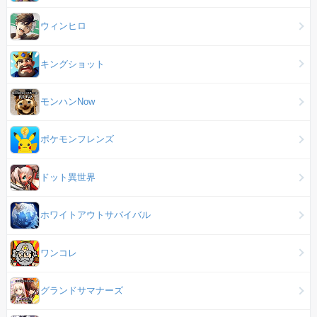
ウィンヒロ
キングショット
モンハンNow
ポケモンフレンズ
ドット異世界
ホワイトアウトサバイバル
ワンコレ
グランドサマナーズ