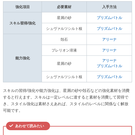
強化項目
必要素材
入手方法
星屑の砂
プリズムバトル
スキル習得/強化
シュヴァルツシルト核
プリズムバトル
殻石
アリーナ
プレリオン溶液
アリーナ
能力強化
アリーナ
星屑の砂
プリズムバトル
シュヴァルツシルト核
プリズムバトル
スキルの習得/強化や能力強化は、星屑の砂や殻石などの強化素材を消費
すると行えます。スキルは一定レベルに達すると素材を消費して習得で
き、スタイル強化は素材さえあれば、スタイルのレベルに関係なく解放
可能です。
あわせて読みたい