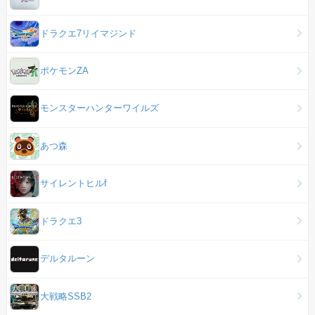
ドラクエ7リイマジンド
ポケモンZA
モンスターハンターワイルズ
あつ森
サイレントヒルf
ドラクエ3
デルタルーン
大戦略SSB2