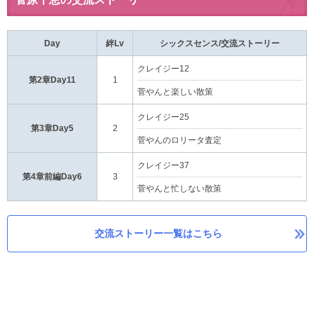
Day
絆Lv
シックスセンス/交流ストーリー
クレイジー12
第2章Day11
1
菅やんと楽しい散策
クレイジー25
第3章Day5
2
菅やんのロリータ査定
クレイジー37
第4章前編Day6
3
菅やんと忙しない散策
交流ストーリー一覧はこちら