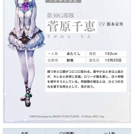
名前
CV(声優)
一人称