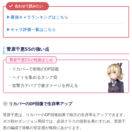
合わせて読みたい
▶最強キャラランキングはこちら
▶キャラ評価一覧はこちら
菅原千恵SSの強い点
菅原千恵SSの性能まとめ
・リカバ―で前衛のDP回復
・ヘイトを集めるタンク役
・攻撃力デバフで被ダメージを抑える
リカバーのDP回復で生存率アップ
菅原千恵は、リカバーのDP回復効果で味方の生存率をアップできます。
ボス戦やダンジョン周回では、必須クラスの役割を果たすため、菅原千
恵の編成で攻略の安定感が格段にあがります。