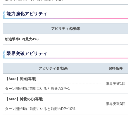
能力強化アビリティ
アビリティ名/効果
斬追撃率UP(最大4%)
限界突破アビリティ
アビリティ名/効果
習得条件
【Auto】閃光(専用)
限界突破1回
ターン開始時に前衛にいると自身のSP+1
【Auto】博愛の心(専用)
限界突破3回
ターン開始時に前衛にいると前衛のDP+10%