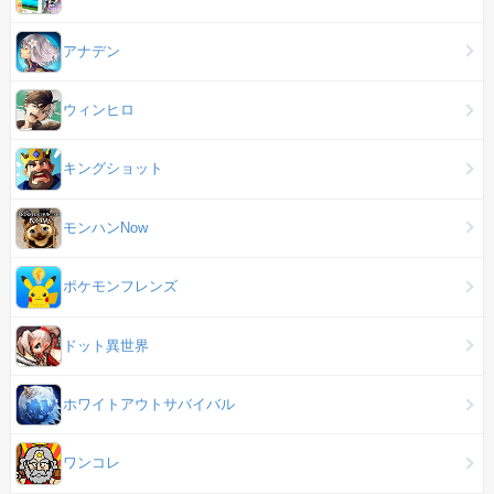
アナデン
ウィンヒロ
キングショット
モンハンNow
ポケモンフレンズ
ドット異世界
ホワイトアウトサバイバル
ワンコレ