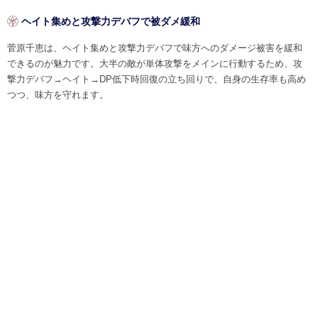
ヘイト集めと攻撃力デバフで被ダメ緩和
菅原千恵は、ヘイト集めと攻撃力デバフで味方へのダメージ被害を緩和
できるのが魅力です。大半の敵が単体攻撃をメインに行動するため、攻
撃力デバフ→ヘイト→DP低下時回復の立ち回りで、自身の生存率も高め
つつ、味方を守れます。