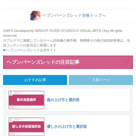
ヘブンバーンズレッド攻略トップへ
©WFS Developed by WRIGHT FLYER STUDIOS © VISUAL ARTS / Key All rights
reserved.
※アルテマに掲載しているゲーム内画像の著作権、商標権その他の知的財産権は、当
該コンテンツの提供元に帰属します
▶ヘブンバーンズレッド公式サイト
ヘブンバーンズレッドの注目記事
おすすめ記事
人気ページ
器の上げ方と選択肢
優しさの上げ方と選択肢