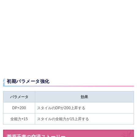
初期パラメータ強化
パラメータ
効果
DP+200
スタイルのDPが200上昇する
全能力+15
スタイルの全能力が15上昇する
菅原千恵の交流ストーリー