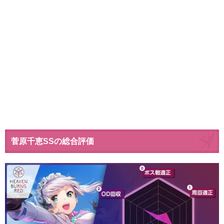
菅原千恵SSの総合評価