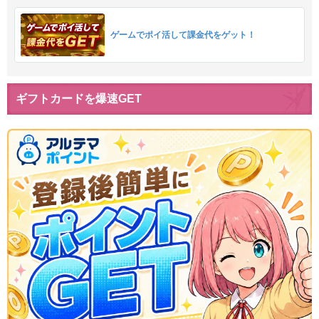
ゲームでポイ活して課金代をゲット！
ギフトカードを爆速GET