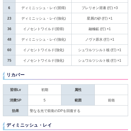
6
ディミニッシュ・レイ(習得)
プレリオン溶液 (打) ×3
23
ディミニッシュ・レイ(強化)
星屑の砂 (打) ×1
36
イノセントワイルド(習得)
融極鉱 (打) ×1
48
ディミニッシュ・レイ(強化)
ノヴァ原水 (打) ×1
60
イノセントワイルド(強化)
シュワルツシルト核 (打) ×1
75
イノセントワイルド(強化)
シュワルツシルト核 (打) ×1
リカバー
習得Lv
初期
属性
消費SP
5
範囲
前衛
効果
聖なる光で前衛のDPを回復する
ディミニッシュ・レイ