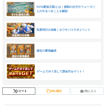
SVS(最強王国)とは｜挑戦の仕方やフェーズご
とのやるべきことを解説
双星同行の攻略｜ホワサバコラボイベント
遠征の最強編成
ゲームでポイ活して課金代をゲット！
ツイート
URL発行
お気に入り