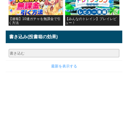
【速報】10連ガチャを無課金で引
【みんなのトレイン】プレイレビ
く方法
ュー！
書き込み
(投書箱の効果)
最新を表示する