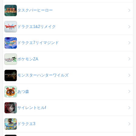
タスクバーヒーロー
ドラクエ1&2リメイク
ドラクエ7リイマジンド
ポケモンZA
モンスターハンターワイルズ
あつ森
サイレントヒルf
ドラクエ3