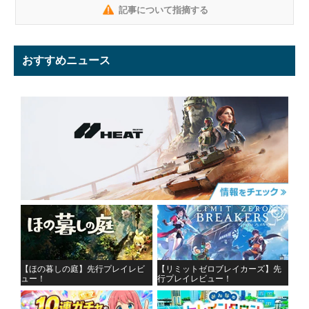
記事について指摘する
おすすめニュース
【ほの暮しの庭】先行プレイレビ
【リミットゼロブレイカーズ】先
ュー！
行プレイレビュー！