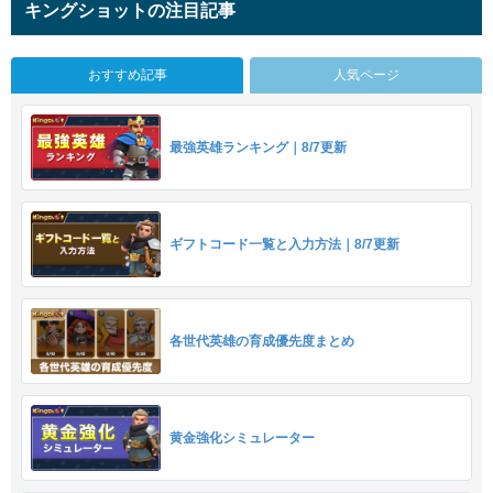
キングショットの注目記事
おすすめ記事
人気ページ
最強英雄ランキング｜8/7更新
ギフトコード一覧と入力方法｜8/7更新
各世代英雄の育成優先度まとめ
黄金強化シミュレーター