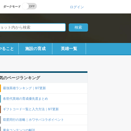
ダークモード
ログイン
やること
施設の育成
英雄一覧
気のページランキング
最強英雄ランキング｜8/7更新
各世代英雄の育成優先度まとめ
ギフトコード一覧と入力方法｜8/7更新
双星同行の攻略｜ホワサバコラボイベント
黄金コンテンツの解説