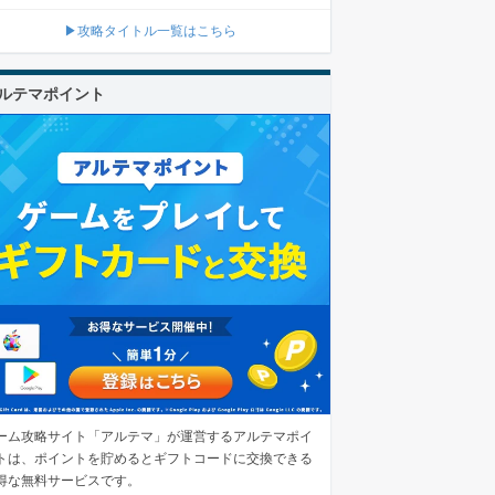
▶攻略タイトル一覧はこちら
ルテマポイント
ーム攻略サイト「アルテマ」が運営するアルテマポイ
トは、ポイントを貯めるとギフトコードに交換できる
得な無料サービスです。