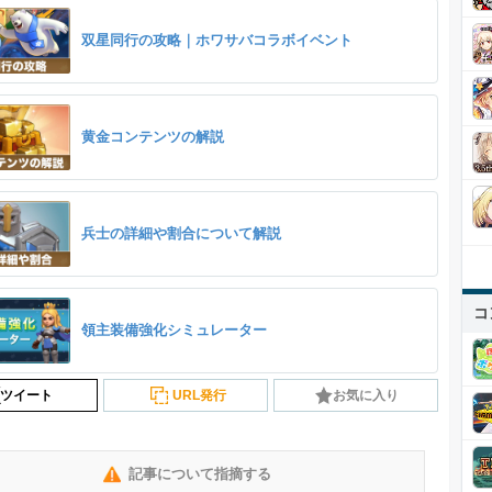
双星同行の攻略｜ホワサバコラボイベント
黄金コンテンツの解説
兵士の詳細や割合について解説
コ
領主装備強化シミュレーター
ツイート
URL発行
お気に入り
記事について指摘する