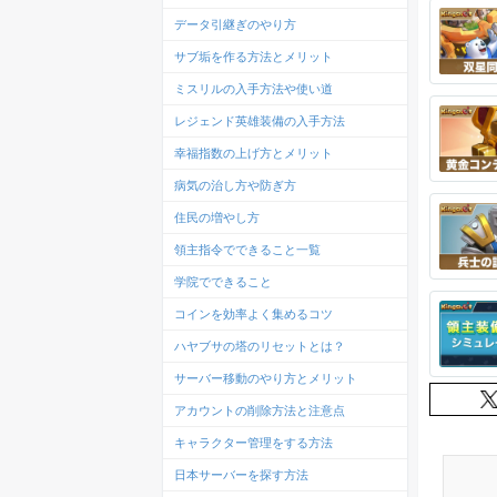
データ引継ぎのやり方
サブ垢を作る方法とメリット
ミスリルの入手方法や使い道
レジェンド英雄装備の入手方法
幸福指数の上げ方とメリット
病気の治し方や防ぎ方
住民の増やし方
領主指令でできること一覧
学院でできること
コインを効率よく集めるコツ
ハヤブサの塔のリセットとは？
サーバー移動のやり方とメリット
アカウントの削除方法と注意点
キャラクター管理をする方法
日本サーバーを探す方法