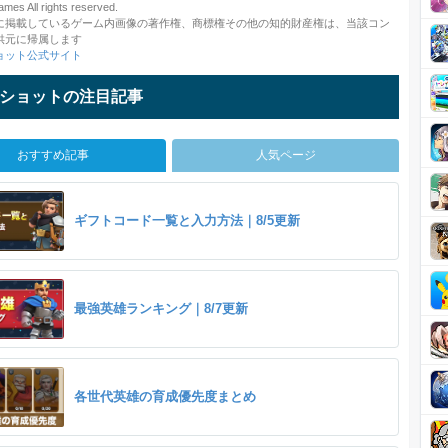
mes All rights reserved.
に掲載しているゲーム内画像の著作権、商標権その他の知的財産権は、当該コン
供元に帰属します
ョット公式サイト
ショットの注目記事
おすすめ記事
人気ページ
ギフトコード一覧と入力方法｜8/5更新
最強英雄ランキング｜8/7更新
各世代英雄の育成優先度まとめ