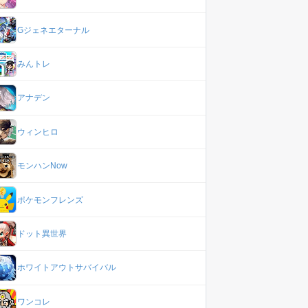
Gジェネエターナル
みんトレ
アナデン
ウィンヒロ
モンハンNow
ポケモンフレンズ
ドット異世界
ホワイトアウトサバイバル
ワンコレ