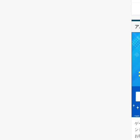
ア
ゲ
ン
お