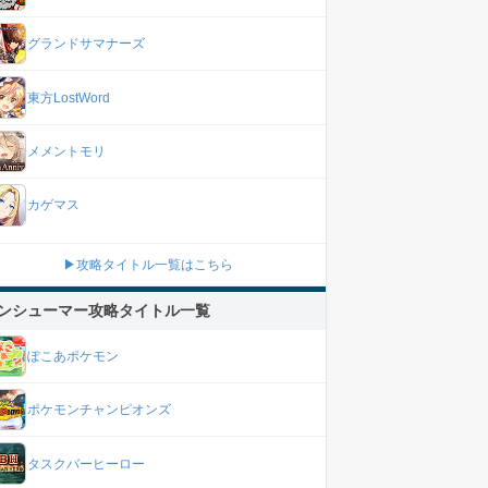
グランドサマナーズ
東方LostWord
メメントモリ
カゲマス
▶攻略タイトル一覧はこちら
ンシューマー攻略タイトル一覧
ぽこあポケモン
ポケモンチャンピオンズ
タスクバーヒーロー