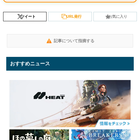
ツイート
URL発行
お気に入り
記事について指摘する
おすすめニュース