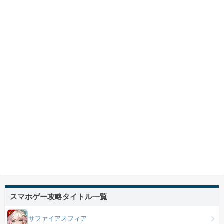
スマホゲー攻略タイトル一覧
サファイアスフィア