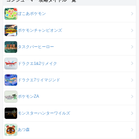
ぽこあポケモン
ポケモンチャンピオンズ
タスクバーヒーロー
ドラクエ1&2リメイク
ドラクエ7リイマジンド
ポケモンZA
モンスターハンターワイルズ
あつ森