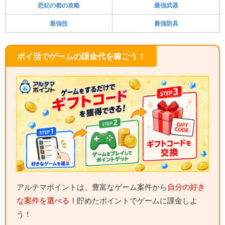
恐妃の都の攻略
最強武器
最強技
最強防具
ポイ活でゲームの課金代を稼ごう！
アルテマポイントは、豊富なゲーム案件から
自分の好き
な案件を選べる！
貯めたポイントでゲームに課金しよ
う！