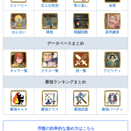
ストーリー
主人公性別
取り返し
金策
せんせい
陣形
戦闘回数
皇帝継承
データベースまとめ
キャラ一覧
クラス一覧
技一覧
アビリティ
最強ランキングまとめ
最強キャラ
最強クラス
最強武器
最強パーティ
序盤の効率的な進め方はこちら