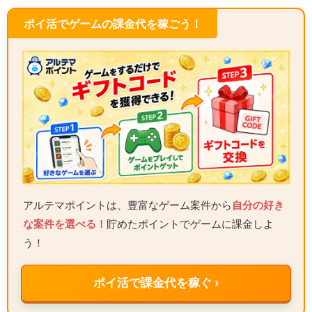
ポイ活でゲームの課金代を稼ごう！
アルテマポイントは、豊富なゲーム案件から
自分の好き
な案件を選べる！
貯めたポイントでゲームに課金しよ
う！
ポイ活で課金代を稼ぐ ›