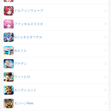
ドルフィンウェーブ
ファンキルスリスタ
Gジェネエターナル
みんトレ
アナデン
ウィンヒロ
キングショット
モンハンNow