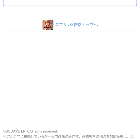
ロマサガ2攻略トップへ
©SQUARE ENIX All rights reserved.
※アルテマに掲載しているゲーム内画像の著作権、商標権その他の知的財産権は、当