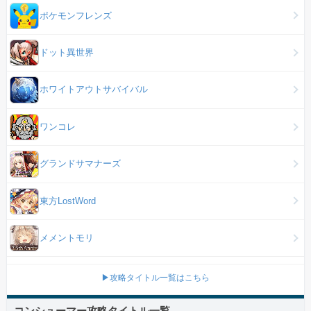
ポケモンフレンズ
ドット異世界
ホワイトアウトサバイバル
ワンコレ
グランドサマナーズ
東方LostWord
メメントモリ
▶攻略タイトル一覧はこちら
コンシューマー攻略タイトル一覧