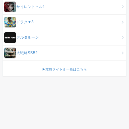
サイレントヒルf
ドラクエ3
デルタルーン
大戦略SSB2
▶攻略タイトル一覧はこちら