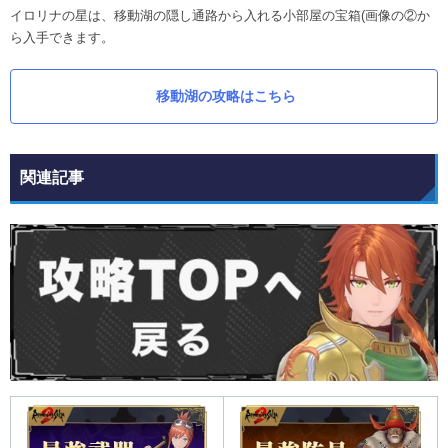
イロリナの星は、移動湖の隠し通路から入れる小部屋の宝箱(画像の②か
ら入手できます。
移動湖の攻略はこちら
関連記事