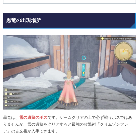
黒竜の出現場所
黒竜は、
雪の遺跡のボス
です。ゲームクリアの上で必ず戦うボスではあ
りませんが、雪の遺跡をクリアすると最強の攻撃術「クリムゾンフレ
ア」の古文書が入手できます。