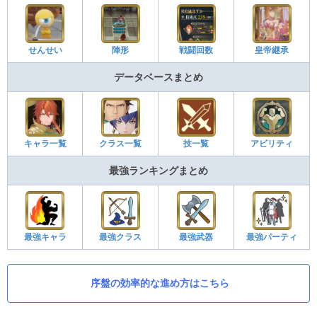
せんせい
陣形
戦闘回数
皇帝継承
データベースまとめ
キャラ一覧
クラス一覧
技一覧
アビリティ
最強ランキングまとめ
最強キャラ
最強クラス
最強武器
最強パーティ
序盤の効率的な進め方はこちら