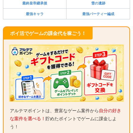
最終皇帝継承後
雪の遺跡
最強キャラ
最強パーティー編成
ポイ活でゲームの課金代を稼ごう！
アルテマポイントは、豊富なゲーム案件から
自分の好き
な案件を選べる！
貯めたポイントでゲームに課金しよ
う！