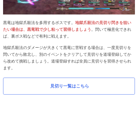
黒竜は地獄爪殺法を多用するボスです。
地獄爪殺法の見切り閃きを狙い
たい場合は、黒竜戦で少し粘って習得しましょう
。閃いて極意化できれ
ば、裏ボス戦などで有利に戦えます。
地獄爪殺法のダメージが大きくて黒竜に苦戦する場合は、一度見切りを
閃いてから敗北し、別のイベントをクリアして見切りを道場登録してか
ら改めて挑戦しましょう。道場登録すれば全員に見切りを習得させられ
ます。
見切り一覧はこちら