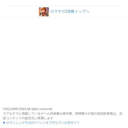
ロマサガ2攻略トップへ
©SQUARE ENIX All rights reserved.
※アルテマに掲載しているゲーム内画像の著作権、商標権その他の知的財産権は、当
該コンテンツの提供元に帰属します
▶ロマンシングサガ2リベンジオブザセブン公式サイト