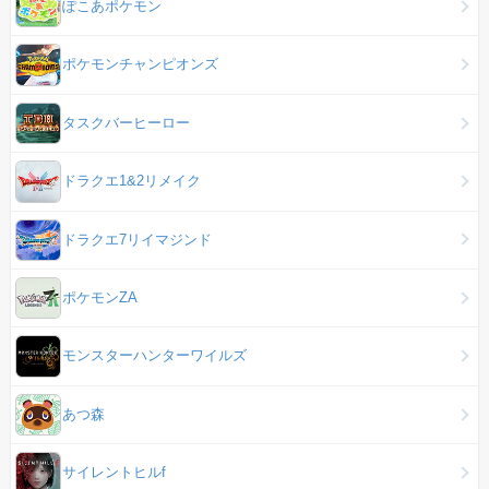
ぽこあポケモン
ポケモンチャンピオンズ
タスクバーヒーロー
ドラクエ1&2リメイク
ドラクエ7リイマジンド
ポケモンZA
モンスターハンターワイルズ
あつ森
サイレントヒルf