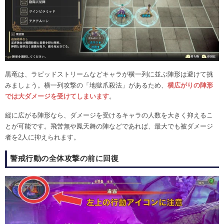
黒竜は、ラピッドストリームなどキャラが横一列に並ぶ陣形は避けて挑
みましょう。横一列攻撃の「地獄爪殺法」があるため、
横広がりの陣形
では大ダメージを受けてしまいます
。
縦に広がる陣形なら、ダメージを受けるキャラの人数を大きく抑えるこ
とが可能です。飛苦無や鳳天舞の陣などであれば、最大でも被ダメージ
者を2人に抑えられます。
警戒行動の全体攻撃の前に回復