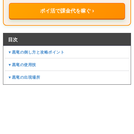
ポイ活で課金代を稼ぐ ›
目次
▼黒竜の倒し方と攻略ポイント
▼黒竜の使用技
▼黒竜の出現場所