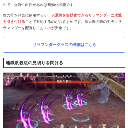
ので、火属性耐性があれば無効化可能です。
炎の壁を頻繁に使用するか、
火属性を無効化できるサラマンダーに攻撃
を引き付ける
ことで対処するのがおすすめです。鳳天舞の陣の中央にサ
ラマンダーを配置しておくのが安全です。
サラマンダークラスの詳細はこちら
地獄爪殺法の見切りを閃ける