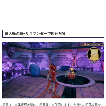
鳳天舞の陣+サラマンダーで即死対策
黒竜は、単体即死攻撃の「黒天破」を使用します。火属性の即死攻撃な