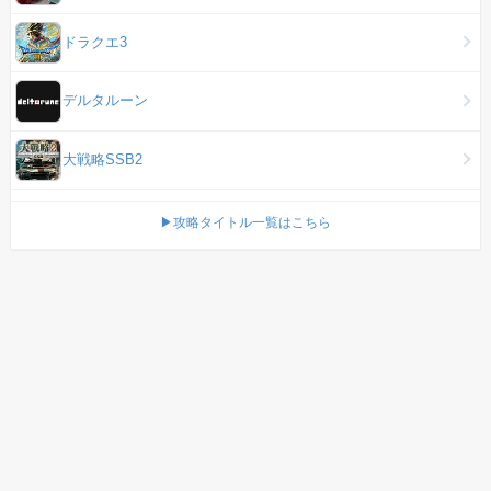
ドラクエ3
デルタルーン
大戦略SSB2
▶攻略タイトル一覧はこちら