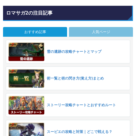
ロマサガ2の注目記事
おすすめ記事
人気ページ
雪の遺跡の攻略チャートとマップ
術一覧と術の閃き方(覚え方)まとめ
ストーリー攻略チャートとおすすめルート
スービエの攻略と対策｜どこで戦える？