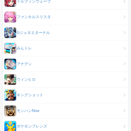
ドルフィンウェーブ
ファンキルスリスタ
Gジェネエターナル
みんトレ
アナデン
ウィンヒロ
キングショット
モンハンNow
ポケモンフレンズ