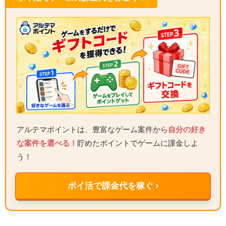
アルテマポイントは、豊富なゲーム案件から
自分の好き
な案件を選べる！
貯めたポイントでゲームに課金しよ
う！
ポイ活で課金代を稼ぐ ›