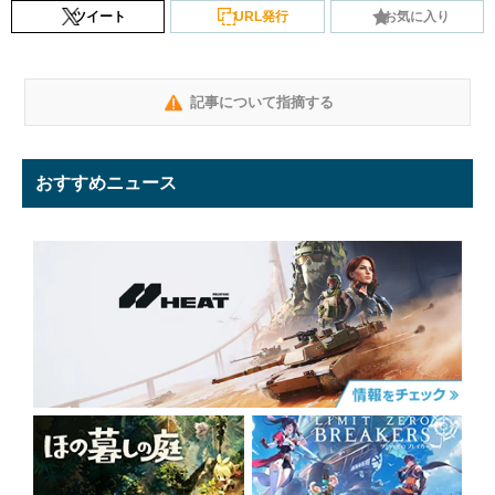
ツイート
URL発行
お気に入り
記事について指摘する
おすすめニュース