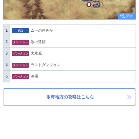
1
ムーの住みか
施設
2
氷の遺跡
ダンジョン
3
大氷原
ダンジョン
4
ラストダンジョン
ダンジョン
5
深層
ダンジョン
氷海地方の攻略はこちら