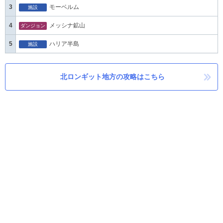
3
モーベルム
施設
4
メッシナ鉱山
ダンジョン
5
ハリア半島
施設
北ロンギット地方の攻略はこちら