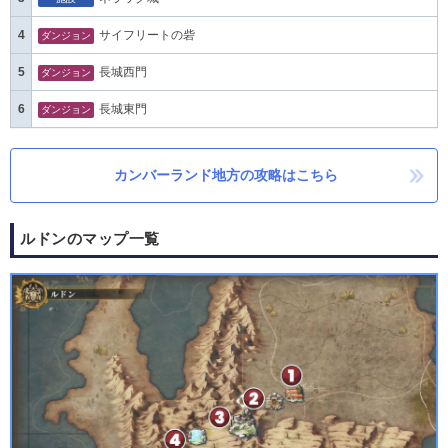
4
サイフリートの砦
ダンジョン
5
長城西門
ダンジョン
6
長城東門
ダンジョン
カンバーランド地方の攻略はこちら
ルドンのマップ一覧