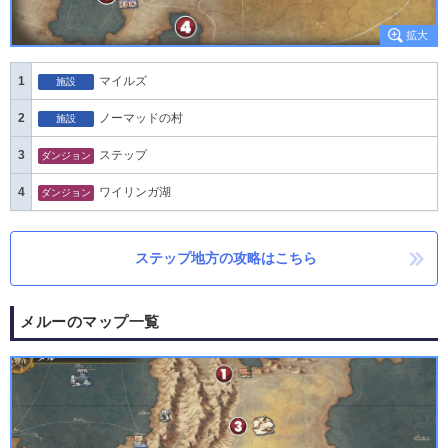
1
マイルズ
施設
2
ノーマッドの村
施設
3
ステップ
ダンジョン
4
ワイリンガ湖
ダンジョン
ステップ地方の攻略はこちら
メルーのマップ一覧