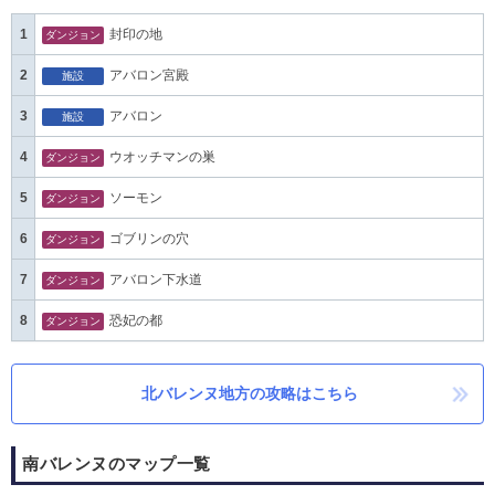
1
封印の地
ダンジョン
2
アバロン宮殿
施設
3
アバロン
施設
4
ウオッチマンの巣
ダンジョン
5
ソーモン
ダンジョン
6
ゴブリンの穴
ダンジョン
7
アバロン下水道
ダンジョン
8
恐妃の都
ダンジョン
北バレンヌ地方の攻略はこちら
南バレンヌのマップ一覧