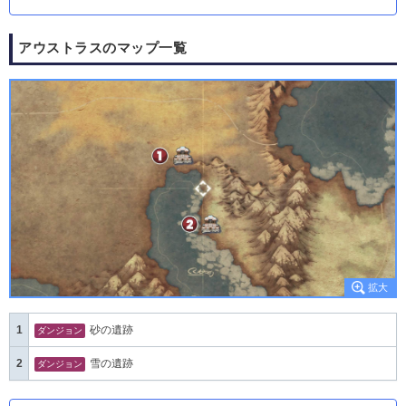
アウストラスのマップ一覧
1
砂の遺跡
ダンジョン
2
雪の遺跡
ダンジョン