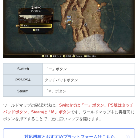
Switch
「ー」ボタン
PS5/PS4
タッチパッドボタン
Steam
「M」ボタン
ワールドマップの確認方法は、
Switchでは「ー」ボタン、PS版はタッチ
パッドボタン、Steamは「M」ボタン
です。ワールドマップ中に再度同じ
ボタンを押下することで、更に広いマップを開けます。
対応機種とおすすめプラットフォームはこちら