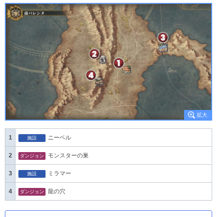
1
ニーベル
施設
2
モンスターの巣
ダンジョン
3
ミラマー
施設
4
龍の穴
ダンジョン