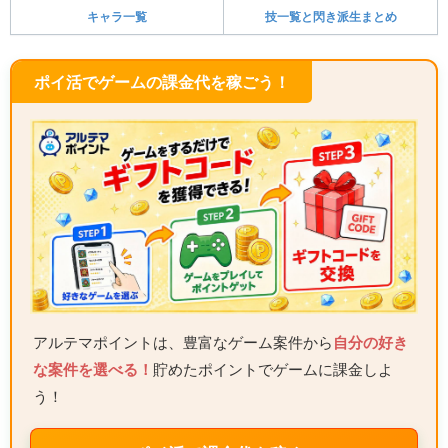
キャラ一覧
技一覧と閃き派生まとめ
ポイ活でゲームの課金代を稼ごう！
アルテマポイントは、豊富なゲーム案件から
自分の好き
な案件を選べる！
貯めたポイントでゲームに課金しよ
う！