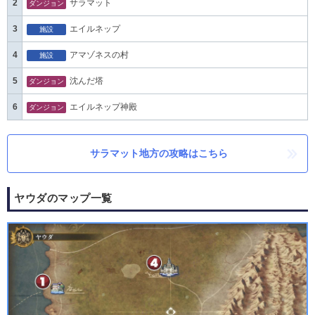
2
サラマット
ダンジョン
3
エイルネップ
施設
4
アマゾネスの村
施設
5
沈んだ塔
ダンジョン
6
エイルネップ神殿
ダンジョン
サラマット地方の攻略はこちら
ヤウダのマップ一覧