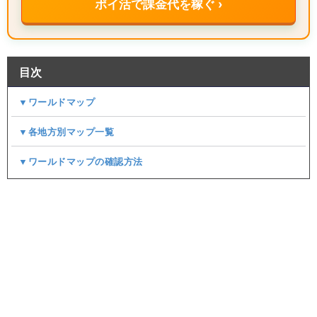
ポイ活で課金代を稼ぐ ›
目次
▼ワールドマップ
▼各地方別マップ一覧
▼ワールドマップの確認方法