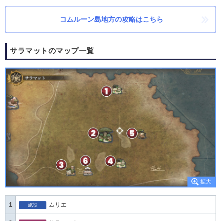
コムルーン島地方の攻略はこちら
サラマットのマップ一覧
1
ムリエ
施設